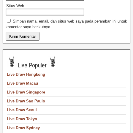
Situs Web
Simpan nama, email, dan situs web saya pada peramban ini untuk
komentar saya berikutnya.
Live Populer
Live Draw Hongkong
Live Draw Macau
Live Draw Singapore
Live Draw Sao Paulo
Live Draw Seoul
Live Draw Tokyo
Live Draw Sydney