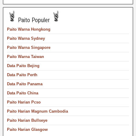
Paito Populer
Paito Warna Hongkong
Paito Warna Sydney
Paito Warna Singapore
Paito Warna Taiwan
Data Paito Bejing
Data Paito Perth
Data Paito Panama
Data Paito China
Paito Harian Pcso
Paito Harian Magnum Cambodia
Paito Harian Bullseye
Paito Harian Glasgow