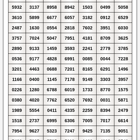
5932
3137
8958
8942
1503
0499
5058
3610
5899
6677
6057
3182
0912
6529
2487
1630
0554
2818
7602
3951
6030
3757
7024
5047
7951
4181
8709
3625
2890
9133
1459
3593
2241
2779
3785
0536
9177
4828
6991
0085
0044
7228
3201
4463
0688
7201
8165
6291
1496
1166
0400
1145
7178
9149
3303
3957
0226
1280
6788
6019
1733
8770
1575
0380
4020
7762
6520
7692
0031
5871
1989
5554
0411
4335
2259
8394
2479
1518
2737
6995
6306
7005
7017
6614
7954
9627
5323
7247
9425
7135
9051