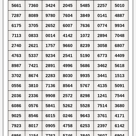
5661
7360
3424
2045
5485
2257
5010
7287
8089
9780
7604
3849
0141
4887
6175
3705
2652
6007
7636
0774
9934
7113
0833
0014
4142
1072
2894
7048
2740
2621
1757
9660
8239
3058
6807
4763
5337
9234
2541
5190
6773
4409
8987
7421
2891
4996
5686
3462
5618
3702
8674
2283
8030
9935
3441
1513
0556
3810
7136
8564
5767
4135
5091
2036
2336
9908
2572
8298
1241
7544
6086
0576
5841
5262
5528
7514
3680
9025
8546
6015
0246
9643
3761
4171
7923
8017
0905
4758
6253
2397
6142
6956
1154
7762
5746
3840
2607
6904