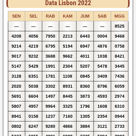
Data Lisbon 2022
SEN
SEL
RAB
KAM
JUM
SAB
MGG
—
—
—
—
—
—
8525
4208
4056
7950
2213
6443
0004
9468
9214
4219
6795
5194
6947
4876
0758
9017
9232
3688
9662
4011
1038
8421
5147
5429
1991
2304
5207
5478
3445
3128
6351
1781
1108
0845
3409
7436
2020
5038
3302
8931
8360
8796
6059
5691
6604
1497
8445
3873
4593
2974
5807
4957
9964
3325
1796
1608
6310
8941
0158
1237
7160
1305
2354
0944
0802
6247
9280
4866
3884
3121
2733