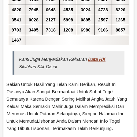
4820
7945
6648
4535
3024
4728
8226
3541
0028
2127
5998
0895
2597
1265
9703
3405
7318
1208
6980
9106
8857
1467
Kami Juga Menyediakan Keluaran
Data HK
Silahkan Klik Disini
Sekian Untuk Hasil Yang Telah Kami Berikan, Result Ini
Pastinya Akan Sangat Bermanfaat Untuk Sobat Togel
Semuanya Karena Dengan Sering Melihat Angka Jatuh Yang
Keluar Maka Semakin Mahir Juga Dalam Memprediksi Dan
Merumus Untuk Putaran Selanjutnya, Simpan Halaman Ini
Untuk MemudaLisbonan Anda Dalam Mencari Info Togel
Yang DibutuLisbonan, Terimakasih Telah Berkunjung.