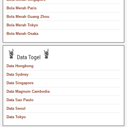
Bola Merah Paris
Bola Merah Guang Zhou
Bola Merah Tokyo
Bola Merah Osaka
Data Togel
Data Hongkong
Data Sydney
Data Singapore
Data Magnum Cambodia
Data Sao Paulo
Data Seoul
Data Tokyo