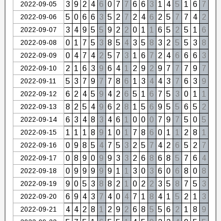
2022-09-05
3
9
2
4
6
0
7
7
6
6
3
1
4
5
1
6
7
2022-09-06
5
0
6
6
3
5
2
7
2
4
6
2
5
7
7
4
2
2022-09-07
3
4
9
5
5
9
2
2
0
1
1
6
5
2
5
1
6
2022-09-08
0
1
7
5
3
8
5
4
3
5
8
3
2
5
5
3
8
2022-09-09
0
4
7
4
2
5
7
3
1
6
7
2
4
6
6
6
3
2022-09-10
2
1
6
3
9
6
4
1
2
9
2
9
7
7
7
9
7
2022-09-11
5
3
7
9
7
7
8
6
1
3
4
4
3
7
6
3
9
2022-09-12
6
2
4
5
9
4
2
6
5
1
6
7
5
3
0
1
1
2022-09-13
8
2
5
4
9
6
2
8
1
5
6
9
5
5
6
5
2
2022-09-14
6
3
4
8
3
4
6
1
0
0
0
7
9
7
5
0
5
2022-09-15
1
1
1
8
9
1
0
1
7
8
6
0
1
1
2
8
1
2022-09-16
0
9
8
5
4
7
5
3
2
5
7
4
2
6
5
2
7
2022-09-17
0
8
9
0
9
9
3
3
2
6
8
6
8
5
7
6
4
2022-09-18
0
9
9
9
9
9
1
1
3
0
3
6
0
6
8
0
8
2022-09-19
9
0
5
3
8
8
2
1
0
2
2
3
5
8
7
5
3
2022-09-20
6
9
4
3
7
4
0
4
7
1
8
4
1
5
2
1
3
2022-09-21
4
4
2
8
1
2
9
2
6
8
5
5
6
2
1
8
9