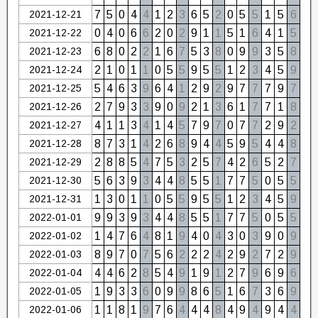
2021-12-21
7
5
0
4
4
1
2
3
6
5
2
0
5
5
1
5
6
2021-12-22
0
4
0
6
6
2
0
2
9
1
1
5
1
6
4
1
5
2021-12-23
6
8
0
2
2
1
6
7
5
3
8
0
9
9
3
5
8
2021-12-24
2
1
0
1
1
0
5
5
9
5
5
1
2
3
4
5
9
2021-12-25
5
4
6
3
9
6
4
1
2
9
2
9
7
7
7
9
7
2021-12-26
2
7
9
3
3
9
0
9
2
1
3
6
1
7
7
1
8
2021-12-27
4
1
1
3
4
1
4
5
7
9
7
0
7
7
2
9
2
2021-12-28
8
7
3
1
4
2
6
8
9
4
4
5
9
5
4
4
8
2021-12-29
2
8
8
5
4
7
5
3
2
5
7
4
2
6
5
2
7
2021-12-30
5
6
3
9
3
4
4
8
5
5
1
7
7
5
0
5
5
2021-12-31
1
3
0
1
1
0
5
5
9
5
5
1
2
3
4
5
9
2022-01-01
9
9
3
9
3
4
4
8
5
5
1
7
7
5
0
5
5
2022-01-02
1
4
7
6
4
8
1
9
4
0
4
3
0
3
9
0
9
2022-01-03
8
9
7
0
7
5
6
2
2
2
4
2
9
2
7
2
9
2022-01-04
4
4
6
2
8
5
4
9
1
9
1
2
7
9
6
9
6
2022-01-05
1
9
3
3
6
0
9
9
8
6
5
1
6
7
3
6
9
2022-01-06
1
1
8
1
9
7
6
4
4
4
8
4
9
4
9
4
4