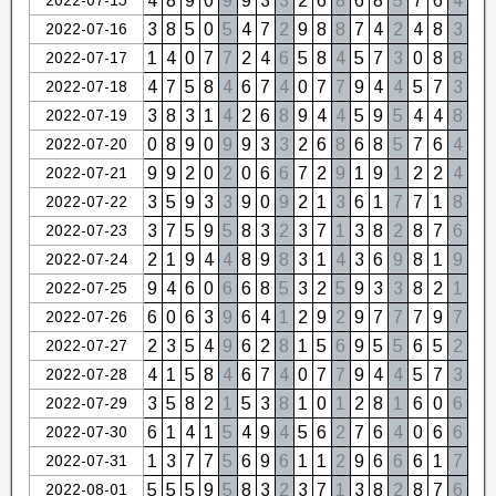
4
8
9
0
9
9
3
3
2
6
8
6
8
5
7
6
4
2022-07-16
3
8
5
0
5
4
7
2
9
8
8
7
4
2
4
8
3
2022-07-17
1
4
0
7
7
2
4
6
5
8
4
5
7
3
0
8
8
2022-07-18
4
7
5
8
4
6
7
4
0
7
7
9
4
4
5
7
3
2022-07-19
3
8
3
1
4
2
6
8
9
4
4
5
9
5
4
4
8
2022-07-20
0
8
9
0
9
9
3
3
2
6
8
6
8
5
7
6
4
2022-07-21
9
9
2
0
2
0
6
6
7
2
9
1
9
1
2
2
4
2022-07-22
3
5
9
3
3
9
0
9
2
1
3
6
1
7
7
1
8
2022-07-23
3
7
5
9
5
8
3
2
3
7
1
3
8
2
8
7
6
2022-07-24
2
1
9
4
4
8
9
8
3
1
4
3
6
9
8
1
9
2022-07-25
9
4
6
0
6
6
8
5
3
2
5
9
3
3
8
2
1
2022-07-26
6
0
6
3
9
6
4
1
2
9
2
9
7
7
7
9
7
2022-07-27
2
3
5
4
9
6
2
8
1
5
6
9
5
5
6
5
2
2022-07-28
4
1
5
8
4
6
7
4
0
7
7
9
4
4
5
7
3
2022-07-29
3
5
8
2
1
5
3
8
1
0
1
2
8
1
6
0
6
2022-07-30
6
1
4
1
5
4
9
4
5
6
2
7
6
4
0
6
6
2022-07-31
1
3
7
7
5
6
9
6
1
1
2
9
6
6
6
1
7
2022-08-01
5
5
5
9
5
8
3
2
3
7
1
3
8
2
8
7
6