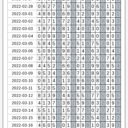
2022-02-28
0
6
2
7
9
1
9
1
6
1
7
0
6
6
1
1
2
2022-03-01
4
8
6
0
6
6
8
5
3
2
5
9
3
3
8
2
1
2022-03-02
4
1
7
1
8
7
2
9
4
3
7
4
5
9
9
3
3
2022-03-03
1
8
7
6
4
8
1
9
4
0
4
3
0
3
9
0
9
2022-03-04
0
0
9
9
9
9
1
1
3
0
3
6
0
6
8
0
8
2022-03-05
5
8
4
5
9
4
2
6
5
1
6
7
5
3
0
1
1
2022-03-06
5
0
9
6
6
9
8
8
1
4
5
6
3
9
6
4
1
2022-03-07
3
7
6
6
3
5
2
7
2
4
6
2
5
7
7
4
2
2022-03-08
4
4
5
2
7
6
6
3
0
3
3
9
9
9
8
5
4
2022-03-09
9
5
3
4
7
3
6
9
7
3
1
8
9
8
2
3
5
2022-03-10
0
6
1
4
5
1
3
4
9
6
6
0
8
8
4
6
1
2022-03-11
5
2
0
5
5
0
1
1
8
9
8
1
0
1
3
9
3
2022-03-12
8
3
3
9
3
4
4
8
5
5
1
7
7
5
0
5
5
2022-03-13
4
1
3
7
1
3
8
2
5
9
5
8
3
2
0
9
9
2022-03-14
5
5
1
1
2
1
5
6
7
7
5
0
2
2
2
7
9
2022-03-15
8
6
1
9
1
2
7
9
6
2
8
5
4
9
1
2
3
2022-03-16
4
6
0
5
5
0
1
1
8
9
8
1
0
1
3
9
3