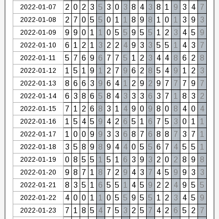
2022-01-07
2
0
2
3
5
3
0
3
8
4
3
8
1
9
3
4
7
2022-01-08
2
7
0
5
5
0
1
1
8
9
8
1
0
1
3
9
3
2022-01-09
9
9
0
1
1
0
5
5
9
5
5
1
2
3
4
5
9
2022-01-10
6
1
2
1
3
2
2
4
9
3
3
5
5
1
4
3
7
2022-01-11
5
7
6
9
6
7
7
5
1
2
3
4
4
8
6
2
8
2022-01-12
1
5
1
9
1
2
7
9
6
2
8
5
4
9
1
2
3
2022-01-13
8
6
6
3
9
6
4
1
2
9
2
9
7
7
7
9
7
2022-01-14
6
3
8
6
5
8
4
3
3
3
6
3
7
1
8
3
2
2022-01-15
7
1
2
6
8
3
1
4
9
0
9
8
0
8
4
0
4
2022-01-16
1
5
4
5
9
4
2
6
5
1
6
7
5
3
0
1
1
2022-01-17
1
0
0
9
9
3
3
6
8
7
6
8
8
7
3
7
1
2022-01-18
3
5
8
9
8
9
4
4
0
5
5
6
7
4
5
5
1
2022-01-19
0
8
5
5
1
5
1
6
3
9
3
2
0
2
8
9
8
2022-01-20
9
8
7
1
8
7
2
9
4
3
7
4
5
9
9
3
3
2022-01-21
8
3
5
1
6
5
5
1
4
5
9
2
2
4
9
5
5
2022-01-22
4
0
0
1
1
0
5
5
9
5
5
1
2
3
4
5
9
2022-01-23
7
1
8
5
4
7
5
3
2
5
7
4
2
6
5
2
7