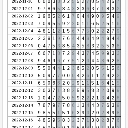
2022-11-30
0
0
0
3
3
3
2
5
5
2
7
8
5
4
2
5
7
2022-12-01
9
7
8
6
5
8
4
3
3
3
6
3
7
1
8
3
2
2022-12-02
1
9
6
5
2
6
1
7
0
4
4
9
0
9
5
4
9
2022-12-03
7
0
9
5
5
9
2
2
0
1
1
6
5
2
5
1
6
2022-12-04
4
8
1
1
2
1
5
6
7
7
5
0
2
2
2
7
9
2022-12-05
2
3
8
1
9
7
6
4
4
4
8
4
9
4
9
4
4
2022-12-06
0
4
7
5
3
8
5
4
3
5
8
3
2
5
5
3
8
2022-12-07
6
6
7
1
8
7
2
9
4
3
7
4
5
9
9
3
3
2022-12-08
9
4
6
9
6
7
7
5
1
2
3
4
4
8
6
2
8
2022-12-09
5
5
0
4
4
1
2
3
6
5
2
0
5
5
1
5
6
2022-12-10
5
0
9
7
7
0
0
0
4
2
6
1
1
2
9
2
2
2022-12-11
6
5
0
6
6
2
0
2
9
1
1
5
1
6
4
1
5
2022-12-12
3
0
3
7
1
3
8
2
5
9
5
8
3
2
0
9
9
2022-12-13
1
0
4
7
2
5
0
5
9
2
2
2
1
3
4
2
6
2022-12-14
7
8
7
9
7
7
8
6
1
3
4
4
3
7
6
3
9
2022-12-15
9
8
5
5
1
5
1
6
3
9
3
2
0
2
8
9
8
2022-12-16
4
8
5
9
5
8
3
2
3
7
1
3
8
2
8
7
6
2022-12-17
4
8
0
5
5
0
1
1
8
9
8
1
0
1
3
9
3