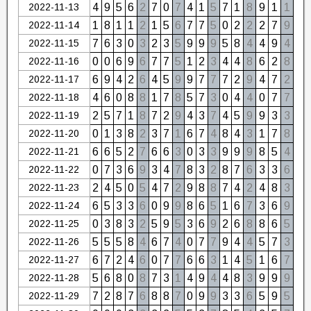
2022-11-13
4
9
5
6
2
7
0
7
4
1
5
7
1
8
9
1
1
2022-11-14
1
8
1
1
2
1
5
6
7
7
5
0
2
2
2
7
9
2022-11-15
7
6
3
0
3
2
3
5
9
9
9
5
8
4
4
9
4
2022-11-16
0
0
6
9
6
7
7
5
1
2
3
4
4
8
6
2
8
2022-11-17
6
9
4
2
6
4
5
9
9
7
7
7
2
9
4
7
2
2022-11-18
4
6
0
8
8
1
7
8
5
7
3
0
4
4
0
7
7
2022-11-19
2
5
7
1
8
7
2
9
4
3
7
4
5
9
9
3
3
2022-11-20
0
1
3
8
2
3
7
1
6
7
4
8
4
3
1
7
8
2022-11-21
6
6
5
2
7
6
6
3
0
3
3
9
9
9
8
5
4
2022-11-22
0
7
3
6
9
3
4
7
8
3
2
8
7
6
3
3
6
2022-11-23
2
4
5
0
5
4
7
2
9
8
8
7
4
2
4
8
3
2022-11-24
6
5
3
3
6
0
9
9
8
6
5
1
6
7
3
6
9
2022-11-25
0
3
8
3
2
5
9
5
3
6
9
2
6
8
8
6
5
2022-11-26
5
5
5
8
4
6
7
4
0
7
7
9
4
4
5
7
3
2022-11-27
6
7
2
4
6
0
7
7
6
6
3
1
4
5
1
6
7
2022-11-28
5
6
8
0
8
7
3
1
4
9
4
4
8
3
9
9
9
2022-11-29
7
2
8
7
6
8
8
7
0
9
9
3
3
6
5
9
5