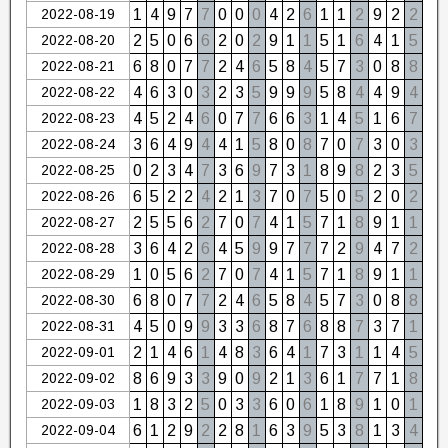
2022-08-19
1
4
9
7
7
0
0
0
4
2
6
1
1
2
9
2
2
2022-08-20
2
5
0
6
6
2
0
2
9
1
1
5
1
6
4
1
5
2022-08-21
6
8
0
7
7
2
4
6
5
8
4
5
7
3
0
8
8
2022-08-22
4
6
3
0
3
2
3
5
9
9
9
5
8
4
4
9
4
2022-08-23
4
5
2
4
6
0
7
7
6
6
3
1
4
5
1
6
7
2022-08-24
3
6
4
9
4
4
1
5
8
0
8
7
0
7
3
0
3
2022-08-25
0
2
3
4
7
3
6
9
7
3
1
8
9
8
2
3
5
2022-08-26
6
5
2
2
4
2
1
3
7
0
7
5
0
5
2
0
2
2022-08-27
2
5
5
6
2
7
0
7
4
1
5
7
1
8
9
1
1
2022-08-28
3
6
4
2
6
4
5
9
9
7
7
7
2
9
4
7
2
2022-08-29
1
0
5
6
2
7
0
7
4
1
5
7
1
8
9
1
1
2022-08-30
6
8
0
7
7
2
4
6
5
8
4
5
7
3
0
8
8
2022-08-31
4
5
0
9
9
3
3
6
8
7
6
8
8
7
3
7
1
2022-09-01
2
1
4
6
1
4
8
3
6
4
1
7
3
1
1
4
5
2022-09-02
8
6
9
3
3
9
0
9
2
1
3
6
1
7
7
1
8
2022-09-03
1
8
3
2
5
0
3
3
6
0
6
1
8
9
1
0
1
2022-09-04
6
1
2
9
2
2
8
1
6
3
9
5
3
8
1
3
4