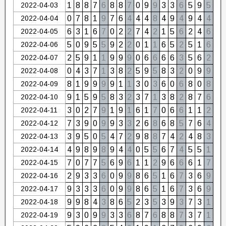
2022-04-03
1
8
8
7
6
8
8
7
0
9
9
3
3
6
5
9
5
2022-04-04
0
7
8
1
9
7
6
4
4
4
8
4
9
4
9
4
4
2022-04-05
6
3
1
6
7
0
2
2
7
4
2
1
5
6
2
4
6
2022-04-06
5
0
9
5
5
9
2
2
0
1
1
6
5
2
5
1
6
2022-04-07
2
5
9
1
1
9
9
9
0
6
6
6
6
3
5
6
2
2022-04-08
0
4
3
7
1
3
8
2
5
9
5
8
3
2
0
9
9
2022-04-09
8
1
9
9
9
9
1
1
3
0
3
6
0
6
8
0
8
2022-04-10
9
1
5
9
5
8
3
2
3
7
1
3
8
2
8
7
6
2022-04-11
3
0
2
7
9
1
9
1
6
1
7
0
6
6
1
1
2
2022-04-12
7
3
9
0
9
9
3
3
2
6
8
6
8
5
7
6
4
2022-04-13
3
9
5
0
5
4
7
2
9
8
8
7
4
2
4
8
3
2022-04-14
4
9
8
9
8
9
4
4
0
5
5
6
7
4
5
5
1
2022-04-15
7
0
7
7
5
6
9
6
1
1
2
9
6
6
6
1
7
2022-04-16
2
9
3
3
6
0
9
9
8
6
5
1
6
7
3
6
9
2022-04-17
9
3
3
3
6
0
9
9
8
6
5
1
6
7
3
6
9
2022-04-18
9
9
8
4
3
8
6
5
2
3
5
3
9
3
7
3
1
2022-04-19
9
3
0
9
9
3
3
6
8
7
6
8
8
7
3
7
1