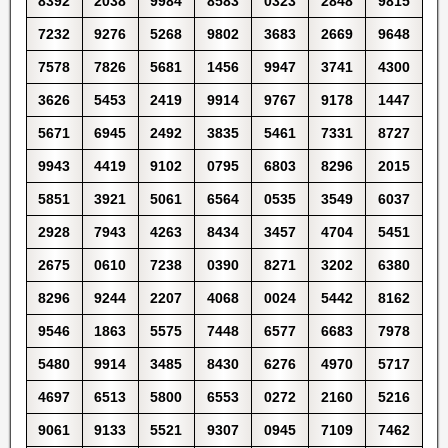
8392
2038
9984
8583
0323
2848
9815
7232
9276
5268
9802
3683
2669
9648
7578
7826
5681
1456
9947
3741
4300
3626
5453
2419
9914
9767
9178
1447
5671
6945
2492
3835
5461
7331
8727
9943
4419
9102
0795
6803
8296
2015
5851
3921
5061
6564
0535
3549
6037
2928
7943
4263
8434
3457
4704
5451
2675
0610
7238
0390
8271
3202
6380
8296
9244
2207
4068
0024
5442
8162
9546
1863
5575
7448
6577
6683
7978
5480
9914
3485
8430
6276
4970
5717
4697
6513
5800
6553
0272
2160
5216
9061
9133
5521
9307
0945
7109
7462