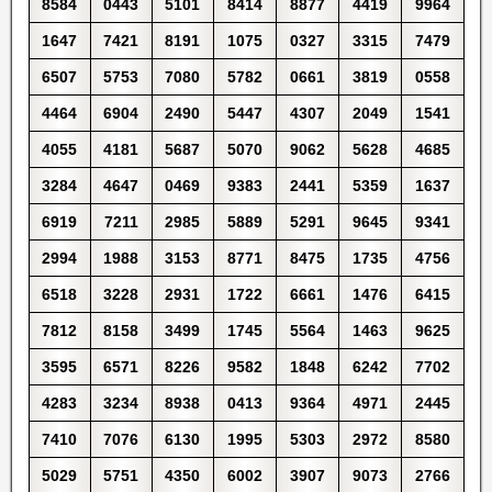
8584
0443
5101
8414
8877
4419
9964
1647
7421
8191
1075
0327
3315
7479
6507
5753
7080
5782
0661
3819
0558
4464
6904
2490
5447
4307
2049
1541
4055
4181
5687
5070
9062
5628
4685
3284
4647
0469
9383
2441
5359
1637
6919
7211
2985
5889
5291
9645
9341
2994
1988
3153
8771
8475
1735
4756
6518
3228
2931
1722
6661
1476
6415
7812
8158
3499
1745
5564
1463
9625
3595
6571
8226
9582
1848
6242
7702
4283
3234
8938
0413
9364
4971
2445
7410
7076
6130
1995
5303
2972
8580
5029
5751
4350
6002
3907
9073
2766