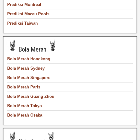
Prediksi Montreal
Prediksi Macau Pools
Prediksi Taiwan
Bola Merah
Bola Merah Hongkong
Bola Merah Sydney
Bola Merah Singapore
Bola Merah Paris
Bola Merah Guang Zhou
Bola Merah Tokyo
Bola Merah Osaka