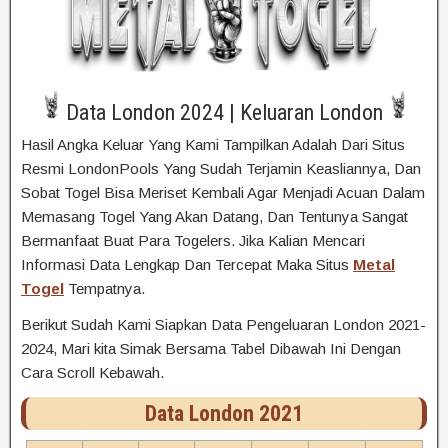
Data London 2024 | Keluaran London
Hasil Angka Keluar Yang Kami Tampilkan Adalah Dari Situs
Resmi LondonPools Yang Sudah Terjamin Keasliannya, Dan
Sobat Togel Bisa Meriset Kembali Agar Menjadi Acuan Dalam
Memasang Togel Yang Akan Datang, Dan Tentunya Sangat
Bermanfaat Buat Para Togelers. Jika Kalian Mencari
Informasi Data Lengkap Dan Tercepat Maka Situs
Metal
Togel
Tempatnya.
Berikut Sudah Kami Siapkan Data Pengeluaran London 2021-
2024, Mari kita Simak Bersama Tabel Dibawah Ini Dengan
Cara Scroll Kebawah.
Data London 2021