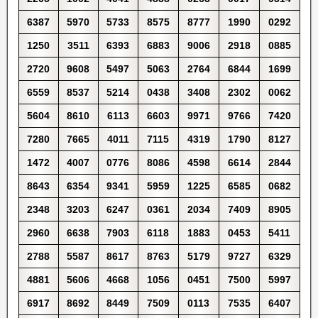
6387
5970
5733
8575
8777
1990
0292
1250
3511
6393
6883
9006
2918
0885
2720
9608
5497
5063
2764
6844
1699
6559
8537
5214
0438
3408
2302
0062
5604
8610
6113
6603
9971
9766
7420
7280
7665
4011
7115
4319
1790
8127
1472
4007
0776
8086
4598
6614
2844
8643
6354
9341
5959
1225
6585
0682
2348
3203
6247
0361
2034
7409
8905
2960
6638
7903
6118
1883
0453
5411
2788
5587
8617
8763
5179
9727
6329
4881
5606
4668
1056
0451
7500
5997
6917
8692
8449
7509
0113
7535
6407