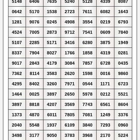
5148
6406
7635
5240
5128
4339
8087
0642
5170
1538
2723
7611
6082
1643
1281
9076
0245
4908
3554
0219
6793
4524
7005
2873
9712
7541
0609
7840
5107
2285
5171
3416
6280
3875
1949
8337
7904
8027
1766
1858
4319
0281
9017
2843
4179
3084
7857
6728
0435
7362
8114
3583
2620
1598
0016
9860
4295
8402
3260
7971
0544
1171
6723
1464
0025
3897
2650
5978
0212
5521
3897
8818
4207
3569
7743
6561
8604
1373
4870
6011
7805
7081
1249
3376
2040
5548
1937
6109
3840
7293
0960
3498
3177
9050
3783
3968
2170
5224