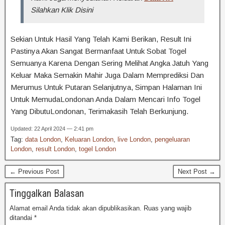
Silahkan Klik Disini
Sekian Untuk Hasil Yang Telah Kami Berikan, Result Ini
Pastinya Akan Sangat Bermanfaat Untuk Sobat Togel
Semuanya Karena Dengan Sering Melihat Angka Jatuh Yang
Keluar Maka Semakin Mahir Juga Dalam Memprediksi Dan
Merumus Untuk Putaran Selanjutnya, Simpan Halaman Ini
Untuk MemudaLondonan Anda Dalam Mencari Info Togel
Yang DibutuLondonan, Terimakasih Telah Berkunjung.
Updated: 22 April 2024 — 2:41 pm
Tag:
data London
,
Keluaran London
,
live London
,
pengeluaran
London
,
result London
,
togel London
← Previous Post
Next Post →
Tinggalkan Balasan
Alamat email Anda tidak akan dipublikasikan.
Ruas yang wajib
ditandai
*