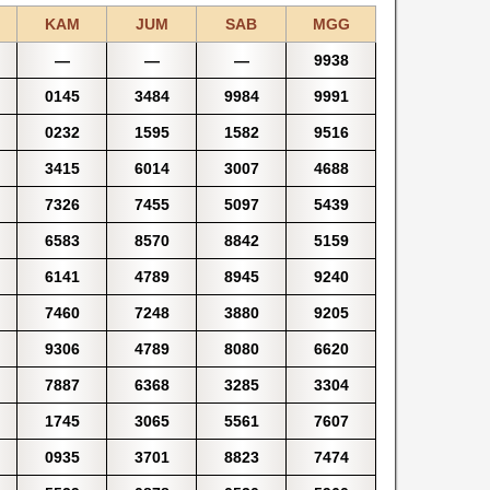
KAM
JUM
SAB
MGG
—
—
—
9938
0145
3484
9984
9991
0232
1595
1582
9516
3415
6014
3007
4688
7326
7455
5097
5439
6583
8570
8842
5159
6141
4789
8945
9240
7460
7248
3880
9205
9306
4789
8080
6620
7887
6368
3285
3304
1745
3065
5561
7607
0935
3701
8823
7474