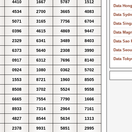
4410
1667
5787
1512
Data Hon
4534
2700
3665
4083
Data Sydn
5071
3165
7756
6704
Data Sing
0396
4615
4869
9447
Data Mag
2329
6341
3489
8403
Data Sao 
Data Seou
6373
5640
2308
3990
Data Toky
0917
6312
7696
8140
0924
1080
0362
5702
1553
8721
1960
8505
8508
3702
5524
9558
6665
7554
7790
1666
8933
7314
2964
7161
4827
8544
5634
1313
2378
9931
5851
2995