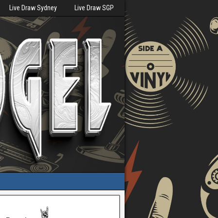
Live Draw Sydney
Live Draw SGP