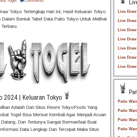
ata Togel
Comments
Liv
Draw Tokyo Terlengkap Hari Ini, Hasil Keluaran Tokyo
Live Dra
n Dalam Bentuk Tabel Data Paito Tokyo Untuk Melihat
Live Draw
 Terbaru.
Live Draw
Live Draw
Live Draw
Live Draw
Live Draw
Pai
o 2024 | Keluaran Tokyo
Paito Wa
ilkan Adalah Dari Situs Resmi TokyoPools Yang
Paito War
obat Togel Bisa Meriset Kembali Agar Menjadi Acuan
Paito War
Datang, Dan Tentunya Sangat Bermanfaat Buat
Paito War
 Informasi Data Lengkap Dan Tercepat Maka Situs