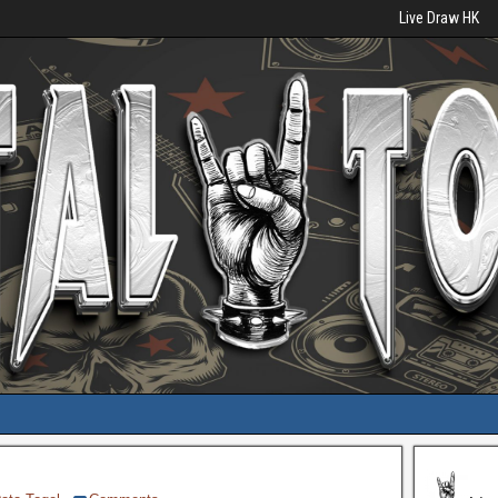
Live Draw HK