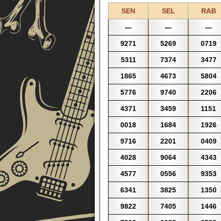
SEN
SEL
RAB
—
—
—
9271
5269
0719
5311
7374
3477
1865
4673
5804
5776
9740
2206
4371
3459
1151
0018
1684
1926
9716
2201
0409
4028
9064
4343
4577
0556
9353
6341
3825
1350
9822
7405
1446