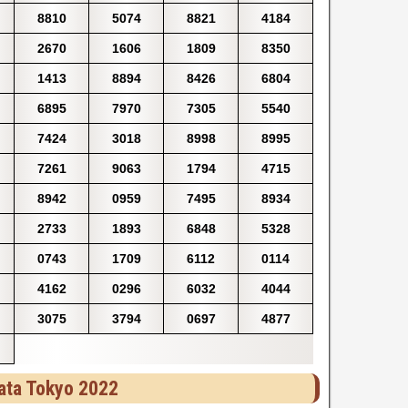
8810
5074
8821
4184
2670
1606
1809
8350
1413
8894
8426
6804
6895
7970
7305
5540
7424
3018
8998
8995
7261
9063
1794
4715
8942
0959
7495
8934
2733
1893
6848
5328
0743
1709
6112
0114
4162
0296
6032
4044
3075
3794
0697
4877
ata Tokyo 2022