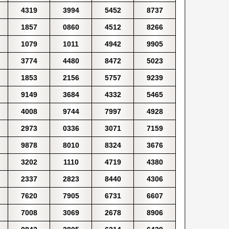
4319
3994
5452
8737
1857
0860
4512
8266
1079
1011
4942
9905
3774
4480
8472
5023
1853
2156
5757
9239
9149
3684
4332
5465
4008
9744
7997
4928
2973
0336
3071
7159
9878
8010
8324
3676
3202
1110
4719
4380
2337
2823
8440
4306
7620
7905
6731
6607
7008
3069
2678
8906