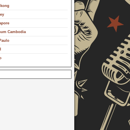
gkong
ey
apore
num Cambodia
Paulo
l
o