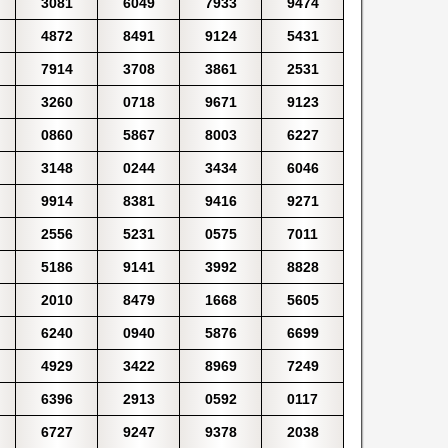
3081
6049
7933
9474
4872
8491
9124
5431
7914
3708
3861
2531
3260
0718
9671
9123
0860
5867
8003
6227
3148
0244
3434
6046
9914
8381
9416
9271
2556
5231
0575
7011
5186
9141
3992
8828
2010
8479
1668
5605
6240
0940
5876
6699
4929
3422
8969
7249
6396
2913
0592
0117
6727
9247
9378
2038