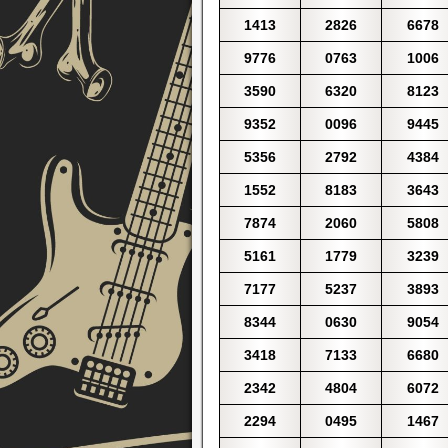
1413
2826
6678
9776
0763
1006
3590
6320
8123
9352
0096
9445
5356
2792
4384
1552
8183
3643
7874
2060
5808
5161
1779
3239
7177
5237
3893
8344
0630
9054
3418
7133
6680
2342
4804
6072
2294
0495
1467