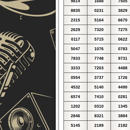
9814
1688
7505
8835
0231
3829
2315
5164
6670
2629
7320
7275
0117
5715
0622
5047
1076
0783
7833
7748
9731
3233
7203
4488
0554
3737
1726
4532
5140
4490
6574
7410
0281
1202
0310
1345
2846
8321
3884
5145
2189
2182