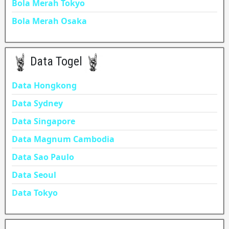
Bola Merah Tokyo
Bola Merah Osaka
Data Togel
Data Hongkong
Data Sydney
Data Singapore
Data Magnum Cambodia
Data Sao Paulo
Data Seoul
Data Tokyo