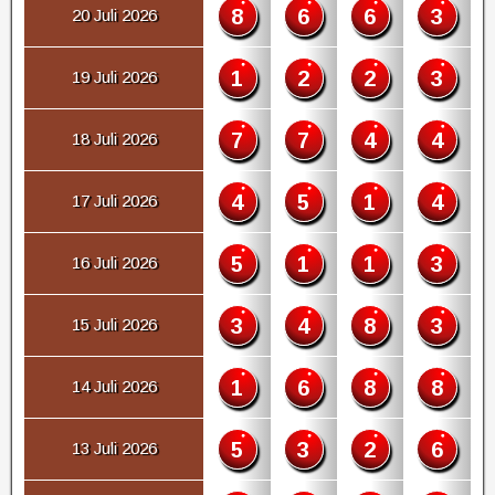
8
6
6
3
20 Juli 2026
1
2
2
3
19 Juli 2026
7
7
4
4
18 Juli 2026
4
5
1
4
17 Juli 2026
5
1
1
3
16 Juli 2026
3
4
8
3
15 Juli 2026
1
6
8
8
14 Juli 2026
5
3
2
6
13 Juli 2026