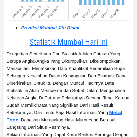
Prediksi Mumbai Jitu Disini
Statistik Mumbai Hari Ini
Pengertian Sederhana Dari Statistik Adalah Catatan Yang
Berupa Angka-Angka Yang Dikumpulkan, Dikelompokkan,
Menabulasi, Menafsirkan Data Kuantitatif Sedemikian Rupa
Sehingga Kesalahan Dalam Kesimpulan Dan Estimasi Dapat
Diperkirakan, Untuk Itu Dengan Muncul Hadirnya Data
Statistik Ini Akan Mempermudah Sobat Dalam Menganalisa
Keluaran Angka Di Putaran Selanjutnya Dengan Tepat Karena
Sudah Memiliki Data Yang Signifkan Dari Hasil Result
Sebelumnya, Dan Tentu Saja Hasil Informasi Yang
Metal
Togel
Dapatkan Merupakan Hasil Murni Yang Berasal
Langsung Dari Situs Resminya.
Sekian Informasi Yang Dapat Kami Berikan Semoga Dengan