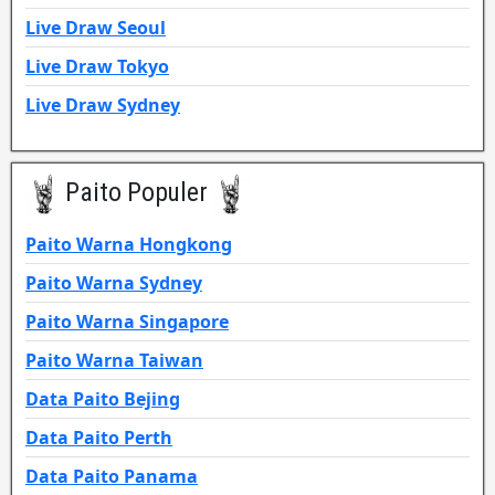
Live Draw Seoul
Live Draw Tokyo
Live Draw Sydney
Paito Populer
Paito Warna Hongkong
Paito Warna Sydney
Paito Warna Singapore
Paito Warna Taiwan
Data Paito Bejing
Data Paito Perth
Data Paito Panama