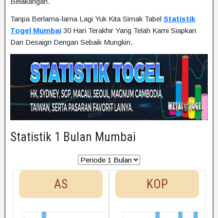
Belakangan.
Tanpa Berlama-lama Lagi Yuk Kita Simak Tabel
Statistik
Togel Mumbai
30 Hari Terakhir Yang Telah Kami Siapkan
Dan Desaign Dengan Sebaik Mungkin.
Statistik 1 Bulan Mumbai
AS
KOP