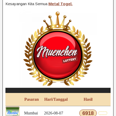
Kesayangan Kita Semua
Metal Togel.