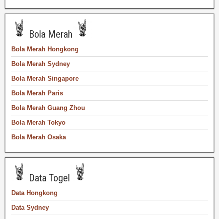
Bola Merah
Bola Merah Hongkong
Bola Merah Sydney
Bola Merah Singapore
Bola Merah Paris
Bola Merah Guang Zhou
Bola Merah Tokyo
Bola Merah Osaka
Data Togel
Data Hongkong
Data Sydney