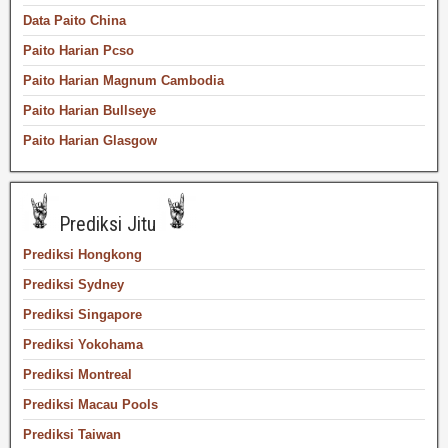
Data Paito China
Paito Harian Pcso
Paito Harian Magnum Cambodia
Paito Harian Bullseye
Paito Harian Glasgow
Prediksi Jitu
Prediksi Hongkong
Prediksi Sydney
Prediksi Singapore
Prediksi Yokohama
Prediksi Montreal
Prediksi Macau Pools
Prediksi Taiwan