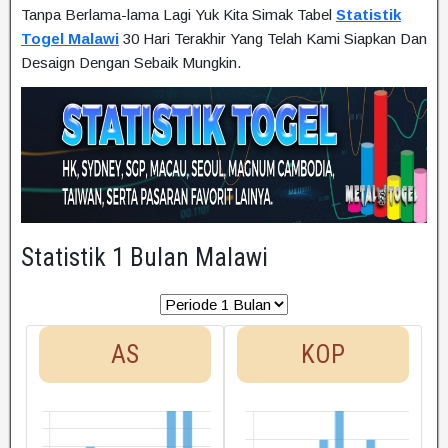
Tanpa Berlama-lama Lagi Yuk Kita Simak Tabel
Statistik
Togel Malawi
30 Hari Terakhir Yang Telah Kami Siapkan Dan
Desaign Dengan Sebaik Mungkin.
Statistik 1 Bulan Malawi
AS
KOP