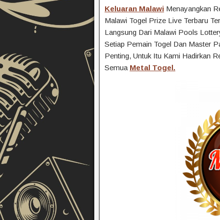
Keluaran Malawi
Menayangkan Res
Malawi Togel Prize Live Terbaru Te
Langsung Dari Malawi Pools Lottery
Setiap Pemain Togel Dan Master P
Penting, Untuk Itu Kami Hadirkan R
Semua
Metal Togel.