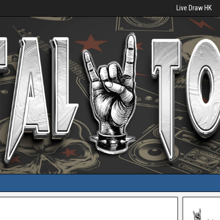
Live Draw HK