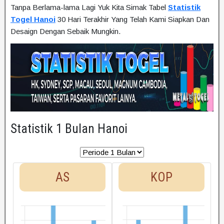
Tanpa Berlama-lama Lagi Yuk Kita Simak Tabel
Statistik
Togel Hanoi
30 Hari Terakhir Yang Telah Kami Siapkan Dan
Desaign Dengan Sebaik Mungkin.
Statistik 1 Bulan Hanoi
AS
KOP