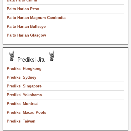
Data Paito China
Paito Harian Pcso
Paito Harian Magnum Cambodia
Paito Harian Bullseye
Paito Harian Glasgow
Prediksi Jitu
Prediksi Hongkong
Prediksi Sydney
Prediksi Singapore
Prediksi Yokohama
Prediksi Montreal
Prediksi Macau Pools
Prediksi Taiwan