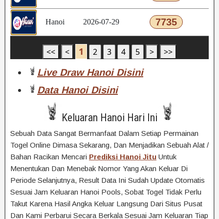
Live Draw Hanoi Disini
Data Hanoi Disini
Keluaran Hanoi Hari Ini
Sebuah Data Sangat Bermanfaat Dalam Setiap Permainan
Togel Online Dimasa Sekarang, Dan Menjadikan Sebuah Alat /
Bahan Racikan Mencari
Prediksi Hanoi Jitu
Untuk
Menentukan Dan Menebak Nomor Yang Akan Keluar Di
Periode Selanjutnya, Result Data Ini Sudah Update Otomatis
Sesuai Jam Keluaran Hanoi Pools, Sobat Togel Tidak Perlu
Takut Karena Hasil Angka Keluar Langsung Dari Situs Pusat
Dan Kami Perbarui Secara Berkala Sesuai Jam Keluaran Tiap