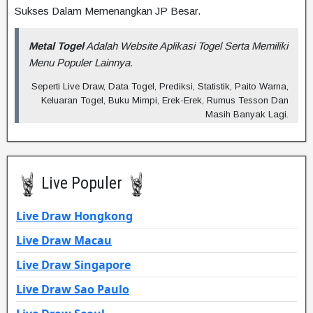
Sukses Dalam Memenangkan JP Besar.
Metal Togel
Adalah Website Aplikasi Togel Serta Memiliki
Menu Populer Lainnya.
Seperti Live Draw, Data Togel, Prediksi, Statistik, Paito Warna,
Keluaran Togel, Buku Mimpi, Erek-Erek, Rumus Tesson Dan
Masih Banyak Lagi.
Live Populer
Live Draw Hongkong
Live Draw Macau
Live Draw Singapore
Live Draw Sao Paulo