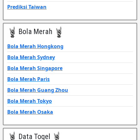
Prediksi Taiwan
Bola Merah
Bola Merah Hongkong
Bola Merah Sydney
Bola Merah Singapore
Bola Merah Paris
Bola Merah Guang Zhou
Bola Merah Tokyo
Bola Merah Osaka
Data Togel