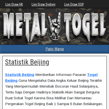
Live Draw HK
Live Draw Sydney
Live Draw SGP
Paito Warna
Statistik Beijing
Statistik Beijing
Memberikan Informasi Pasaran
Togel
Beijing
Guna Mengetahui Data Angka Keluar Beijing Terakhir
Yang Mempermudah Menebak Bocoran Hasil Selanjutnya,
Tentu Saja Dengan Hadirnya Statistik Akan Sangat Berguna
Buat Sobat Togel Karena Bisa Melihat Dan Memantau
Pergerakan Togel Beijing Baik 1 Sampai 6 Bulan Belakangan.