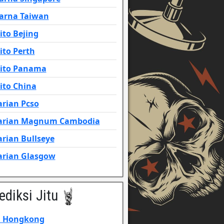
arna Taiwan
ito Bejing
ito Perth
aito Panama
ito China
arian Pcso
Harian Magnum Cambodia
arian Bullseye
arian Glasgow
ediksi Jitu
i Hongkong