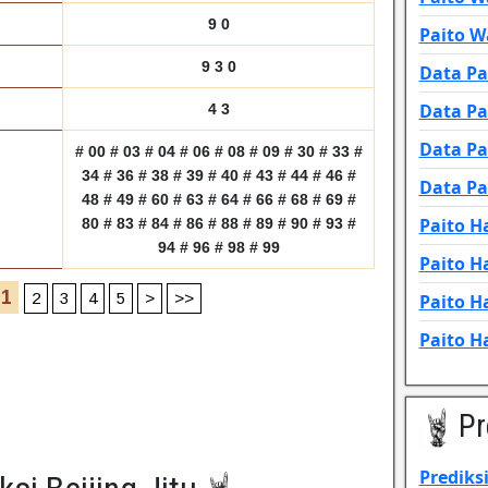
9 0
Paito W
9 3 0
Data Pa
Data Pa
4 3
Data P
# 00 # 03 # 04 # 06 # 08 # 09 # 30 # 33 #
34 # 36 # 38 # 39 # 40 # 43 # 44 # 46 #
Data Pa
48 # 49 # 60 # 63 # 64 # 66 # 68 # 69 #
Paito H
80 # 83 # 84 # 86 # 88 # 89 # 90 # 93 #
94 # 96 # 98 # 99
Paito 
>
>>
Paito H
Paito H
Pr
Prediks