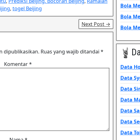
itu
,
Prediksi Beijing. Bocoran Beijing
,
Ramalan
Bola M
ijing
,
togel Beijing
Bola Me
Next Post →
Bola M
Da
n dipublikasikan.
Ruas yang wajib ditandai
*
Komentar
*
Data H
Data S
Data Si
Data M
Data Sa
Data Se
Data To
Nama
*