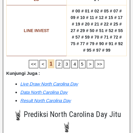
# 00 # 01 # 02 # 05 # 07 #
09 # 10 # 11 # 12 # 15 # 17
# 19 # 20 # 21 # 22 # 25 #
LINE INVEST
27 # 29 # 50 # 51 # 52 # 55
# 57 # 59 # 70 # 71 # 72 #
75 # 77 # 79 # 90 # 91 # 92
# 95 # 97 # 99
<<
<
>
>>
Kunjungi Juga :
Live Draw North Carolina Day
Data North Carolina Day
Result North Carolina Day
Prediksi North Carolina Day Jitu