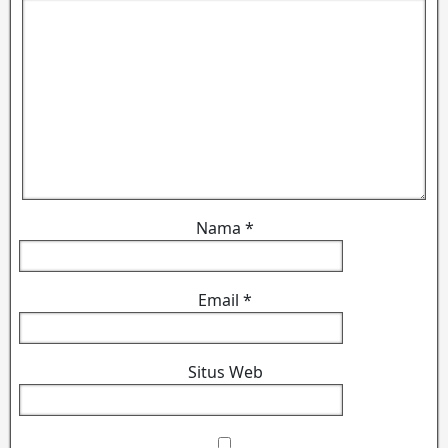
Nama
*
Email
*
Situs Web