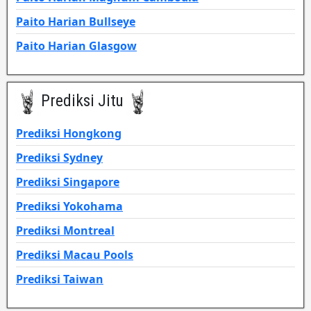
Paito Harian Bullseye
Paito Harian Glasgow
Prediksi Jitu
Prediksi Hongkong
Prediksi Sydney
Prediksi Singapore
Prediksi Yokohama
Prediksi Montreal
Prediksi Macau Pools
Prediksi Taiwan