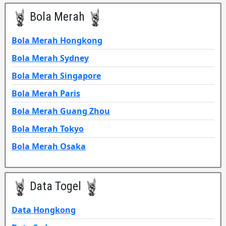
Bola Merah
Bola Merah Hongkong
Bola Merah Sydney
Bola Merah Singapore
Bola Merah Paris
Bola Merah Guang Zhou
Bola Merah Tokyo
Bola Merah Osaka
Data Togel
Data Hongkong