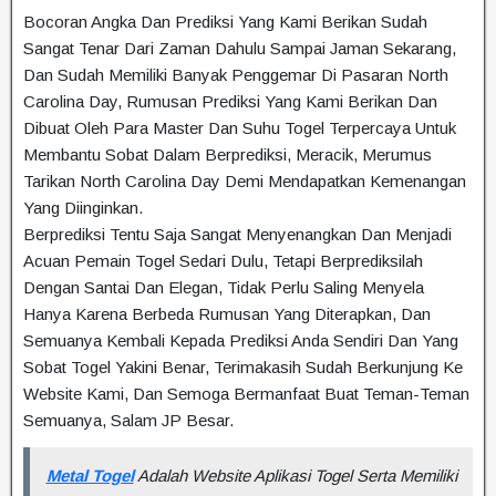
Bocoran Angka Dan Prediksi Yang Kami Berikan Sudah
Sangat Tenar Dari Zaman Dahulu Sampai Jaman Sekarang,
Dan Sudah Memiliki Banyak Penggemar Di Pasaran North
Carolina Day, Rumusan Prediksi Yang Kami Berikan Dan
Dibuat Oleh Para Master Dan Suhu Togel Terpercaya Untuk
Membantu Sobat Dalam Berprediksi, Meracik, Merumus
Tarikan North Carolina Day Demi Mendapatkan Kemenangan
Yang Diinginkan.
Berprediksi Tentu Saja Sangat Menyenangkan Dan Menjadi
Acuan Pemain Togel Sedari Dulu, Tetapi Berprediksilah
Dengan Santai Dan Elegan, Tidak Perlu Saling Menyela
Hanya Karena Berbeda Rumusan Yang Diterapkan, Dan
Semuanya Kembali Kepada Prediksi Anda Sendiri Dan Yang
Sobat Togel Yakini Benar, Terimakasih Sudah Berkunjung Ke
Website Kami, Dan Semoga Bermanfaat Buat Teman-Teman
Semuanya, Salam JP Besar.
Metal Togel
Adalah Website Aplikasi Togel Serta Memiliki