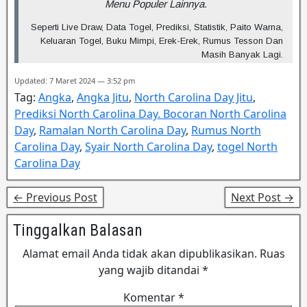
Menu Populer Lainnya.
Seperti Live Draw, Data Togel, Prediksi, Statistik, Paito Warna,
Keluaran Togel, Buku Mimpi, Erek-Erek, Rumus Tesson Dan
Masih Banyak Lagi.
Updated: 7 Maret 2024 — 3:52 pm
Tag:
Angka
,
Angka Jitu
,
North Carolina Day Jitu
,
Prediksi North Carolina Day. Bocoran North Carolina
Day
,
Ramalan North Carolina Day
,
Rumus North
Carolina Day
,
Syair North Carolina Day
,
togel North
Carolina Day
← Previous Post
Next Post →
Tinggalkan Balasan
Alamat email Anda tidak akan dipublikasikan.
Ruas
yang wajib ditandai
*
Komentar
*