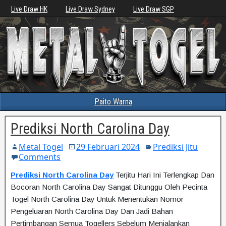
Live Draw HK
Live Draw Sydney
Live Draw SGP
Paito Warna
Prediksi North Carolina Day
Metal Togel
29 Februari 2024
Prediksi Jitu
Comments
Prediksi North Carolina Day
Terjitu Hari Ini Terlengkap Dan
Bocoran North Carolina Day Sangat Ditunggu Oleh Pecinta
Togel North Carolina Day Untuk Menentukan Nomor
Pengeluaran North Carolina Day Dan Jadi Bahan
Pertimbangan Semua Togellers Sebelum Menjalankan