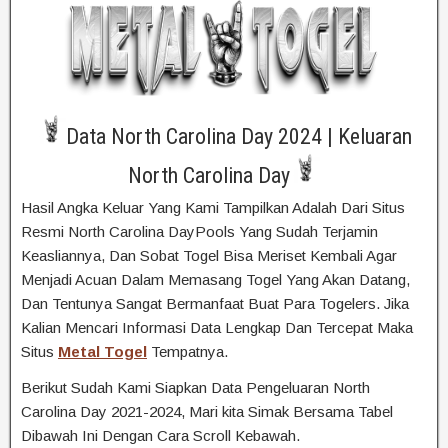
Data North Carolina Day 2024 | Keluaran
North Carolina Day
Hasil Angka Keluar Yang Kami Tampilkan Adalah Dari Situs
Resmi North Carolina DayPools Yang Sudah Terjamin
Keasliannya, Dan Sobat Togel Bisa Meriset Kembali Agar
Menjadi Acuan Dalam Memasang Togel Yang Akan Datang,
Dan Tentunya Sangat Bermanfaat Buat Para Togelers. Jika
Kalian Mencari Informasi Data Lengkap Dan Tercepat Maka
Situs
Metal Togel
Tempatnya.
Berikut Sudah Kami Siapkan Data Pengeluaran North
Carolina Day 2021-2024, Mari kita Simak Bersama Tabel
Dibawah Ini Dengan Cara Scroll Kebawah.