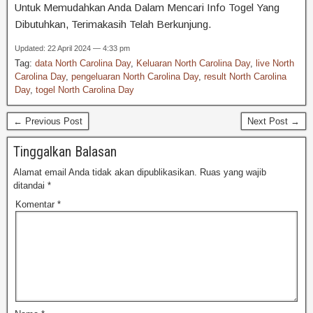
Untuk Memudahkan Anda Dalam Mencari Info Togel Yang
Dibutuhkan, Terimakasih Telah Berkunjung.
Updated: 22 April 2024 — 4:33 pm
Tag:
data North Carolina Day
,
Keluaran North Carolina Day
,
live North
Carolina Day
,
pengeluaran North Carolina Day
,
result North Carolina
Day
,
togel North Carolina Day
← Previous Post
Next Post →
Tinggalkan Balasan
Alamat email Anda tidak akan dipublikasikan.
Ruas yang wajib
ditandai
*
Komentar
*