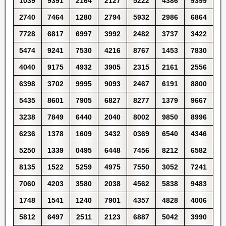
1039
9391
2164
2127
5222
4386
9399
2740
7464
1280
2794
5932
2986
6864
7728
6817
6997
3992
2482
3737
3422
5474
9241
7530
4216
8767
1453
7830
4040
9175
4932
3905
2315
2161
2556
6398
3702
9995
9093
2467
6191
8800
5435
8601
7905
6827
8277
1379
9667
3238
7849
6440
2040
8002
9850
8996
6236
1378
1609
3432
0369
6540
4346
5250
1339
0495
6448
7456
8212
6582
8135
1522
5259
4975
7550
3052
7241
7060
4203
3580
2038
4562
5838
9483
1748
1541
1240
7901
4357
4828
4006
5812
6497
2511
2123
6887
5042
3990