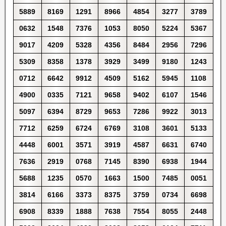
5889
8169
1291
8966
4854
3277
3789
0632
1548
7376
1053
8050
5224
5367
9017
4209
5328
4356
8484
2956
7296
5309
8358
1378
3929
3499
9180
1243
0712
6642
9912
4509
5162
5945
1108
4900
0335
7121
9658
9402
6107
1546
5097
6394
8729
9653
7286
9922
3013
7712
6259
6724
6769
3108
3601
5133
4448
6001
3571
3919
4587
6631
6740
7636
2919
0768
7145
8390
6938
1944
5688
1235
0570
1663
1500
7485
0051
3814
6166
3373
8375
3759
0734
6698
6908
8339
1888
7638
7554
8055
2448