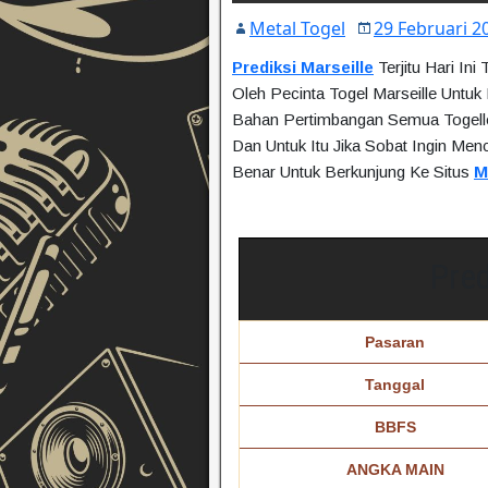
Metal Togel
29 Februari 2
Prediksi Marseille
Terjitu Hari In
Oleh Pecinta Togel Marseille Untu
Bahan Pertimbangan Semua Togelle
Dan Untuk Itu Jika Sobat Ingin 
Benar Untuk Berkunjung Ke Situs
M
Pred
Pasaran
Tanggal
BBFS
ANGKA MAIN