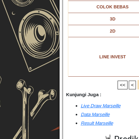
COLOK BEBAS
3D
2D
LINE INVEST
<<
<
Kunjungi Juga :
Live Draw Marseille
Data Marseille
Result Marseille