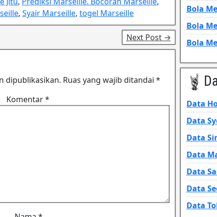
e Jitu
,
Prediksi Marseille. Bocoran Marseille
,
Bola M
eille
,
Syair Marseille
,
togel Marseille
Bola Me
Next Post →
Bola M
Da
n dipublikasikan.
Ruas yang wajib ditandai
*
Komentar
*
Data H
Data S
Data Si
Data M
Data Sa
Data Se
Data To
Nama
*