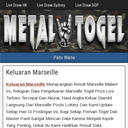
Live Draw HK
Live Draw Sydney
Live Draw SGP
Paito Warna
Keluaran Marseille
Keluaran Marseille
Menayangkan Result Marseille Malam
Ini, Rekapan Data Pengeluaran Marseille Togel Prize Live
Terbaru Tercepat Dan Akurat, Hasil Angka Keluar Diambil
Langsung Dari Marseille Pools Lottery Dan Kami Update
Setiap Hari Di Postingan Ini, Bagi Setiap Pemain Togel Dan
Master Pasti Sangat Mencari Data Karena Menjadi Aspek
Yang Penting, Untuk Itu Kami Hadirkan Result Data