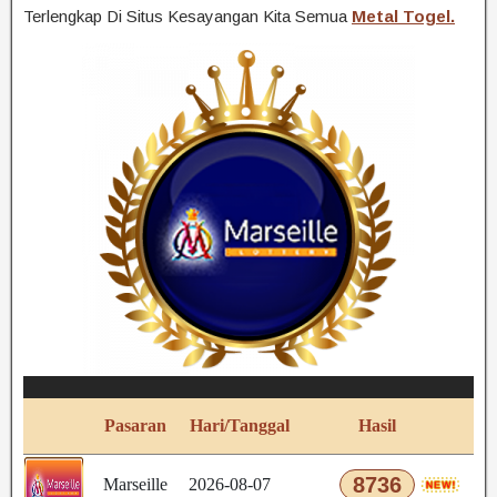
Terlengkap Di Situs Kesayangan Kita Semua
Metal Togel.