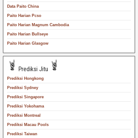
Data Paito China
Paito Harian Pcso
Paito Harian Magnum Cambodia
Paito Harian Bullseye
Paito Harian Glasgow
Prediksi Jitu
Prediksi Hongkong
Prediksi Sydney
Prediksi Singapore
Prediksi Yokohama
Prediksi Montreal
Prediksi Macau Pools
Prediksi Taiwan