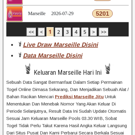
Live Draw Marseille Disini
Data Marseille Disini
Keluaran Marseille Hari Ini
Sebuah Data Sangat Bermanfaat Dalam Setiap Permainan
Togel Online Dimasa Sekarang, Dan Menjadikan Sebuah Alat /
Bahan Racikan Mencari
Prediksi Marseille Jitu
Untuk
Menentukan Dan Menebak Nomor Yang Akan Keluar Di
Periode Selanjutnya, Result Data Ini Sudah Update Otomatis
Sesuai Jam Keluaran Marseille Pools 03.30 WIB, Sobat
Togel Tidak Perlu Takut Karena Hasil Angka Keluar Langsung
Dari Situs Pusat Dan Kami Perbarui Secara Berkala Sesuai