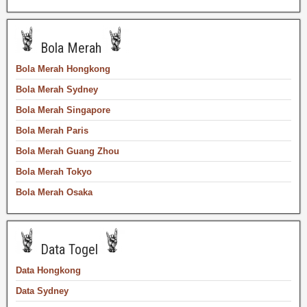
Bola Merah
Bola Merah Hongkong
Bola Merah Sydney
Bola Merah Singapore
Bola Merah Paris
Bola Merah Guang Zhou
Bola Merah Tokyo
Bola Merah Osaka
Data Togel
Data Hongkong
Data Sydney