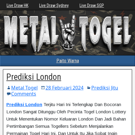
Live Draw HK
Live Draw Sydney
Live Draw SGP
Paito Warna
Prediksi London
Metal Togel
28 Februari 2024
Prediksi Jitu
Comments
Prediksi London
Terjitu Hari Ini Terlengkap Dan Bocoran
London Sangat Ditunggu Oleh Pecinta Togel London Lottery
Untuk Menentukan Nomor Keluaran London Dan Jadi Bahan
Pertimbangan Semua Togellers Sebelum Menjalankan
Permainan Togel Hari Ini, Dan Untuk Itu Jika Sobat Ingin