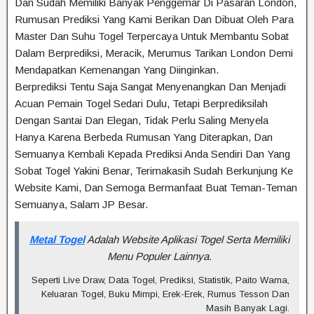
Dan Sudah Memiliki Banyak Penggemar Di Pasaran London,
Rumusan Prediksi Yang Kami Berikan Dan Dibuat Oleh Para
Master Dan Suhu Togel Terpercaya Untuk Membantu Sobat
Dalam Berprediksi, Meracik, Merumus Tarikan London Demi
Mendapatkan Kemenangan Yang Diinginkan.
Berprediksi Tentu Saja Sangat Menyenangkan Dan Menjadi
Acuan Pemain Togel Sedari Dulu, Tetapi Berprediksilah
Dengan Santai Dan Elegan, Tidak Perlu Saling Menyela
Hanya Karena Berbeda Rumusan Yang Diterapkan, Dan
Semuanya Kembali Kepada Prediksi Anda Sendiri Dan Yang
Sobat Togel Yakini Benar, Terimakasih Sudah Berkunjung Ke
Website Kami, Dan Semoga Bermanfaat Buat Teman-Teman
Semuanya, Salam JP Besar.
Metal Togel
Adalah Website Aplikasi Togel Serta Memiliki
Menu Populer Lainnya.
Seperti Live Draw, Data Togel, Prediksi, Statistik, Paito Warna,
Keluaran Togel, Buku Mimpi, Erek-Erek, Rumus Tesson Dan
Masih Banyak Lagi.