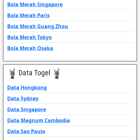
Bola Merah Singapore
Bola Merah Paris
Bola Merah Guang Zhou
Bola Merah Tokyo
Bola Merah Osaka
Data Togel
Data Hongkong
Data Sydney
Data Singapore
Data Magnum Cambodia
Data Sao Paulo