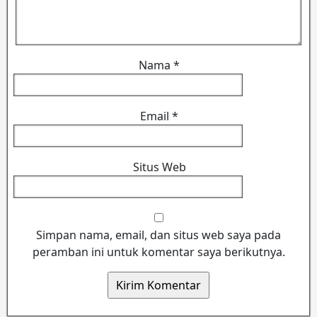
Nama
*
Email
*
Situs Web
Simpan nama, email, dan situs web saya pada
peramban ini untuk komentar saya berikutnya.