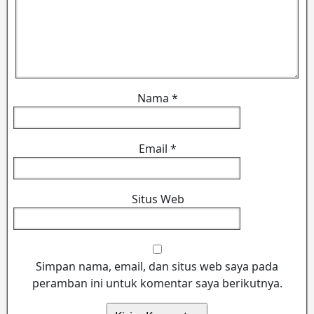
Nama
*
Email
*
Situs Web
Simpan nama, email, dan situs web saya pada
peramban ini untuk komentar saya berikutnya.