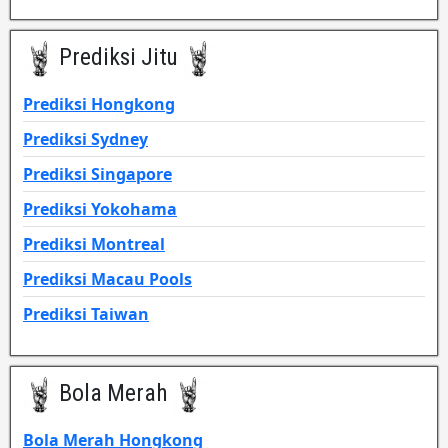
Prediksi Jitu
Prediksi Hongkong
Prediksi Sydney
Prediksi Singapore
Prediksi Yokohama
Prediksi Montreal
Prediksi Macau Pools
Prediksi Taiwan
Bola Merah
Bola Merah Hongkong