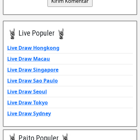
Live Populer
Live Draw Hongkong
Live Draw Macau
Live Draw Singapore
Live Draw Sao Paulo
Live Draw Seoul
Live Draw Tokyo
Live Draw Sydney
Paito Populer