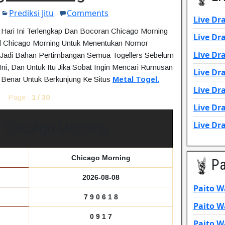
Prediksi Jitu
Comments
Live D
u Hari Ini Terlengkap Dan Bocoran Chicago Morning
Live D
el Chicago Morning Untuk Menentukan Nomor
Live Dr
 Jadi Bahan Pertimbangan Semua Togellers Sebelum
ni, Dan Untuk Itu Jika Sobat Ingin Mencari Rumusan
Live Dr
enar Untuk Berkunjung Ke Situs
Metal Togel.
Live Dr
Page :
1 / 30
Live Dr
i Chicago Morning
Live Dr
Chicago Morning
Pa
2026-08-08
Paito 
7 9 0 6 1 8
Paito W
0 9 1 7
Paito W