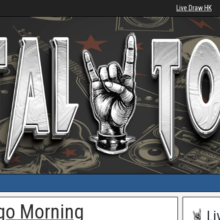
Live Draw HK
ago Morning
Li