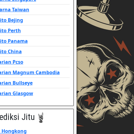
arna Taiwan
ito Bejing
ito Perth
aito Panama
ito China
arian Pcso
Harian Magnum Cambodia
arian Bullseye
arian Glasgow
ediksi Jitu
i Hongkong