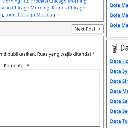
 Morning Jitu
,
Prediksi Chicago Morning.
Bola M
alan Chicago Morning
,
Rumus Chicago
ng
,
togel Chicago Morning
Bola Me
Bola M
Next Post →
Da
n dipublikasikan.
Ruas yang wajib ditandai
*
Data H
Komentar
*
Data S
Data Si
Data M
Data Sa
Data Se
Data To