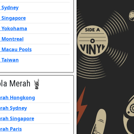
i Sydney
i Singapore
i Yokohama
i Montreal
i Macau Pools
i Taiwan
la Merah
erah Hongkong
rah Sydney
rah Singapore
rah Paris