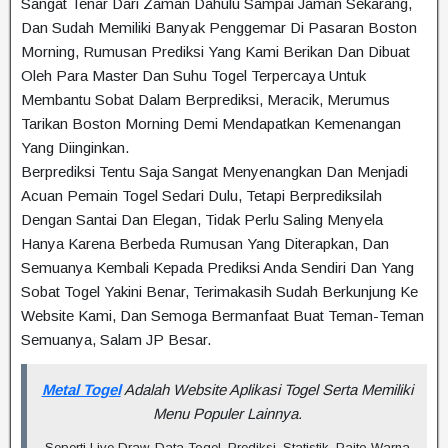
Sangat Tenar Dari Zaman Dahulu Sampai Jaman Sekarang,
Dan Sudah Memiliki Banyak Penggemar Di Pasaran Boston
Morning, Rumusan Prediksi Yang Kami Berikan Dan Dibuat
Oleh Para Master Dan Suhu Togel Terpercaya Untuk
Membantu Sobat Dalam Berprediksi, Meracik, Merumus
Tarikan Boston Morning Demi Mendapatkan Kemenangan
Yang Diinginkan.
Berprediksi Tentu Saja Sangat Menyenangkan Dan Menjadi
Acuan Pemain Togel Sedari Dulu, Tetapi Berprediksilah
Dengan Santai Dan Elegan, Tidak Perlu Saling Menyela
Hanya Karena Berbeda Rumusan Yang Diterapkan, Dan
Semuanya Kembali Kepada Prediksi Anda Sendiri Dan Yang
Sobat Togel Yakini Benar, Terimakasih Sudah Berkunjung Ke
Website Kami, Dan Semoga Bermanfaat Buat Teman-Teman
Semuanya, Salam JP Besar.
Metal Togel
Adalah Website Aplikasi Togel Serta Memiliki
Menu Populer Lainnya.
Seperti Live Draw, Data Togel, Prediksi, Statistik, Paito Warna,