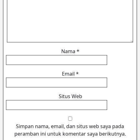
Nama
*
Email
*
Situs Web
Simpan nama, email, dan situs web saya pada
peramban ini untuk komentar saya berikutnya.