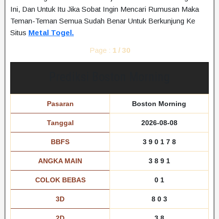
Ini, Dan Untuk Itu Jika Sobat Ingin Mencari Rumusan Maka
Teman-Teman Semua Sudah Benar Untuk Berkunjung Ke
Situs
Metal Togel.
Page :
1 / 30
Prediksi Boston Morning
Pasaran
Boston Morning
Tanggal
2026-08-08
BBFS
3 9 0 1 7 8
ANGKA MAIN
3 8 9 1
COLOK BEBAS
0 1
3D
8 0 3
2D
3 8