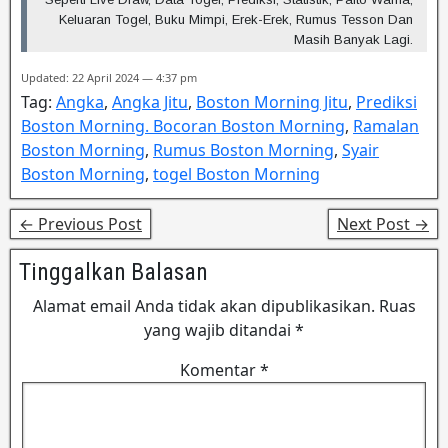
Keluaran Togel, Buku Mimpi, Erek-Erek, Rumus Tesson Dan
Masih Banyak Lagi.
Updated: 22 April 2024 — 4:37 pm
Tag:
Angka
,
Angka Jitu
,
Boston Morning Jitu
,
Prediksi
Boston Morning. Bocoran Boston Morning
,
Ramalan
Boston Morning
,
Rumus Boston Morning
,
Syair
Boston Morning
,
togel Boston Morning
← Previous Post
Next Post →
Tinggalkan Balasan
Alamat email Anda tidak akan dipublikasikan.
Ruas
yang wajib ditandai
*
Komentar
*