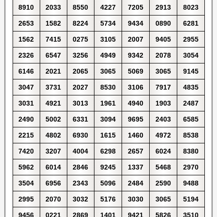
8910
2033
8550
4227
7205
2913
8023
2653
1582
8224
5734
9434
0890
6281
1562
7415
0275
3105
2007
9405
2955
2326
6547
3256
4949
9342
2078
3054
6146
2021
2065
3065
5069
3065
9145
3047
3731
2027
8530
3106
7917
4835
3031
4921
3013
1961
4940
1903
2487
2490
5002
6331
3094
9695
2403
6585
2215
4802
6930
1615
1460
4972
8538
7420
3207
4004
6298
2657
6024
8380
5962
6014
2846
9245
1337
5468
2970
3504
6956
2343
5096
2484
2590
9488
2995
2070
3032
5176
3030
3065
5194
9456
0221
2869
1401
9421
5826
3510