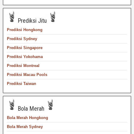
Prediksi Jitu
Prediksi Hongkong
Prediksi Sydney
Prediksi Singapore
Prediksi Yokohama
Prediksi Montreal
Prediksi Macau Pools
Prediksi Taiwan
Bola Merah
Bola Merah Hongkong
Bola Merah Sydney