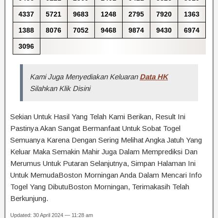
4337
5721
9683
1248
2795
7920
1363
1388
8076
7052
9468
9874
9430
6974
3096
Kami Juga Menyediakan Keluaran
Data HK
Silahkan Klik Disini
Sekian Untuk Hasil Yang Telah Kami Berikan, Result Ini
Pastinya Akan Sangat Bermanfaat Untuk Sobat Togel
Semuanya Karena Dengan Sering Melihat Angka Jatuh Yang
Keluar Maka Semakin Mahir Juga Dalam Memprediksi Dan
Merumus Untuk Putaran Selanjutnya, Simpan Halaman Ini
Untuk MemudaBoston Morningan Anda Dalam Mencari Info
Togel Yang DibutuBoston Morningan, Terimakasih Telah
Berkunjung.
Updated: 30 April 2024 — 11:28 am