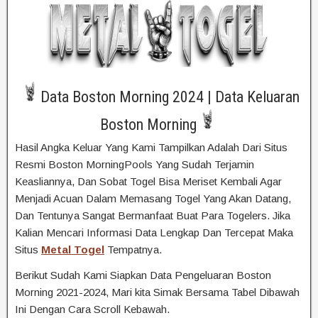
Data Boston Morning 2024 | Data Keluaran
Boston Morning
Hasil Angka Keluar Yang Kami Tampilkan Adalah Dari Situs
Resmi Boston MorningPools Yang Sudah Terjamin
Keasliannya, Dan Sobat Togel Bisa Meriset Kembali Agar
Menjadi Acuan Dalam Memasang Togel Yang Akan Datang,
Dan Tentunya Sangat Bermanfaat Buat Para Togelers. Jika
Kalian Mencari Informasi Data Lengkap Dan Tercepat Maka
Situs
Metal Togel
Tempatnya.
Berikut Sudah Kami Siapkan Data Pengeluaran Boston
Morning 2021-2024, Mari kita Simak Bersama Tabel Dibawah
Ini Dengan Cara Scroll Kebawah.