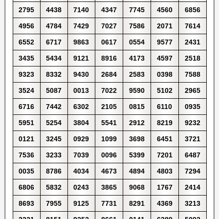
2795
4438
7140
4347
7745
4560
6856
4956
4784
7429
7027
7586
2071
7614
6552
6717
9863
0617
0554
9577
2431
3435
5434
9121
8916
4173
4597
2518
9323
8332
9430
2684
2583
0398
7588
3524
5087
0013
7022
9590
5102
2965
6716
7442
6302
2105
0815
6110
0935
5951
5254
3804
5541
2912
8219
9232
0121
3245
0929
1099
3698
6451
3721
7536
3233
7039
0096
5399
7201
6487
0035
8786
4034
4673
4894
4803
7294
6806
5832
0243
3865
9068
1767
2414
8693
7955
9125
7731
8291
4369
3213