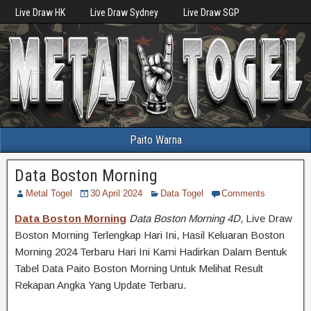
Live Draw HK
Live Draw Sydney
Live Draw SGP
Paito Warna
Data Boston Morning
Metal Togel
30 April 2024
Data Togel
Comments
Data Boston Morning
Data Boston Morning 4D
, Live Draw
Boston Morning Terlengkap Hari Ini, Hasil Keluaran Boston
Morning 2024 Terbaru Hari Ini Kami Hadirkan Dalam Bentuk
Tabel Data Paito Boston Morning Untuk Melihat Result
Rekapan Angka Yang Update Terbaru.