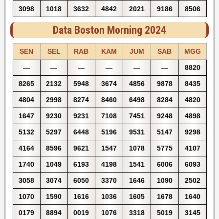
3098
1018
3632
4842
2021
9186
8506
Data Boston Morning 2024
SEN
SEL
RAB
KAM
JUM
SAB
MGG
—
—
—
—
—
—
8820
8265
2132
5948
3674
4856
9878
8435
4804
2998
8274
8460
6498
8284
4820
1647
9230
9231
7108
7451
9248
4898
5132
5297
6448
5196
9531
5147
9298
4164
8596
9621
1547
1078
5775
4107
1740
1049
6193
4198
1541
6006
6093
3058
3074
6050
3370
1646
1090
2502
1070
1590
1616
1036
1605
1678
1640
0179
8894
0019
1076
3318
5019
3145