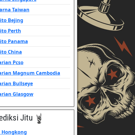
arna Taiwan
ito Bejing
ito Perth
aito Panama
ito China
arian Pcso
Harian Magnum Cambodia
arian Bullseye
arian Glasgow
ediksi Jitu
i Hongkong