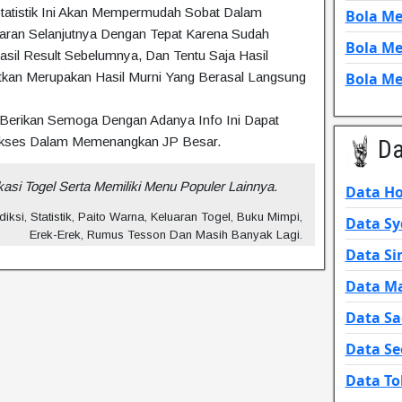
Statistik Ini Akan Mempermudah Sobat Dalam
Bola M
taran Selanjutnya Dengan Tepat Karena Sudah
Bola Me
Hasil Result Sebelumnya, Dan Tentu Saja Hasil
kan Merupakan Hasil Murni Yang Berasal Langsung
Bola M
 Berikan Semoga Dengan Adanya Info Ini Dapat
ukses Dalam Memenangkan JP Besar.
Da
asi Togel Serta Memiliki Menu Populer Lainnya.
Data H
diksi, Statistik, Paito Warna, Keluaran Togel, Buku Mimpi,
Data S
Erek-Erek, Rumus Tesson Dan Masih Banyak Lagi.
Data Si
Data M
Data Sa
Data Se
Data To