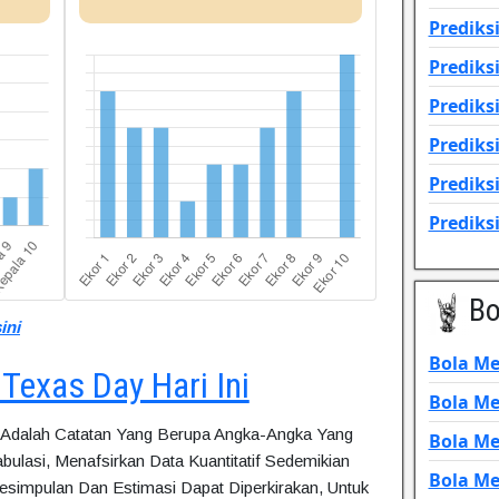
Prediks
Prediks
Prediks
Prediks
Prediks
Prediks
Bo
ini
Bola M
 Texas Day Hari Ini
Bola Me
ik Adalah Catatan Yang Berupa Angka-Angka Yang
Bola Me
ulasi, Menafsirkan Data Kuantitatif Sedemikian
Bola Me
simpulan Dan Estimasi Dapat Diperkirakan, Untuk