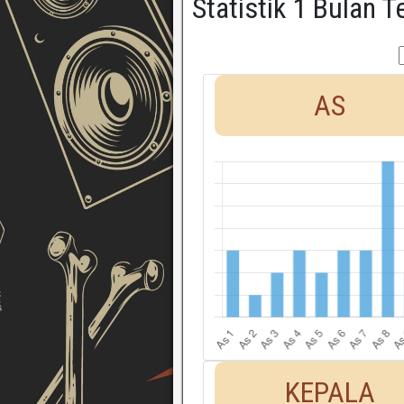
Statistik 1 Bulan 
AS
KEPALA