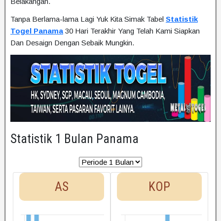
Belakangan.
Tanpa Berlama-lama Lagi Yuk Kita Simak Tabel
Statistik
Togel Panama
30 Hari Terakhir Yang Telah Kami Siapkan
Dan Desaign Dengan Sebaik Mungkin.
Statistik 1 Bulan Panama
AS
KOP