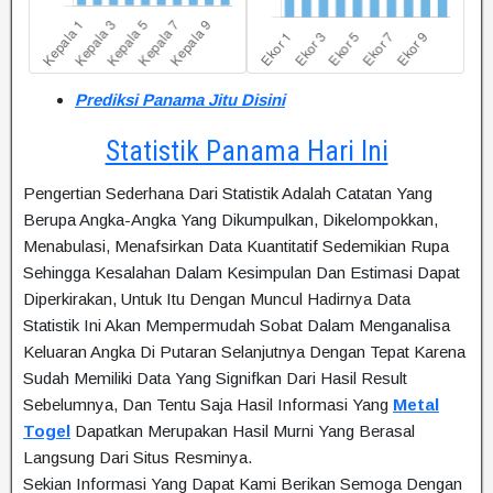
Prediksi Panama Jitu Disini
Statistik Panama Hari Ini
Pengertian Sederhana Dari Statistik Adalah Catatan Yang
Berupa Angka-Angka Yang Dikumpulkan, Dikelompokkan,
Menabulasi, Menafsirkan Data Kuantitatif Sedemikian Rupa
Sehingga Kesalahan Dalam Kesimpulan Dan Estimasi Dapat
Diperkirakan, Untuk Itu Dengan Muncul Hadirnya Data
Statistik Ini Akan Mempermudah Sobat Dalam Menganalisa
Keluaran Angka Di Putaran Selanjutnya Dengan Tepat Karena
Sudah Memiliki Data Yang Signifkan Dari Hasil Result
Sebelumnya, Dan Tentu Saja Hasil Informasi Yang
Metal
Togel
Dapatkan Merupakan Hasil Murni Yang Berasal
Langsung Dari Situs Resminya.
Sekian Informasi Yang Dapat Kami Berikan Semoga Dengan