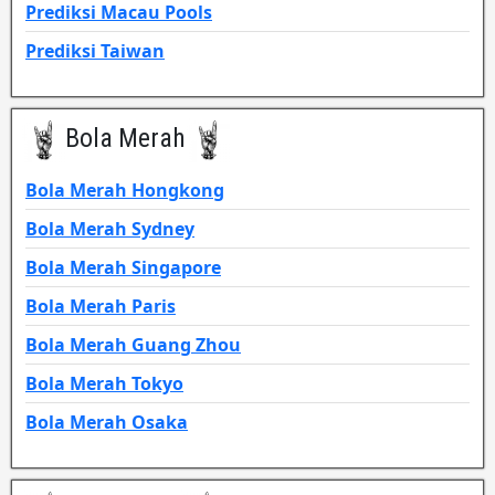
Prediksi Macau Pools
Prediksi Taiwan
Bola Merah
Bola Merah Hongkong
Bola Merah Sydney
Bola Merah Singapore
Bola Merah Paris
Bola Merah Guang Zhou
Bola Merah Tokyo
Bola Merah Osaka