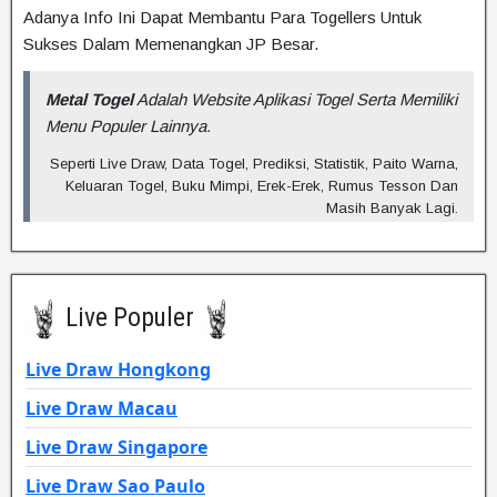
Adanya Info Ini Dapat Membantu Para Togellers Untuk
Sukses Dalam Memenangkan JP Besar.
Metal Togel
Adalah Website Aplikasi Togel Serta Memiliki
Menu Populer Lainnya.
Seperti Live Draw, Data Togel, Prediksi, Statistik, Paito Warna,
Keluaran Togel, Buku Mimpi, Erek-Erek, Rumus Tesson Dan
Masih Banyak Lagi.
Live Populer
Live Draw Hongkong
Live Draw Macau
Live Draw Singapore
Live Draw Sao Paulo