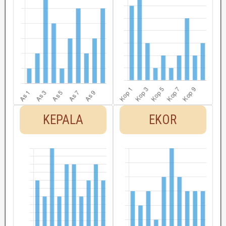
KEPALA
EKOR