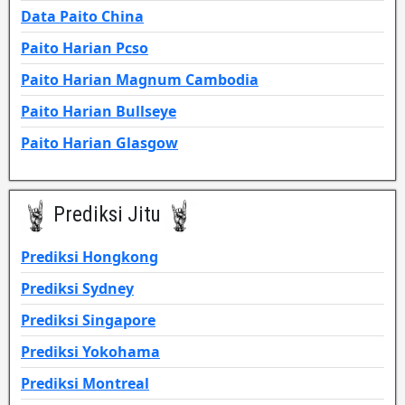
Data Paito China
Paito Harian Pcso
Paito Harian Magnum Cambodia
Paito Harian Bullseye
Paito Harian Glasgow
Prediksi Jitu
Prediksi Hongkong
Prediksi Sydney
Prediksi Singapore
Prediksi Yokohama
Prediksi Montreal