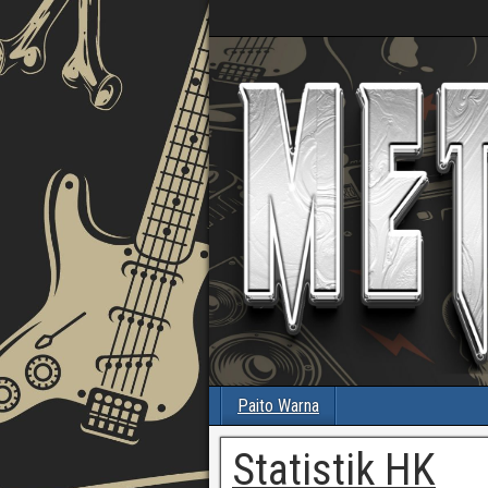
Paito Warna
Statistik HK