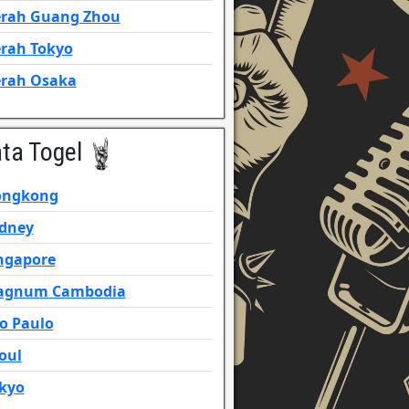
erah Guang Zhou
rah Tokyo
erah Osaka
ta Togel
ongkong
ydney
ngapore
agnum Cambodia
o Paulo
oul
kyo