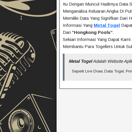
Itu Dengan Muncul Hadirnya Data 
Menganalisa Keluaran Angka Di Pu
Memiliki Data Yang Signifkan Dari 
Informasi Yang
Metal Togel
Dapat
Dari
“Hongkong Pools”
.
Sekian Informasi Yang Dapat Kami
Membantu Para Togellers Untuk S
Metal Togel
Adalah Website Aplik
Seperti Live Draw, Data Togel, Pre