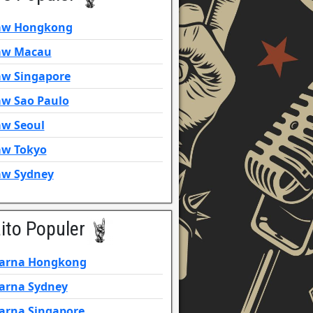
raw Hongkong
raw Macau
aw Singapore
aw Sao Paulo
aw Seoul
aw Tokyo
aw Sydney
ito Populer
Warna Hongkong
arna Sydney
arna Singapore