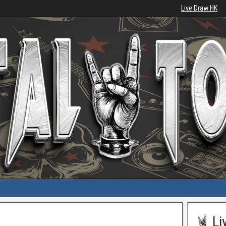
Live Draw HK
Li