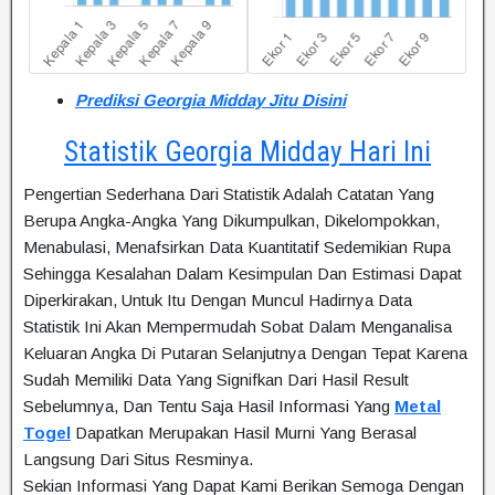
Prediksi Georgia Midday Jitu Disini
Statistik Georgia Midday Hari Ini
Pengertian Sederhana Dari Statistik Adalah Catatan Yang
Berupa Angka-Angka Yang Dikumpulkan, Dikelompokkan,
Menabulasi, Menafsirkan Data Kuantitatif Sedemikian Rupa
Sehingga Kesalahan Dalam Kesimpulan Dan Estimasi Dapat
Diperkirakan, Untuk Itu Dengan Muncul Hadirnya Data
Statistik Ini Akan Mempermudah Sobat Dalam Menganalisa
Keluaran Angka Di Putaran Selanjutnya Dengan Tepat Karena
Sudah Memiliki Data Yang Signifkan Dari Hasil Result
Sebelumnya, Dan Tentu Saja Hasil Informasi Yang
Metal
Togel
Dapatkan Merupakan Hasil Murni Yang Berasal
Langsung Dari Situs Resminya.
Sekian Informasi Yang Dapat Kami Berikan Semoga Dengan