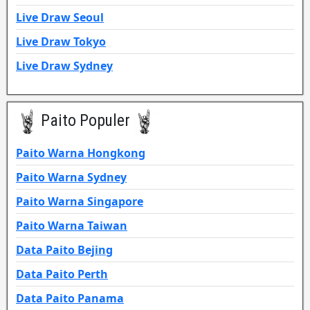
Live Draw Seoul
Live Draw Tokyo
Live Draw Sydney
Paito Populer
Paito Warna Hongkong
Paito Warna Sydney
Paito Warna Singapore
Paito Warna Taiwan
Data Paito Bejing
Data Paito Perth
Data Paito Panama