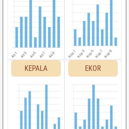
KEPALA
EKOR