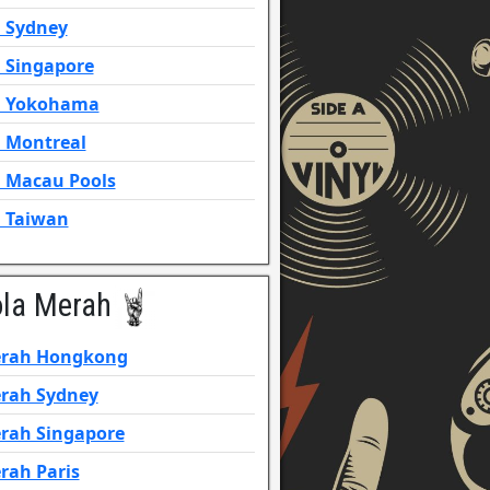
i Sydney
i Singapore
i Yokohama
i Montreal
i Macau Pools
i Taiwan
la Merah
erah Hongkong
rah Sydney
rah Singapore
rah Paris