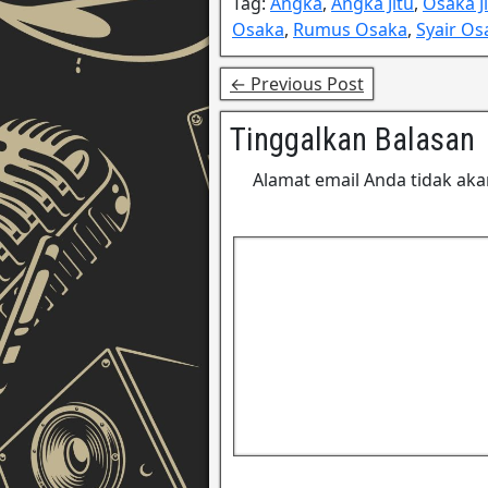
Tag:
Angka
,
Angka Jitu
,
Osaka J
Osaka
,
Rumus Osaka
,
Syair Os
← Previous Post
Tinggalkan Balasan
Alamat email Anda tidak aka