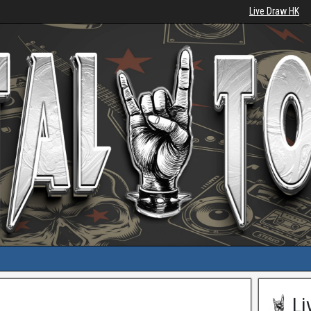
Live Draw HK
Li