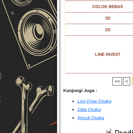
COLOK BEBAS
3D
2D
LINE INVEST
<<
<
Kunjungi Juga :
Live Draw Osaka
Data Osaka
Result Osaka