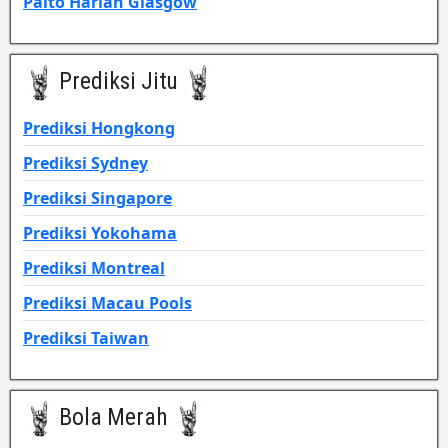
Paito Harian Glasgow
Prediksi Jitu
Prediksi Hongkong
Prediksi Sydney
Prediksi Singapore
Prediksi Yokohama
Prediksi Montreal
Prediksi Macau Pools
Prediksi Taiwan
Bola Merah