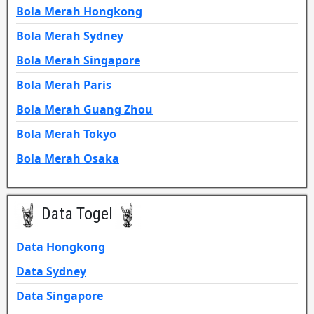
Bola Merah Hongkong
Bola Merah Sydney
Bola Merah Singapore
Bola Merah Paris
Bola Merah Guang Zhou
Bola Merah Tokyo
Bola Merah Osaka
Data Togel
Data Hongkong
Data Sydney
Data Singapore