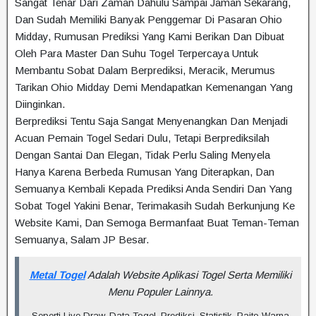
Sangat Tenar Dari Zaman Dahulu Sampai Jaman Sekarang,
Dan Sudah Memiliki Banyak Penggemar Di Pasaran Ohio
Midday, Rumusan Prediksi Yang Kami Berikan Dan Dibuat
Oleh Para Master Dan Suhu Togel Terpercaya Untuk
Membantu Sobat Dalam Berprediksi, Meracik, Merumus
Tarikan Ohio Midday Demi Mendapatkan Kemenangan Yang
Diinginkan.
Berprediksi Tentu Saja Sangat Menyenangkan Dan Menjadi
Acuan Pemain Togel Sedari Dulu, Tetapi Berprediksilah
Dengan Santai Dan Elegan, Tidak Perlu Saling Menyela
Hanya Karena Berbeda Rumusan Yang Diterapkan, Dan
Semuanya Kembali Kepada Prediksi Anda Sendiri Dan Yang
Sobat Togel Yakini Benar, Terimakasih Sudah Berkunjung Ke
Website Kami, Dan Semoga Bermanfaat Buat Teman-Teman
Semuanya, Salam JP Besar.
Metal Togel
Adalah Website Aplikasi Togel Serta Memiliki
Menu Populer Lainnya.
Seperti Live Draw, Data Togel, Prediksi, Statistik, Paito Warna,