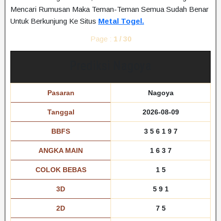
Mencari Rumusan Maka Teman-Teman Semua Sudah Benar
Untuk Berkunjung Ke Situs
Metal Togel.
Page :
1 / 30
Prediksi Nagoya
Pasaran
Nagoya
Tanggal
2026-08-09
BBFS
3 5 6 1 9 7
ANGKA MAIN
1 6 3 7
COLOK BEBAS
1 5
3D
5 9 1
2D
7 5