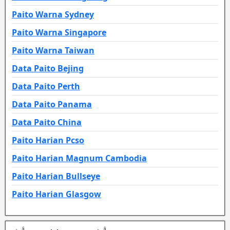
Paito Warna Sydney
Paito Warna Singapore
Paito Warna Taiwan
Data Paito Bejing
Data Paito Perth
Data Paito Panama
Data Paito China
Paito Harian Pcso
Paito Harian Magnum Cambodia
Paito Harian Bullseye
Paito Harian Glasgow