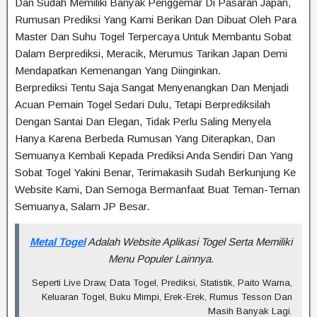
Dan Sudah Memiliki Banyak Penggemar Di Pasaran Japan,
Rumusan Prediksi Yang Kami Berikan Dan Dibuat Oleh Para
Master Dan Suhu Togel Terpercaya Untuk Membantu Sobat
Dalam Berprediksi, Meracik, Merumus Tarikan Japan Demi
Mendapatkan Kemenangan Yang Diinginkan.
Berprediksi Tentu Saja Sangat Menyenangkan Dan Menjadi
Acuan Pemain Togel Sedari Dulu, Tetapi Berprediksilah
Dengan Santai Dan Elegan, Tidak Perlu Saling Menyela
Hanya Karena Berbeda Rumusan Yang Diterapkan, Dan
Semuanya Kembali Kepada Prediksi Anda Sendiri Dan Yang
Sobat Togel Yakini Benar, Terimakasih Sudah Berkunjung Ke
Website Kami, Dan Semoga Bermanfaat Buat Teman-Teman
Semuanya, Salam JP Besar.
Metal Togel
Adalah Website Aplikasi Togel Serta Memiliki
Menu Populer Lainnya.
Seperti Live Draw, Data Togel, Prediksi, Statistik, Paito Warna,
Keluaran Togel, Buku Mimpi, Erek-Erek, Rumus Tesson Dan
Masih Banyak Lagi.