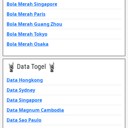
Bola Merah Singapore
Bola Merah Paris
Bola Merah Guang Zhou
Bola Merah Tokyo
Bola Merah Osaka
Data Togel
Data Hongkong
Data Sydney
Data Singapore
Data Magnum Cambodia
Data Sao Paulo