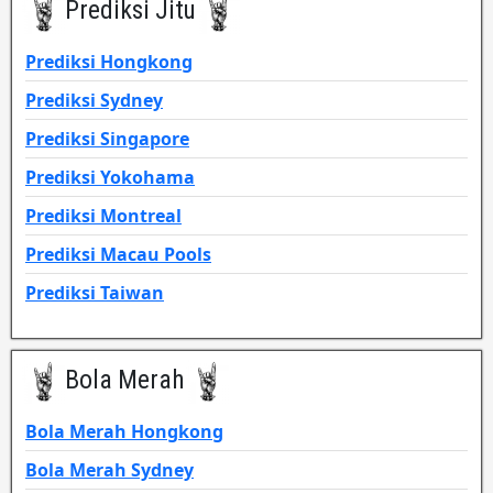
Prediksi Jitu
Prediksi Hongkong
Prediksi Sydney
Prediksi Singapore
Prediksi Yokohama
Prediksi Montreal
Prediksi Macau Pools
Prediksi Taiwan
Bola Merah
Bola Merah Hongkong
Bola Merah Sydney