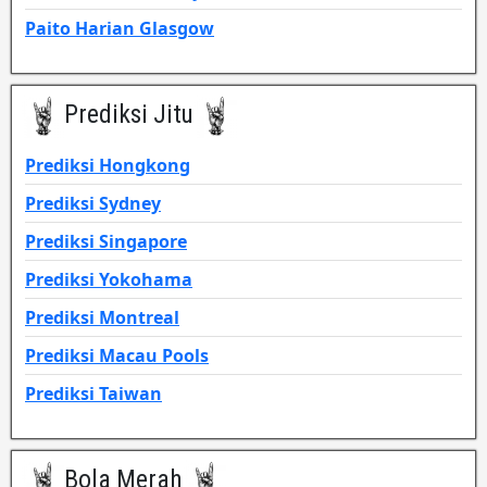
Paito Harian Glasgow
Prediksi Jitu
Prediksi Hongkong
Prediksi Sydney
Prediksi Singapore
Prediksi Yokohama
Prediksi Montreal
Prediksi Macau Pools
Prediksi Taiwan
Bola Merah