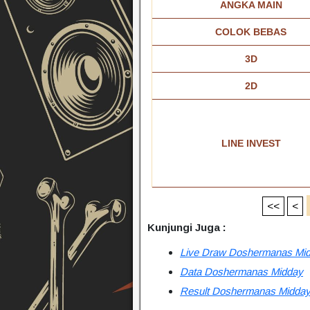
ANGKA MAIN
COLOK BEBAS
3D
2D
LINE INVEST
<<
<
Kunjungi Juga :
Live Draw Doshermanas Mi
Data Doshermanas Midday
Result Doshermanas Midda