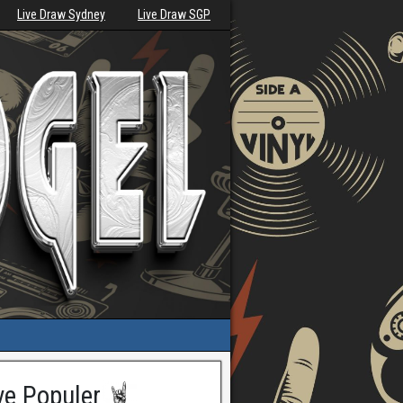
Live Draw Sydney
Live Draw SGP
ve Populer