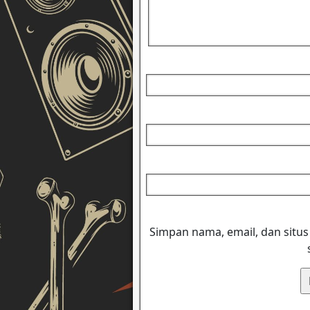
Simpan nama, email, dan situ