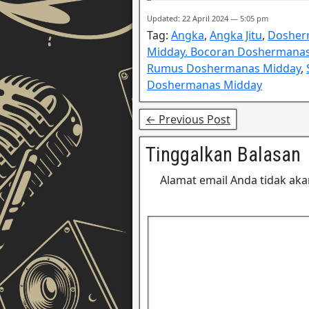
Updated: 22 April 2024 — 5:05 pm
Tag:
Angka
,
Angka Jitu
,
Dosherm
Midday. Bocoran Doshermana
Rumus Doshermanas Midday
,
Doshermanas Midday
← Previous Post
Tinggalkan Balasan
Alamat email Anda tidak aka