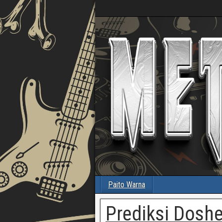
Paito Warna
Prediksi Dosh