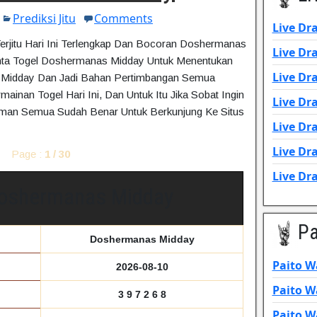
Prediksi Jitu
Comments
Live D
erjitu Hari Ini Terlengkap Dan Bocoran Doshermanas
Live D
nta Togel Doshermanas Midday Untuk Menentukan
Live Dr
Midday Dan Jadi Bahan Pertimbangan Semua
ainan Togel Hari Ini, Dan Untuk Itu Jika Sobat Ingin
Live Dr
an Semua Sudah Benar Untuk Berkunjung Ke Situs
Live Dr
Live Dr
Page :
1 / 30
Live Dr
Doshermanas Midday
Pa
Doshermanas Midday
Paito 
2026-08-10
Paito W
3 9 7 2 6 8
Paito W