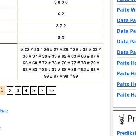
3 8 9 6
Paito W
6 2
Data Pa
3 7 2
Data Pa
8 3
Data P
# 22 # 23 # 26 # 27 # 28 # 29 # 32 # 33 #
Data Pa
36 # 37 # 38 # 39 # 62 # 63 # 66 # 67 #
Paito H
68 # 69 # 72 # 73 # 76 # 77 # 78 # 79 #
82 # 83 # 86 # 87 # 88 # 89 # 92 # 93 #
Paito 
96 # 97 # 98 # 99
Paito H
>
>>
Paito H
dday
Pr
y
Prediks