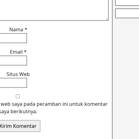
Nama
*
Email
*
Situs Web
s web saya pada peramban ini untuk komentar
saya berikutnya.