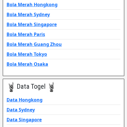
Bola Merah Hongkong
Bola Merah Sydney
Bola Merah Singapore
Bola Merah Paris
Bola Merah Guang Zhou
Bola Merah Tokyo
Bola Merah Osaka
Data Togel
Data Hongkong
Data Sydney
Data Singapore