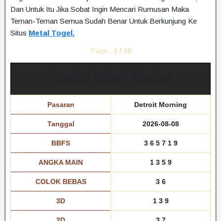
Dan Untuk Itu Jika Sobat Ingin Mencari Rumusan Maka
Teman-Teman Semua Sudah Benar Untuk Berkunjung Ke
Situs
Metal Togel.
Page :
1 / 30
Prediksi Detroit Morning
Pasaran
Detroit Morning
Tanggal
2026-08-08
BBFS
3 6 5 7 1 9
ANGKA MAIN
1 3 5 9
COLOK BEBAS
3 6
3D
1 3 9
2D
3 7