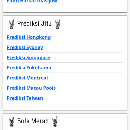
Paito Harian Glasgow
Prediksi Jitu
Prediksi Hongkong
Prediksi Sydney
Prediksi Singapore
Prediksi Yokohama
Prediksi Montreal
Prediksi Macau Pools
Prediksi Taiwan
Bola Merah