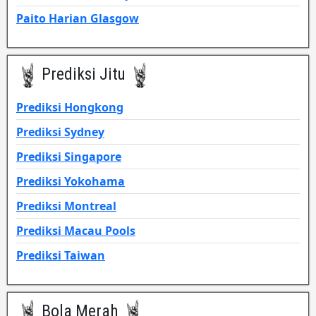
Paito Harian Glasgow
Prediksi Jitu
Prediksi Hongkong
Prediksi Sydney
Prediksi Singapore
Prediksi Yokohama
Prediksi Montreal
Prediksi Macau Pools
Prediksi Taiwan
Bola Merah