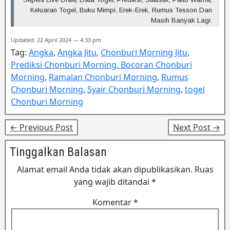
Keluaran Togel, Buku Mimpi, Erek-Erek, Rumus Tesson Dan
Masih Banyak Lagi.
Updated: 22 April 2024 — 4:33 pm
Tag:
Angka
,
Angka Jitu
,
Chonburi Morning Jitu
,
Prediksi Chonburi Morning. Bocoran Chonburi
Morning
,
Ramalan Chonburi Morning
,
Rumus
Chonburi Morning
,
Syair Chonburi Morning
,
togel
Chonburi Morning
← Previous Post
Next Post →
Tinggalkan Balasan
Alamat email Anda tidak akan dipublikasikan.
Ruas
yang wajib ditandai
*
Komentar
*