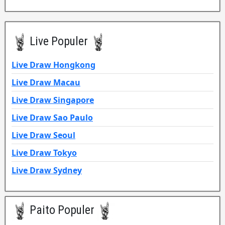
Live Populer
Live Draw Hongkong
Live Draw Macau
Live Draw Singapore
Live Draw Sao Paulo
Live Draw Seoul
Live Draw Tokyo
Live Draw Sydney
Paito Populer