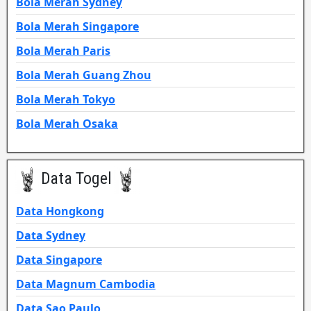
Bola Merah Sydney
Bola Merah Singapore
Bola Merah Paris
Bola Merah Guang Zhou
Bola Merah Tokyo
Bola Merah Osaka
Data Togel
Data Hongkong
Data Sydney
Data Singapore
Data Magnum Cambodia
Data Sao Paulo