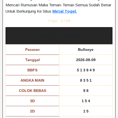
Mencari Rumusan Maka Teman-Teman Semua Sudah Benar
Untuk Berkunjung Ke Situs
Metal Togel.
Page :
1 / 30
Prediksi Bullseye
Pasaran
Bullseye
Tanggal
2026-08-09
BBFS
5 1 3 8 4 9
ANGKA MAIN
8 3 5 1
COLOK BEBAS
9 8
3D
1 5 4
2D
1 5