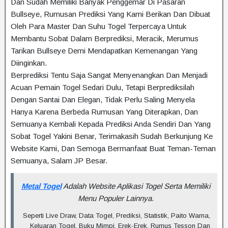
Dan Sudah Memiliki Banyak Penggemar Di Pasaran
Bullseye, Rumusan Prediksi Yang Kami Berikan Dan Dibuat
Oleh Para Master Dan Suhu Togel Terpercaya Untuk
Membantu Sobat Dalam Berprediksi, Meracik, Merumus
Tarikan Bullseye Demi Mendapatkan Kemenangan Yang
Diinginkan.
Berprediksi Tentu Saja Sangat Menyenangkan Dan Menjadi
Acuan Pemain Togel Sedari Dulu, Tetapi Berprediksilah
Dengan Santai Dan Elegan, Tidak Perlu Saling Menyela
Hanya Karena Berbeda Rumusan Yang Diterapkan, Dan
Semuanya Kembali Kepada Prediksi Anda Sendiri Dan Yang
Sobat Togel Yakini Benar, Terimakasih Sudah Berkunjung Ke
Website Kami, Dan Semoga Bermanfaat Buat Teman-Teman
Semuanya, Salam JP Besar.
Metal Togel
Adalah Website Aplikasi Togel Serta Memiliki
Menu Populer Lainnya.
Seperti Live Draw, Data Togel, Prediksi, Statistik, Paito Warna,
Keluaran Togel, Buku Mimpi, Erek-Erek, Rumus Tesson Dan