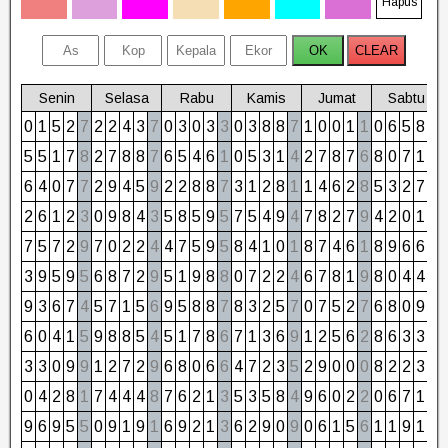
Hapus
Senin
Selasa
Rabu
Kamis
Jumat
Sabtu
0
1
5
2
7
2
2
4
3
7
0
3
0
3
3
0
3
8
8
7
1
0
0
1
1
0
6
5
8
4
5
5
1
7
8
2
7
8
8
7
6
5
4
6
1
0
5
3
1
4
2
7
8
7
6
8
0
7
1
8
6
4
0
7
7
2
9
4
5
9
2
2
8
8
7
3
1
2
8
1
1
4
6
2
8
5
3
2
7
9
2
6
1
2
3
0
9
8
4
3
5
8
5
9
5
7
5
4
9
4
7
8
2
7
9
4
2
0
1
1
7
5
7
2
9
7
0
2
2
4
4
7
5
9
5
8
4
1
0
1
8
7
4
6
1
8
9
6
6
3
3
9
5
9
5
6
8
7
2
9
5
1
9
8
8
0
7
2
2
4
6
7
8
1
9
8
0
4
4
8
9
3
6
7
4
5
7
1
5
6
9
5
8
8
7
8
3
2
5
7
0
7
5
2
7
6
8
0
9
9
6
0
4
1
5
9
8
8
5
4
5
1
7
8
6
7
1
3
6
9
1
2
5
6
2
8
6
3
3
6
3
3
0
9
9
1
2
7
2
9
6
8
0
6
6
4
7
2
3
5
2
9
0
0
0
8
2
2
3
5
0
4
2
8
1
7
4
4
4
8
7
6
2
1
3
5
3
5
8
4
9
6
0
2
2
0
6
7
1
8
9
6
9
5
5
0
9
1
9
1
6
9
2
1
3
6
2
9
0
9
0
6
1
5
6
1
1
9
1
1