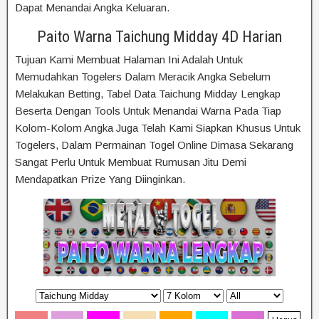
Dapat Menandai Angka Keluaran.
Paito Warna Taichung Midday 4D Harian
Tujuan Kami Membuat Halaman Ini Adalah Untuk
Memudahkan Togelers Dalam Meracik Angka Sebelum
Melakukan Betting, Tabel Data Taichung Midday Lengkap
Beserta Dengan Tools Untuk Menandai Warna Pada Tiap
Kolom-Kolom Angka Juga Telah Kami Siapkan Khusus Untuk
Togelers, Dalam Permainan Togel Online Dimasa Sekarang
Sangat Perlu Untuk Membuat Rumusan Jitu Demi
Mendapatkan Prize Yang Diinginkan.