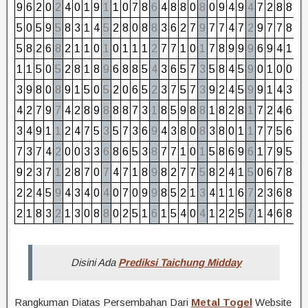
9
6
2
0
2
4
0
1
9
1
1
0
7
8
6
4
8
8
0
8
0
9
4
9
4
7
2
8
8
7
5
0
5
9
5
8
3
1
4
5
2
8
0
8
8
3
6
2
7
9
7
7
4
7
2
9
7
7
8
6
5
8
2
6
8
2
1
1
0
1
0
1
1
1
2
7
7
1
0
1
7
8
9
9
9
6
9
4
1
5
1
1
5
0
5
2
8
1
8
9
6
8
8
5
4
3
6
5
7
3
5
8
4
5
9
0
1
0
0
0
3
9
8
0
8
9
1
5
0
5
2
0
6
5
2
3
7
5
7
3
9
2
4
5
9
9
1
4
3
7
4
2
7
9
7
4
2
8
9
8
8
8
7
3
1
8
5
9
8
8
1
8
2
8
1
7
2
4
6
1
3
4
9
1
1
2
4
7
5
3
5
7
3
6
9
4
3
8
0
8
3
8
0
1
1
7
7
5
6
2
7
3
7
4
2
0
0
3
3
6
8
6
5
3
8
7
7
1
0
1
5
8
6
9
6
1
7
9
5
5
9
2
3
7
1
2
8
7
0
7
4
7
1
8
9
8
2
7
7
5
8
2
4
1
5
0
6
7
8
6
2
2
4
5
9
4
3
4
0
4
0
7
0
9
9
8
5
2
1
3
4
1
1
6
7
2
3
6
8
5
2
1
8
3
2
1
3
0
8
8
0
2
5
1
6
1
5
4
0
4
1
2
2
5
7
1
4
6
8
5
Disini Ada
Prediksi Taichung Midday
Rangkuman Diatas Persembahan Dari
Metal Togel
Website