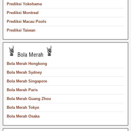
Prediksi Yokohama
Prediksi Montreal
Prediksi Macau Pools
Prediksi Taiwan
Bola Merah
Bola Merah Hongkong
Bola Merah Sydney
Bola Merah Singapore
Bola Merah Paris
Bola Merah Guang Zhou
Bola Merah Tokyo
Bola Merah Osaka