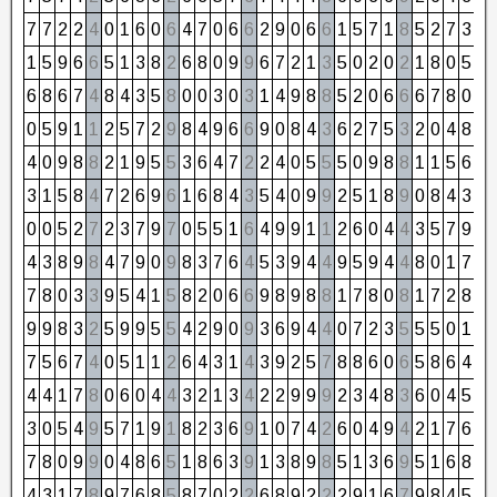
7
7
2
2
4
0
1
6
0
6
4
7
0
6
6
2
9
0
6
6
1
5
7
1
8
5
2
7
3
1
1
5
9
6
6
5
1
3
8
2
6
8
0
9
9
6
7
2
1
3
5
0
2
0
2
1
8
0
5
5
6
8
6
7
4
8
4
3
5
8
0
0
3
0
3
1
4
9
8
8
5
2
0
6
6
6
7
8
0
8
0
5
9
1
1
2
5
7
2
9
8
4
9
6
6
9
0
8
4
3
6
2
7
5
3
2
0
4
8
3
4
0
9
8
8
2
1
9
5
5
3
6
4
7
2
2
4
0
5
5
5
0
9
8
8
1
1
5
6
2
3
1
5
8
4
7
2
6
9
6
1
6
8
4
3
5
4
0
9
9
2
5
1
8
9
0
8
4
3
7
0
0
5
2
7
2
3
7
9
7
0
5
5
1
6
4
9
9
1
1
2
6
0
4
4
3
5
7
9
7
4
3
8
9
8
4
7
9
0
9
8
3
7
6
4
5
3
9
4
4
9
5
9
4
4
8
0
1
7
8
7
8
0
3
3
9
5
4
1
5
8
2
0
6
6
9
8
9
8
8
1
7
8
0
8
1
7
2
8
1
9
9
8
3
2
5
9
9
5
5
4
2
9
0
9
3
6
9
4
4
0
7
2
3
5
5
5
0
1
1
7
5
6
7
4
0
5
1
1
2
6
4
3
1
4
3
9
2
5
7
8
8
6
0
6
5
8
6
4
1
4
4
1
7
8
0
6
0
4
4
3
2
1
3
4
2
2
9
9
9
2
3
4
8
3
6
0
4
5
9
3
0
5
4
9
5
7
1
9
1
8
2
3
6
9
1
0
7
4
2
6
0
4
9
4
2
1
7
6
4
7
8
0
9
9
0
4
8
6
5
1
8
6
3
9
1
3
8
9
8
5
1
3
6
9
5
1
6
8
5
4
3
1
7
8
9
7
6
8
5
8
7
0
2
2
6
8
9
2
2
2
9
1
6
7
9
8
4
5
9