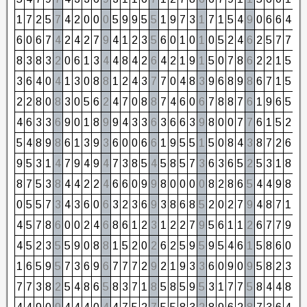
1
7
2
5
7
4
2
0
0
0
5
9
9
5
5
1
9
7
3
1
7
1
5
4
9
0
6
6
4
1
6
0
6
7
4
2
4
2
7
9
4
1
2
3
5
6
0
1
0
1
0
5
2
4
6
2
5
7
7
5
8
3
8
3
2
0
6
1
3
4
4
8
4
2
6
4
2
1
9
1
5
0
7
8
6
2
2
1
5
6
3
6
4
0
4
1
3
0
8
8
1
2
4
3
7
7
0
4
8
3
9
6
8
9
8
6
7
1
5
6
2
2
8
0
8
3
0
5
6
2
4
7
0
8
8
7
4
6
0
6
7
8
8
7
6
1
9
6
5
2
4
6
3
3
6
9
0
1
8
9
9
4
3
3
6
3
6
6
3
9
8
0
0
7
7
6
1
5
2
7
5
4
8
9
8
6
1
3
9
3
6
0
0
6
6
1
9
5
5
1
5
0
8
4
3
8
7
2
6
8
9
5
3
1
4
7
9
4
9
4
7
3
8
5
4
5
8
5
7
3
6
3
6
5
2
5
3
1
8
9
8
7
5
3
8
4
4
2
2
4
6
6
0
9
9
8
0
0
0
0
8
2
8
6
5
4
4
9
8
8
0
5
5
7
3
4
3
6
0
6
3
2
3
6
9
3
8
6
8
5
2
0
2
7
9
4
8
7
1
8
4
5
7
8
6
0
0
2
4
6
8
6
1
2
3
1
2
2
7
9
5
6
1
1
2
6
7
7
9
7
4
5
2
3
5
5
9
0
8
8
1
5
2
0
2
6
2
5
9
5
9
5
4
6
1
5
8
6
0
6
1
6
5
9
5
7
3
6
9
6
7
7
7
2
9
2
1
9
3
3
6
0
9
0
9
5
8
2
3
5
7
7
3
8
2
5
4
8
6
5
8
3
7
1
8
5
8
5
9
5
3
1
7
7
5
8
4
4
8
3