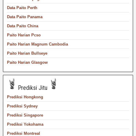
Data Paito Perth
Data Paito Panama
Data Paito China
Paito Harian Pcso
Paito Harian Magnum Cambodia
Paito Harian Bullseye
Paito Harian Glasgow
Prediksi Jitu
Prediksi Hongkong
Prediksi Sydney
Prediksi Singapore
Prediksi Yokohama
Prediksi Montreal