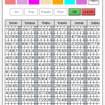
Hapus
Senin
Selasa
Rabu
Kamis
Jumat
Sabtu
7
0
6
3
9
2
6
7
3
1
0
3
2
4
6
0
3
7
2
9
6
9
8
1
9
0
8
2
9
2
5
2
9
9
9
2
2
2
1
3
2
9
8
1
9
2
8
1
2
3
4
7
9
4
4
4
5
5
3
8
0
6
7
3
1
8
8
7
5
3
8
6
6
6
3
0
1
2
5
7
2
3
0
5
5
8
7
7
8
6
7
4
8
7
6
1
4
1
4
5
0
6
0
2
2
7
9
4
0
4
8
5
7
1
8
6
5
4
7
2
4
0
1
8
9
2
6
2
8
1
8
8
7
7
5
1
3
4
0
4
7
9
5
9
5
4
3
3
6
9
9
7
0
9
9
2
2
2
2
4
4
4
0
9
9
2
3
6
5
2
6
6
6
3
9
5
3
8
9
8
8
7
0
9
9
1
0
3
6
9
3
3
7
1
8
7
3
7
7
5
2
8
8
6
5
3
5
6
3
9
4
0
0
2
2
1
3
7
0
7
5
8
4
7
2
5
0
9
1
1
8
2
0
9
9
9
5
8
9
8
2
6
4
5
9
0
7
1
9
1
5
9
6
0
6
2
6
3
6
9
7
7
7
1
8
0
6
2
5
7
4
2
6
9
6
2
5
8
5
4
3
7
3
8
2
9
4
5
5
1
1
0
2
0
2
0
3
2
4
6
5
2
1
5
6
2
4
9
6
6
7
2
5
9
5
7
5
4
8
3
8
9
7
3
1
7
5
8
0
8