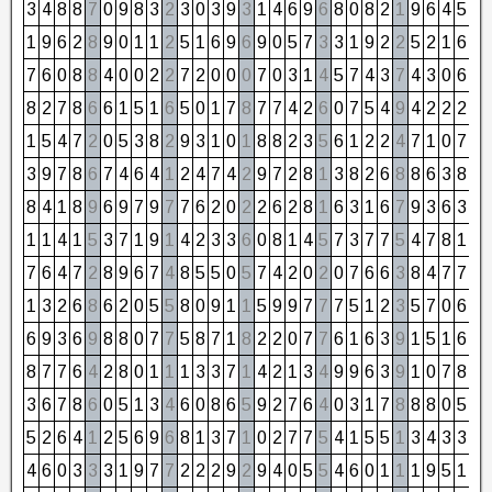
3
4
8
8
7
0
9
8
3
2
3
0
3
9
3
1
4
6
9
6
8
0
8
2
1
9
6
4
5
9
1
9
6
2
8
9
0
1
1
2
5
1
6
9
6
9
0
5
7
3
3
1
9
2
2
5
2
1
6
7
7
6
0
8
8
4
0
0
2
2
7
2
0
0
0
7
0
3
1
4
5
7
4
3
7
4
3
0
6
6
8
2
7
8
6
6
1
5
1
6
5
0
1
7
8
7
7
4
2
6
0
7
5
4
9
4
2
2
2
4
1
5
4
7
2
0
5
3
8
2
9
3
1
0
1
8
8
2
3
5
6
1
2
2
4
7
1
0
7
7
3
9
7
8
6
7
4
6
4
1
2
4
7
4
2
9
7
2
8
1
3
8
2
6
8
8
6
3
8
2
8
4
1
8
9
6
9
7
9
7
7
6
2
0
2
2
6
2
8
1
6
3
1
6
7
9
3
6
3
9
1
1
4
1
5
3
7
1
9
1
4
2
3
3
6
0
8
1
4
5
7
3
7
7
5
4
7
8
1
9
7
6
4
7
2
8
9
6
7
4
8
5
5
0
5
7
4
2
0
2
0
7
6
6
3
8
4
7
7
5
1
3
2
6
8
6
2
0
5
5
8
0
9
1
1
5
9
9
7
7
7
5
1
2
3
5
7
0
6
6
6
9
3
6
9
8
8
0
7
7
5
8
7
1
8
2
2
0
7
7
6
1
6
3
9
1
5
1
6
7
8
7
7
6
4
2
8
0
1
1
1
3
3
7
1
4
2
1
3
4
9
9
6
3
9
1
0
7
8
6
3
6
7
8
6
0
5
1
3
4
6
0
8
6
5
9
2
7
6
4
0
3
1
7
8
8
8
0
5
5
5
2
6
4
1
2
5
6
9
6
8
1
3
7
1
0
2
7
7
5
4
1
5
5
1
3
4
3
3
6
4
6
0
3
3
3
1
9
7
7
2
2
2
9
2
9
4
0
5
5
4
6
0
1
1
1
9
5
1
6