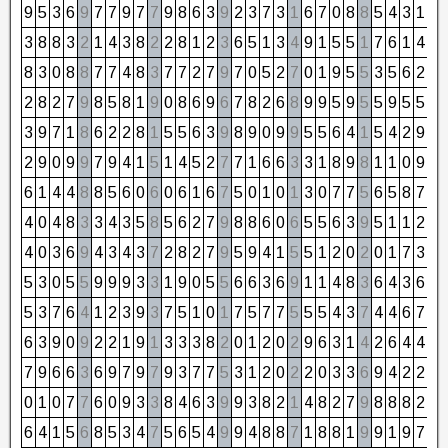
9
5
3
6
9
7
7
9
7
7
9
8
6
3
9
2
3
7
3
1
6
7
0
8
8
5
4
3
1
4
3
8
8
3
2
1
4
3
8
2
2
8
1
2
3
6
5
1
3
4
9
1
5
5
1
7
6
1
4
5
8
3
0
8
8
7
7
4
8
3
7
7
2
7
9
7
0
5
2
7
0
1
9
5
5
3
5
6
2
8
2
8
2
7
9
8
5
8
1
9
0
8
6
9
6
7
8
2
6
8
9
9
5
9
5
5
9
5
5
1
3
9
7
1
8
6
2
2
8
1
5
5
6
3
9
8
9
0
9
9
5
5
6
4
1
5
4
2
9
2
2
9
0
9
9
7
9
4
1
5
1
4
5
2
7
7
1
6
6
3
3
1
8
9
8
1
1
0
9
9
6
1
4
4
8
8
5
6
0
6
0
6
1
6
7
5
0
1
0
1
3
0
7
7
5
6
5
8
7
6
4
0
4
8
3
3
4
3
5
8
5
6
2
7
9
8
8
6
0
6
5
5
6
3
9
5
1
1
2
3
4
0
3
6
9
4
3
4
3
7
2
8
2
7
9
5
9
4
1
5
5
1
2
0
2
0
1
7
3
1
5
3
0
5
5
9
9
9
3
3
1
9
0
5
5
6
6
3
6
9
1
1
4
8
3
6
4
3
6
9
5
3
7
6
4
1
2
3
9
3
7
5
1
0
1
7
5
7
7
5
5
5
4
3
7
4
4
6
7
4
6
3
9
0
9
2
2
1
9
1
3
3
3
8
2
0
1
2
0
2
9
6
3
1
4
2
6
4
4
8
7
9
6
6
3
6
9
7
9
7
9
3
7
7
5
3
1
2
0
2
2
0
3
3
6
9
4
2
2
4
0
1
0
7
7
6
0
9
3
3
8
4
6
3
9
9
3
8
2
1
4
8
2
7
9
8
8
8
2
1
6
4
1
5
6
8
5
3
4
7
5
6
5
4
9
9
4
8
8
7
1
8
8
1
9
9
1
9
7
7