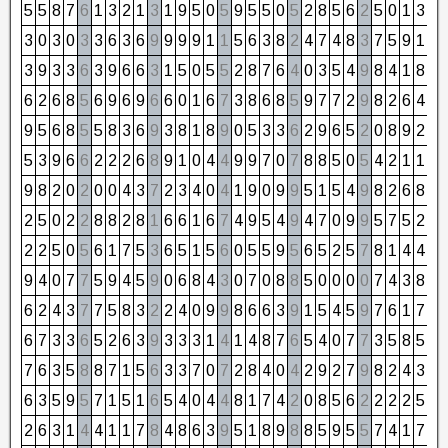
5
5
8
7
6
1
3
2
1
3
1
9
5
0
5
9
5
5
0
5
2
8
5
6
2
5
0
1
3
4
3
0
3
0
3
3
6
3
6
9
9
9
9
1
1
5
6
3
8
2
4
7
4
8
3
7
5
9
1
1
3
9
3
3
6
3
9
6
6
3
1
5
0
5
5
2
8
7
6
4
0
3
5
4
9
8
4
1
8
9
6
2
6
8
5
6
9
6
9
6
6
0
1
6
7
3
8
6
8
5
9
7
7
2
9
8
2
6
4
1
9
5
6
8
5
5
8
3
6
9
3
8
1
8
9
0
5
3
3
6
2
9
6
5
2
0
8
9
2
2
5
3
9
6
6
2
2
2
6
8
9
1
0
4
4
9
9
7
0
7
8
8
5
0
5
4
2
1
1
2
9
8
2
0
2
0
0
4
3
7
2
3
4
0
4
1
9
0
9
9
5
1
5
4
9
8
2
6
8
5
2
5
0
2
2
8
8
2
8
1
6
6
1
6
7
4
9
5
4
9
4
7
0
9
9
5
7
5
2
7
2
2
5
0
5
6
1
7
5
3
6
5
1
5
6
0
5
5
9
5
6
5
2
5
7
8
1
4
4
8
9
4
0
7
7
5
9
4
5
9
0
6
8
4
3
0
7
0
8
8
5
0
0
0
0
7
4
3
8
2
6
2
4
3
7
7
5
8
3
2
2
4
0
9
9
8
6
6
3
9
1
5
4
5
9
7
6
1
7
8
6
7
3
3
6
5
2
6
3
9
3
3
3
1
4
1
4
8
7
6
5
4
0
7
7
3
5
8
5
4
7
6
3
5
8
8
7
1
5
6
3
3
7
0
7
2
8
4
0
4
2
9
2
7
9
8
2
4
3
7
6
3
5
9
5
7
1
5
1
6
5
4
0
4
4
8
1
7
4
2
0
8
5
6
2
2
2
2
5
7
2
6
3
1
4
4
1
1
7
8
4
8
6
3
9
5
1
8
9
8
8
5
9
5
5
7
4
1
7
8