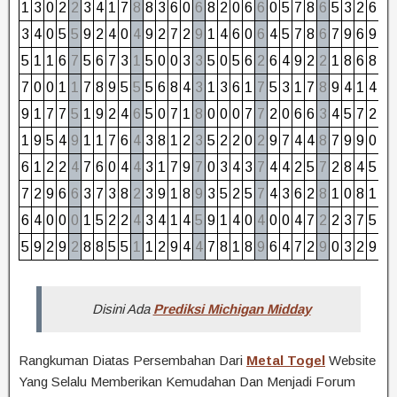
1
3
0
2
2
3
4
1
7
8
8
3
6
0
6
8
2
0
6
6
0
5
7
8
6
5
3
2
6
8
3
4
0
5
5
9
2
4
0
4
9
2
7
2
9
1
4
6
0
6
4
5
7
8
6
7
9
6
9
6
5
1
1
6
7
5
6
7
3
1
5
0
0
3
3
5
0
5
6
2
6
4
9
2
2
1
8
6
8
5
7
0
0
1
1
7
8
9
5
5
5
6
8
4
3
1
3
6
1
7
5
3
1
7
8
9
4
1
4
5
9
1
7
7
5
1
9
2
4
6
5
0
7
1
8
0
0
0
7
7
2
0
6
6
3
4
5
7
2
9
1
9
5
4
9
1
1
7
6
4
3
8
1
2
3
5
2
2
0
2
9
7
4
4
8
7
9
9
0
9
6
1
2
2
4
7
6
0
4
4
3
1
7
9
7
0
3
4
3
7
4
4
2
5
7
2
8
4
5
9
7
2
9
6
6
3
7
3
8
2
3
9
1
8
9
3
5
2
5
7
4
3
6
2
8
1
0
8
1
9
6
4
0
0
0
1
5
2
2
4
3
4
1
4
5
9
1
4
0
4
0
0
4
7
2
2
3
7
5
3
5
9
2
9
2
8
8
5
5
1
1
2
9
4
4
7
8
1
8
9
6
4
7
2
9
0
3
2
9
2
Disini Ada
Prediksi Michigan Midday
Rangkuman Diatas Persembahan Dari
Metal Togel
Website
Yang Selalu Memberikan Kemudahan Dan Menjadi Forum