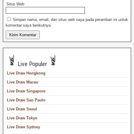
Situs Web
Simpan nama, email, dan situs web saya pada peramban ini untuk
komentar saya berikutnya.
Live Populer
Live Draw Hongkong
Live Draw Macau
Live Draw Singapore
Live Draw Sao Paulo
Live Draw Seoul
Live Draw Tokyo
Live Draw Sydney