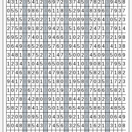
4
3
1
2
3
5
4
1
2
3
6
9
7
2
9
3
7
4
5
9
7
8
2
1
3
9
4
5
8
4
0
5
5
7
3
9
8
6
7
4
6
1
1
8
9
5
2
9
4
4
8
3
9
6
6
7
9
3
7
1
5
8
1
5
6
2
5
0
2
2
1
3
7
0
7
0
0
8
9
8
5
2
6
4
1
0
5
2
3
5
2
7
5
8
4
9
1
8
2
1
9
4
2
1
3
5
1
6
9
6
2
4
7
1
8
7
9
1
4
5
6
9
5
2
7
7
4
0
1
1
9
4
6
6
3
1
0
2
7
9
3
3
2
7
9
2
1
9
8
8
0
6
4
9
4
6
5
2
6
8
5
7
6
3
9
9
4
5
3
8
7
4
6
4
1
4
1
3
8
2
3
4
8
1
9
8
7
5
2
7
2
1
4
7
2
5
0
0
2
2
4
5
0
9
9
5
0
6
9
6
1
2
3
4
7
1
0
4
5
9
6
5
0
0
0
6
4
1
0
1
9
0
8
1
9
7
9
5
3
8
2
7
4
6
1
8
2
6
7
4
4
7
9
6
6
2
0
1
9
1
5
8
2
1
3
7
1
8
2
1
9
4
1
7
8
9
3
0
1
1
5
1
8
0
8
1
9
5
8
4
7
0
3
5
8
1
7
2
3
5
1
0
7
2
9
6
7
2
1
3
0
5
1
9
1
7
3
9
6
6
7
5
6
6
3
5
8
2
1
3
1
0
7
8
6
4
2
8
0
8
9
1
0
3
3
8
4
4
2
6
1
8
3
2
5
1
9
6
3
9
5
8
2
7
9
8
4
1
2
3
5
0
1
6
7
6
5
4
9
4
5
8
6
3
9
4
8
5
5
1
3
2
0
9
9
0
9
5
1
6
0
4
3
5
8
9
2
1
3
4
4
6
3
0
3
0
6
4
9
4
6
0
4
8
3
8
5
4
3
7
7
4
5
6
2
3
2
5
4
9
1
6
2
1
3
3
1
0
8
8