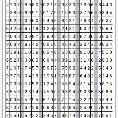
2
7
3
7
1
8
9
8
0
8
0
2
1
3
4
3
8
3
3
6
7
3
0
6
6
8
4
4
3
7
2
3
8
6
5
8
0
9
1
1
0
1
7
9
7
1
0
5
0
5
3
7
9
6
6
0
8
4
4
8
0
9
2
2
4
0
9
6
0
6
2
4
6
6
3
8
4
2
1
3
7
6
3
4
7
7
0
3
7
1
5
4
2
6
8
8
7
4
9
4
1
2
6
8
5
2
1
3
1
4
9
0
2
4
6
2
6
8
0
8
9
0
4
3
7
0
0
9
7
7
2
8
9
3
3
3
6
1
0
1
8
7
3
0
3
6
6
3
4
7
9
0
8
2
1
9
7
4
0
4
0
0
1
0
1
4
5
4
3
7
2
0
4
2
6
8
5
3
4
7
0
3
9
1
1
1
0
3
9
3
6
5
4
6
1
6
3
6
8
5
9
1
8
2
1
4
5
1
0
1
6
5
2
7
9
3
0
0
5
5
0
0
4
4
8
3
9
1
0
1
3
1
4
8
3
2
8
3
8
2
7
1
6
7
4
7
4
5
7
3
5
0
7
3
1
5
5
9
2
2
4
4
2
2
4
5
3
4
3
7
9
7
7
5
3
9
4
3
6
9
3
5
6
1
7
7
6
8
7
6
6
4
8
2
1
2
3
4
6
1
6
2
3
0
3
5
7
5
2
7
1
2
4
3
7
5
8
9
4
4
3
1
4
2
6
0
8
7
5
3
8
5
5
6
2
2
6
1
4
5
4
5
6
0
6
0
8
9
4
4
9
0
3
5
8
5
0
8
6
5
5
0
0
5
5
5
2
9
5
5
5
7
0
8
8
7
2
1
5
6
2
2
2
1
3
6
3
4
9
4
5
7
0
7
7
3
2
3
6
9
6
6
8
3
2
4
0
8
6
5
2
5
0
0
0
7
5
9
0
9
2
1
5
1
6
5
2
3
2
5
2
4
5
7
3
8
5
7
4
2
4
3
5
1
6
7
9
5
1
6