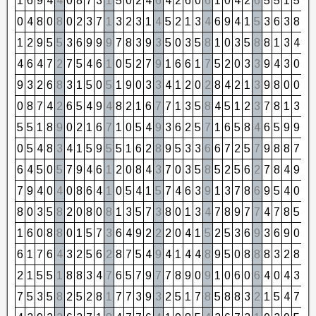
1
6
9
4
4
0
8
7
3
1
5
0
2
4
6
4
2
6
0
6
1
0
4
2
6
5
5
1
5
6
0
4
8
0
8
0
2
3
7
1
3
2
3
1
4
5
2
1
3
4
6
9
4
1
5
3
6
3
8
2
1
2
9
5
5
3
6
9
9
9
7
8
3
9
3
5
0
3
5
8
1
0
3
5
8
8
1
3
4
7
4
6
4
7
2
7
5
4
6
1
0
5
2
7
9
1
6
6
1
7
5
2
0
3
3
9
4
3
0
3
9
3
2
6
8
3
1
5
0
5
1
9
0
3
3
4
1
2
0
2
8
4
2
1
3
9
8
0
0
0
0
8
7
4
2
6
5
4
9
4
8
2
1
6
7
7
1
3
5
8
4
5
1
2
3
7
8
1
3
4
5
5
1
8
9
0
2
1
6
7
1
0
5
4
9
3
6
2
5
7
1
6
5
8
4
6
5
9
9
9
0
5
4
8
3
4
1
5
9
5
5
1
6
2
8
9
5
3
3
6
6
7
2
5
7
9
8
8
7
6
6
4
5
0
5
7
9
4
6
1
2
0
8
4
3
7
0
3
5
8
5
2
5
6
2
7
8
4
9
4
7
9
4
0
4
0
8
6
4
1
0
5
4
1
5
7
4
6
3
9
1
3
7
8
6
9
5
4
0
4
8
0
3
5
8
2
0
8
0
8
1
3
5
7
3
8
0
1
3
4
7
8
9
7
7
4
7
8
5
4
1
6
0
8
8
0
1
5
7
3
6
4
9
2
2
2
0
4
1
5
2
5
3
6
9
3
6
9
0
9
6
1
7
6
4
3
2
5
6
2
8
7
5
4
9
4
1
4
4
8
9
5
0
8
8
8
3
2
8
1
2
1
5
5
1
8
8
3
4
7
6
5
7
9
7
7
8
9
0
9
1
0
6
0
6
4
0
4
3
7
7
5
3
5
8
2
5
2
8
1
7
7
3
9
3
2
5
1
7
8
5
8
8
3
2
1
5
4
7
2