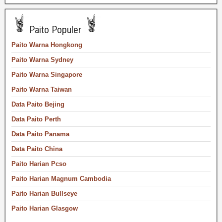
Paito Populer
Paito Warna Hongkong
Paito Warna Sydney
Paito Warna Singapore
Paito Warna Taiwan
Data Paito Bejing
Data Paito Perth
Data Paito Panama
Data Paito China
Paito Harian Pcso
Paito Harian Magnum Cambodia
Paito Harian Bullseye
Paito Harian Glasgow