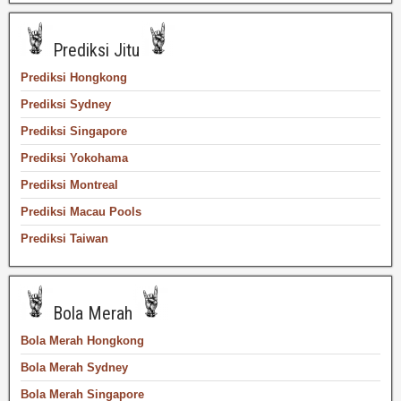
Prediksi Jitu
Prediksi Hongkong
Prediksi Sydney
Prediksi Singapore
Prediksi Yokohama
Prediksi Montreal
Prediksi Macau Pools
Prediksi Taiwan
Bola Merah
Bola Merah Hongkong
Bola Merah Sydney
Bola Merah Singapore