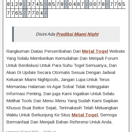
8
1
2
8
1
3
7
4
5
9
8
5
7
8
6
0
4
8
7
6
0
0
7
8
6
7
7
6
5
2
7
7
6
5
2
7
7
0
4
4
Disini Ada
Prediksi Miami Night
Rangkuman Diatas Persembahan Dari
Metal Togel
Website
Yang Selalu Memberikan Kemudahan Dan Menjadi Forum
Untuk Berdiskusi Untuk Para Suhu Togel Semuanya, Dan
Akan Di Update Secara Otomatis Sesuai Dengan Jadwal
Keluaran Miami Nightpools, Jangan Lupa Untuk Terus
Memantau Halaman Ini Agar Sobat Tidak Ketinggalan
Informasi Penting, Dan juga Kami Ingatkan Untuk Selalu
Melihat Tools Dan Menu-Menu Yang Sudah Kami Siapkan
Khusus Buat Bettor Sejati, Terimakasih Telah Meluangkan
Waktu Untuk Berkunjung Ke Situs
Metal Togel
, Semoga
Bermanfaat Dan Menjadi Bahan Referensi Untuk Anda.
Updated: 27 April 2024 — 11:59 am