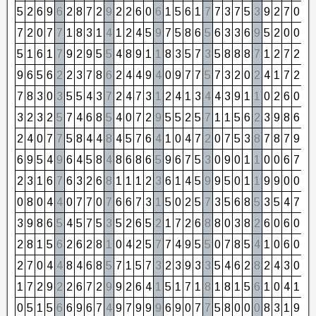
5
2
6
9
6
2
8
7
2
9
2
2
6
0
6
1
5
6
1
7
7
3
7
5
3
9
2
7
0
7
7
2
0
7
7
1
8
3
1
4
1
2
4
5
9
7
5
8
6
5
6
3
3
6
9
5
2
0
0
0
5
1
6
1
7
9
2
9
5
5
4
8
9
1
1
8
3
5
7
3
5
8
8
8
7
1
2
7
2
9
9
6
5
6
2
2
3
7
8
6
2
4
4
9
4
0
9
7
7
5
7
3
2
0
2
4
1
7
2
9
7
8
3
0
3
5
5
4
3
7
2
4
7
3
1
2
4
1
3
4
4
3
9
1
1
0
2
6
0
6
3
2
3
2
5
7
4
6
8
5
4
0
7
2
9
5
5
2
5
7
1
1
5
6
2
3
9
8
6
5
2
4
0
7
7
5
8
4
4
8
4
5
7
6
4
1
0
4
7
2
0
7
5
3
8
7
8
7
9
7
6
9
5
4
9
6
4
5
8
4
8
6
8
6
5
9
6
7
5
3
0
9
0
1
1
0
0
6
7
4
2
3
1
6
7
6
3
2
6
8
1
1
1
2
3
6
1
4
5
9
9
5
0
1
1
9
9
0
0
0
0
8
0
4
4
0
7
7
0
7
6
6
7
3
1
5
0
2
5
7
3
5
6
8
5
3
5
4
7
2
3
9
8
6
5
4
5
7
5
3
5
2
6
5
2
1
7
2
6
8
8
0
3
8
2
6
0
6
0
6
2
8
1
5
6
2
6
2
8
1
0
4
2
5
7
7
4
9
5
5
0
7
8
5
4
1
0
6
0
6
2
7
0
4
4
8
4
6
8
5
7
1
5
7
3
2
3
9
3
3
5
4
6
2
8
2
4
3
0
3
1
7
2
9
2
2
6
7
2
9
9
2
6
4
1
5
1
7
1
8
1
8
1
5
6
1
0
4
1
5
0
5
1
5
6
6
9
6
7
4
9
7
9
9
9
6
9
0
7
7
5
8
0
0
0
8
3
1
9
1