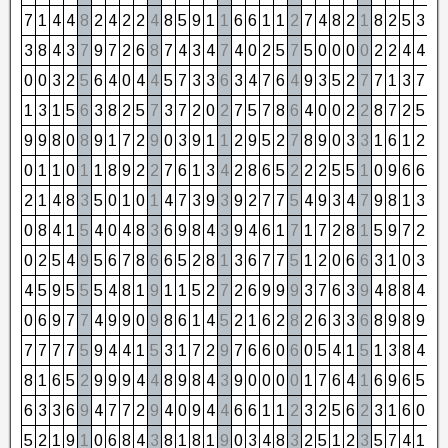
7
1
4
4
8
2
4
2
2
4
8
5
9
1
1
6
6
1
1
2
7
4
8
2
1
8
2
5
3
8
3
8
4
3
7
9
7
2
6
8
7
4
3
4
7
4
0
2
5
7
5
0
0
0
0
2
2
4
4
8
0
0
3
2
5
6
4
0
4
4
5
7
3
3
6
3
4
7
6
4
9
3
5
2
7
7
1
3
7
1
1
3
1
5
6
3
8
2
5
7
3
7
2
0
2
7
5
7
8
6
4
0
0
2
2
8
7
2
5
7
9
9
8
0
8
9
1
7
2
9
0
3
9
1
1
2
9
5
2
7
8
9
0
3
3
1
6
1
2
3
0
1
1
0
1
1
8
9
2
2
7
6
1
3
4
2
8
6
5
2
2
2
5
5
1
0
9
6
6
3
2
1
4
8
3
5
0
1
0
1
4
7
3
9
3
9
2
7
7
5
4
9
3
4
7
9
8
1
3
4
0
8
4
1
5
4
0
4
8
3
6
9
8
4
3
9
4
6
1
7
1
7
2
8
1
5
9
7
2
9
0
2
5
4
9
5
6
7
8
6
6
5
2
8
1
3
6
7
7
5
1
2
0
6
6
3
1
0
3
3
4
5
9
5
5
5
4
8
1
9
1
1
5
2
7
2
6
9
9
9
3
7
6
3
9
4
8
8
4
3
0
6
9
7
7
4
9
9
0
9
8
6
1
4
5
2
1
6
2
8
2
6
3
3
6
8
9
8
9
8
7
7
7
7
5
9
4
4
1
5
3
1
7
2
9
7
6
6
0
6
0
5
4
1
5
1
3
8
4
3
8
1
6
5
2
9
9
9
4
4
8
9
8
4
3
9
0
0
0
0
1
7
6
4
1
6
9
6
5
2
6
3
3
6
9
4
7
7
2
9
4
0
9
4
4
6
6
1
1
2
3
2
5
6
2
3
1
6
0
6
5
2
1
9
1
0
6
8
4
3
8
1
8
1
9
0
3
4
8
3
2
5
1
2
3
5
7
4
1
5