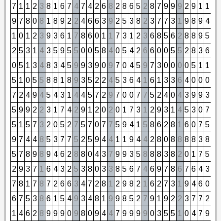
7
1
1
2
3
8
1
6
7
4
7
4
2
6
8
2
8
6
5
2
8
7
9
9
9
2
9
1
1
2
9
7
8
0
8
1
8
9
2
2
4
6
6
3
9
2
5
3
8
2
3
7
7
3
1
9
8
9
4
4
1
0
1
2
3
9
3
6
1
7
8
6
0
1
1
7
3
1
2
3
6
8
5
6
2
8
8
9
5
5
2
5
3
1
4
3
5
9
5
5
0
0
5
8
4
0
5
4
2
6
6
0
0
5
5
2
8
3
6
9
0
5
1
3
4
8
3
4
5
9
9
3
9
0
9
7
0
4
5
9
7
3
0
0
0
0
5
1
1
2
5
1
0
5
5
8
8
1
8
9
3
5
2
2
4
5
3
6
4
1
6
1
3
3
6
4
0
0
0
0
7
2
4
9
4
5
4
3
1
4
4
5
7
2
9
7
0
0
7
7
5
2
4
0
4
3
9
9
3
3
5
9
9
2
2
3
1
7
4
2
9
1
2
0
2
0
1
7
3
1
2
9
3
1
4
5
3
0
7
7
5
1
5
7
3
2
0
5
2
7
5
7
0
7
7
5
9
4
1
5
8
6
2
8
1
6
0
7
5
3
9
7
4
4
8
5
3
7
7
5
2
5
9
4
4
1
1
9
4
4
2
8
0
8
8
8
8
3
8
2
5
7
8
9
8
9
4
6
2
8
8
0
4
3
7
9
9
3
5
8
8
8
3
8
2
0
1
7
5
3
2
9
3
7
1
6
4
3
2
5
3
8
0
3
3
8
5
6
7
4
6
9
7
8
6
7
6
4
3
7
7
8
1
7
8
7
2
6
6
3
4
7
2
8
1
2
9
8
2
1
6
2
7
3
1
9
4
6
0
6
6
7
5
3
8
6
1
5
4
9
3
4
8
1
9
9
8
5
2
7
9
1
9
2
2
3
7
7
2
9
1
4
6
2
8
9
9
9
0
9
8
0
9
4
4
7
9
9
9
9
0
3
5
5
1
0
4
7
9
7