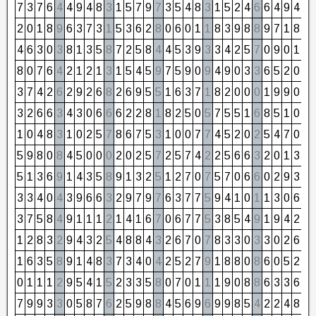
7
3
7
6
4
4
9
4
8
3
1
5
7
9
7
3
5
4
8
3
1
5
2
4
6
6
4
9
4
4
2
0
1
8
9
6
3
7
3
1
5
3
6
2
8
0
6
0
1
1
8
3
9
8
8
9
7
1
8
9
4
6
3
0
3
8
1
3
5
8
7
2
5
8
4
4
5
3
9
3
3
4
2
5
7
0
9
0
1
1
8
0
7
6
4
2
1
2
1
3
1
5
4
5
9
7
5
9
0
9
4
9
0
3
3
6
5
2
0
2
3
7
4
2
6
2
9
2
6
8
2
6
9
5
5
1
6
3
7
1
8
2
0
0
0
1
9
9
0
9
3
2
6
6
3
4
3
0
6
6
6
2
2
8
1
8
2
5
0
5
7
5
5
1
6
8
5
1
0
1
1
0
4
8
3
1
0
2
5
7
8
6
7
5
3
1
0
0
7
7
4
5
2
0
2
5
4
7
0
7
5
9
8
0
8
4
5
0
0
0
2
0
2
5
7
2
5
7
4
2
2
5
6
6
3
2
0
1
3
4
5
1
3
6
9
1
4
3
5
8
9
1
3
2
5
1
2
7
0
7
5
7
0
6
6
0
2
9
3
3
3
3
4
0
4
3
9
6
6
3
2
9
7
9
7
6
3
7
7
5
9
4
1
0
1
1
3
0
6
6
3
7
5
8
4
9
1
1
1
2
1
4
1
6
7
0
6
7
7
5
3
8
5
4
9
1
9
4
2
6
1
2
8
3
2
9
4
3
2
5
4
8
8
4
3
2
6
7
0
7
8
3
3
0
3
3
0
2
6
8
1
6
3
5
8
9
1
4
8
3
7
3
4
0
4
2
5
2
7
9
1
8
8
0
8
6
0
5
2
7
0
1
1
1
2
9
5
4
1
5
2
3
3
5
8
0
7
0
1
1
1
9
0
8
8
6
3
3
6
9
7
9
9
3
3
0
5
8
7
6
2
5
9
8
8
4
5
6
9
6
9
9
8
5
4
2
2
4
8
3