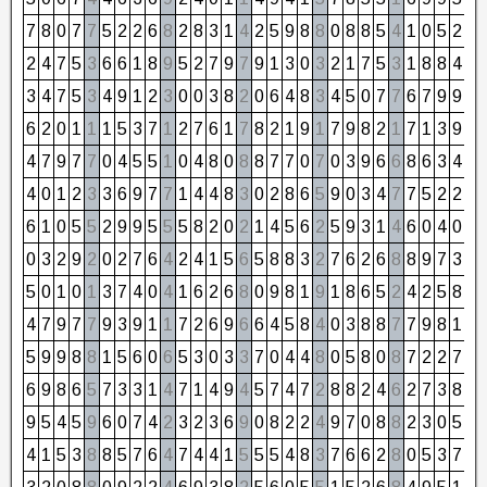
7
8
0
7
7
5
2
2
6
8
2
8
3
1
4
2
5
9
8
8
0
8
8
5
4
1
0
5
2
7
2
4
7
5
3
6
6
1
8
9
5
2
7
9
7
9
1
3
0
3
2
1
7
5
3
1
8
8
4
3
3
4
7
5
3
4
9
1
2
3
0
0
3
8
2
0
6
4
8
3
4
5
0
7
7
6
7
9
9
9
6
2
0
1
1
1
5
3
7
1
2
7
6
1
7
8
2
1
9
1
7
9
8
2
1
7
1
3
9
3
4
7
9
7
7
0
4
5
5
1
0
4
8
0
8
8
7
7
0
7
0
3
9
6
6
8
6
3
4
7
4
0
1
2
3
3
6
9
7
7
1
4
4
8
3
0
2
8
6
5
9
0
3
4
7
7
5
2
2
4
6
1
0
5
5
2
9
9
5
5
5
8
2
0
2
1
4
5
6
2
5
9
3
1
4
6
0
4
0
4
0
3
2
9
2
0
2
7
6
4
2
4
1
5
6
5
8
8
3
2
7
6
2
6
8
8
9
7
3
1
5
0
1
0
1
3
7
4
0
4
1
6
2
6
8
0
9
8
1
9
1
8
6
5
2
4
2
5
8
4
4
7
9
7
7
9
3
9
1
1
7
2
6
9
6
6
4
5
8
4
0
3
8
8
7
7
9
8
1
9
5
9
9
8
8
1
5
6
0
6
5
3
0
3
3
7
0
4
4
8
0
5
8
0
8
7
2
2
7
9
6
9
8
6
5
7
3
3
1
4
7
1
4
9
4
5
7
4
7
2
8
8
2
4
6
2
7
3
8
2
9
5
4
5
9
6
0
7
4
2
3
2
3
6
9
0
8
2
2
4
9
7
0
8
8
2
3
0
5
5
4
1
5
3
8
8
5
7
6
4
7
4
4
1
5
5
5
4
8
3
7
6
6
2
8
0
5
3
7
1