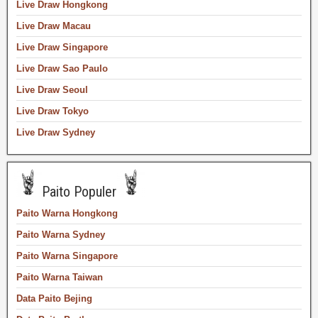
Live Draw Hongkong
Live Draw Macau
Live Draw Singapore
Live Draw Sao Paulo
Live Draw Seoul
Live Draw Tokyo
Live Draw Sydney
Paito Populer
Paito Warna Hongkong
Paito Warna Sydney
Paito Warna Singapore
Paito Warna Taiwan
Data Paito Bejing