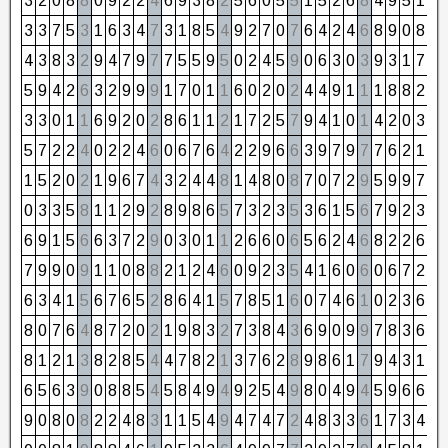
3
2
0
8
8
0
9
2
2
4
6
9
3
8
2
5
6
0
5
5
1
5
2
6
8
4
9
5
1
6
3
3
7
5
3
1
6
3
4
7
3
1
8
5
4
9
2
7
0
7
6
4
2
4
6
8
9
0
8
8
4
3
8
3
2
9
4
7
9
7
7
5
5
9
5
0
2
4
5
9
0
6
3
0
3
9
3
1
7
8
5
9
4
2
6
3
2
9
9
9
1
7
0
1
1
6
0
2
0
2
4
4
9
1
1
1
8
8
2
1
3
3
0
1
1
6
9
2
0
2
8
6
1
1
2
1
7
2
5
7
9
4
1
0
1
4
2
0
3
3
5
7
2
2
4
0
2
2
4
6
0
6
7
6
4
2
2
9
6
6
3
9
7
9
7
7
6
2
1
3
1
5
2
0
2
1
9
6
7
4
3
2
4
4
8
1
4
8
0
8
7
0
7
2
9
5
9
9
7
7
0
3
3
5
8
1
1
2
9
2
8
9
8
6
5
7
3
2
3
5
3
6
1
5
6
7
9
2
3
5
6
9
1
5
6
6
3
7
2
9
0
3
0
1
1
2
6
6
0
6
5
6
2
4
6
8
2
2
6
8
7
9
9
0
9
1
1
0
8
8
2
1
2
4
6
0
9
2
3
5
4
1
6
0
6
0
6
7
2
9
6
3
4
1
5
6
7
6
5
2
8
6
4
1
5
7
8
5
1
6
0
7
4
6
1
0
2
3
6
9
8
0
7
6
4
8
7
2
0
2
1
9
8
3
2
7
3
8
4
3
6
9
0
9
9
7
8
3
6
9
8
1
2
1
3
8
2
8
5
4
4
7
8
2
1
3
7
6
2
8
9
8
6
1
7
9
4
3
1
4
6
5
6
3
9
0
8
8
5
4
5
8
4
9
4
9
2
5
4
9
8
0
4
9
4
5
9
6
6
3
9
0
8
0
8
2
2
4
8
3
1
1
5
4
9
4
7
4
7
2
4
8
3
3
6
1
7
3
4
7