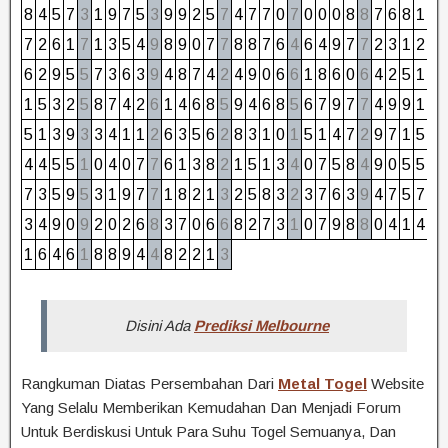
8
4
5
7
3
1
9
7
5
3
9
9
2
5
7
4
7
7
0
7
0
0
0
8
8
7
6
8
1
9
7
2
6
1
7
1
3
5
4
9
8
9
0
7
7
8
8
7
6
4
6
4
9
7
7
2
3
1
2
3
6
2
9
5
5
7
3
6
3
9
4
8
7
4
2
4
9
0
6
6
1
8
6
0
6
4
2
5
1
6
1
5
3
2
5
8
7
4
2
6
1
4
6
8
5
9
4
6
8
5
6
7
9
7
7
4
9
9
1
1
5
1
3
9
3
3
4
1
1
2
6
3
5
6
2
8
3
1
0
1
5
1
4
7
2
9
7
1
5
6
4
4
5
5
1
0
4
0
7
7
6
1
3
8
2
1
5
1
3
4
0
7
5
8
4
9
0
5
5
1
7
3
5
9
5
3
1
9
7
7
1
8
2
1
3
2
5
8
3
2
3
7
6
3
9
4
7
5
7
3
3
4
9
0
9
2
0
2
6
8
3
7
0
6
6
8
2
7
3
1
0
7
9
8
8
0
4
1
4
5
1
6
4
6
1
8
8
9
4
4
8
2
2
1
3
Disini Ada
Prediksi Melbourne
Rangkuman Diatas Persembahan Dari
Metal Togel
Website
Yang Selalu Memberikan Kemudahan Dan Menjadi Forum
Untuk Berdiskusi Untuk Para Suhu Togel Semuanya, Dan