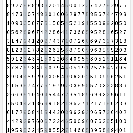
8
9
2
7
9
8
8
9
3
3
2
0
1
4
5
0
0
1
2
3
7
4
2
7
9
2
9
7
6
4
8
4
7
3
1
0
7
4
8
3
0
1
6
0
6
2
8
7
7
5
8
5
6
7
4
4
7
9
9
9
1
0
9
3
3
5
8
7
7
5
1
5
8
5
4
5
2
1
9
1
5
5
0
9
9
2
8
5
0
5
0
5
6
2
8
9
6
7
4
2
2
8
6
4
1
7
3
6
8
5
9
5
2
8
1
6
5
2
7
9
3
1
4
7
2
4
1
2
0
2
7
4
3
7
1
0
7
2
6
8
6
9
7
3
1
7
3
1
8
9
8
1
2
8
1
2
7
8
2
1
2
6
1
5
6
8
7
9
0
9
9
6
3
5
8
5
2
0
3
3
5
9
1
2
3
4
3
4
1
5
0
1
2
6
8
4
0
9
5
5
8
0
5
1
6
1
1
8
4
3
3
7
8
7
6
9
8
4
1
5
0
7
9
4
4
0
5
1
9
1
2
5
7
6
4
2
7
9
5
5
8
9
9
4
4
5
9
2
9
2
3
0
5
4
9
9
6
2
0
2
5
1
0
9
9
6
2
5
1
6
2
1
5
3
8
7
4
7
7
5
1
9
7
9
7
0
3
8
9
8
5
2
0
2
2
3
8
8
6
5
3
6
6
3
9
1
0
4
0
4
5
4
4
7
2
3
5
1
8
9
6
9
9
2
2
5
6
1
1
2
7
5
0
4
4
3
1
3
6
9
9
1
8
2
1
8
6
3
7
1
2
1
7
1
8
6
2
3
3
6
6
1
7
2
9
0
8
4
1
5
4
4
3
0
3
9
6
2
9
2
9
6
5
7
3
6
4
0
2
2
4
4
2
9
2
9
7
6
0
6
7
2
2
4
6
5
8
6
9
6
8
7
6
2
8
5
1
8
0
8
1
9
5
9
5
3
2
4
5
9
8
5
5
2
7
1
4
6
8
5
3
9
5
8
4
9
4
0
1
1