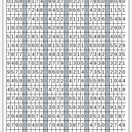
0
1
6
8
5
8
1
7
4
2
8
9
3
7
1
0
2
2
7
9
7
8
6
0
6
8
0
4
0
4
3
7
5
2
7
7
2
4
8
3
9
4
5
5
1
9
6
6
7
4
4
2
9
2
2
1
1
5
1
6
9
7
8
0
8
7
4
3
3
6
4
3
2
2
4
3
1
1
5
6
1
5
2
6
8
5
4
6
4
1
1
9
3
9
3
2
3
9
5
5
6
2
0
9
9
2
7
6
9
6
0
2
1
2
3
2
9
0
7
7
5
1
4
0
4
1
8
1
4
5
2
4
6
1
7
4
2
1
0
1
5
4
8
9
8
4
0
6
7
4
1
4
4
3
7
0
6
0
4
4
8
1
5
3
8
3
9
2
1
3
6
0
0
8
8
5
5
2
9
2
7
8
7
7
5
1
4
7
6
4
4
8
3
3
6
9
3
1
0
1
7
3
4
2
6
2
9
3
5
8
9
4
8
2
1
7
0
2
6
8
2
7
7
9
7
1
3
0
5
5
4
9
3
8
2
3
2
2
1
3
9
5
7
3
1
0
3
5
2
7
8
6
0
9
9
8
2
1
4
5
7
3
5
1
6
2
2
2
0
2
6
4
5
9
5
8
1
5
3
8
7
2
2
2
4
4
7
7
6
4
5
5
9
5
5
1
0
4
4
8
4
5
4
3
7
5
7
6
1
7
4
7
1
3
4
3
3
5
8
4
3
7
3
2
5
1
8
1
8
9
8
7
4
0
4
0
2
2
6
8
8
8
7
0
7
0
5
3
1
4
3
9
4
5
9
5
7
5
3
8
4
1
1
5
6
6
1
0
5
5
3
0
3
7
1
5
6
3
0
3
9
4
7
4
2
9
1
6
7
4
2
9
4
8
3
8
0
7
4
2
6
5
4
7
2
5
3
6
0
6
0
5
1
6
7
8
7
8
7
6
6
7
9
0
9
0
4
0
9
9
7
0
4
6
1
3
8
7
2
9
4
7
5
0
5
2
7
4
9
4