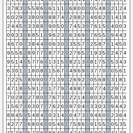
3
7
8
3
2
5
5
8
6
5
6
1
1
1
2
6
8
0
0
0
0
5
4
8
3
2
1
2
4
6
6
0
2
9
2
3
8
0
9
9
8
8
7
4
2
2
9
8
2
1
4
6
6
2
8
1
4
1
8
9
2
4
4
5
9
3
3
8
8
7
9
0
5
0
5
7
4
5
3
8
7
6
1
5
6
4
0
0
3
3
0
9
3
3
6
6
8
5
1
6
9
6
2
3
5
6
3
6
9
6
7
6
5
5
1
9
4
4
3
7
4
6
7
0
7
3
8
4
4
8
0
6
3
0
3
3
5
5
7
3
2
5
8
7
6
1
4
5
0
5
9
5
5
6
2
8
9
7
7
5
8
7
7
2
9
2
7
6
5
2
1
9
3
5
8
2
4
7
4
2
9
5
1
4
5
5
7
7
6
4
1
3
1
5
6
8
2
1
3
4
8
1
7
5
3
5
3
4
3
7
6
3
0
1
1
1
8
0
8
8
1
5
6
7
4
4
9
6
9
6
3
7
7
0
7
0
5
6
1
7
7
2
2
5
7
8
9
9
0
9
7
1
3
9
3
2
6
9
2
2
0
5
6
8
5
3
1
8
1
9
4
7
1
8
9
5
9
1
2
3
1
7
7
9
7
4
9
8
7
6
8
7
7
4
2
2
9
7
2
9
7
0
2
8
1
2
7
8
0
8
7
6
7
3
1
2
2
1
4
5
8
0
3
2
5
5
8
1
6
7
1
5
6
7
4
0
3
0
7
7
7
6
2
6
8
9
7
0
4
4
3
3
0
3
3
9
4
4
2
6
8
8
4
5
9
5
4
8
4
3
0
3
1
4
5
0
4
7
3
1
9
4
6
0
6
2
3
6
4
1
4
2
7
7
5
6
8
0
6
6
0
5
4
6
1
7
5
8
6
5
9
1
5
5
1
0
5
3
5
8