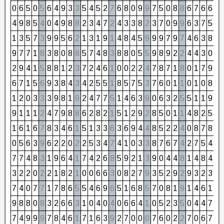
0
6
5
0
5
6
4
9
3
3
5
4
5
2
7
6
8
0
9
9
7
5
0
8
8
6
7
6
6
3
4
9
8
5
4
0
4
9
8
8
2
3
4
7
2
4
3
3
8
2
3
7
0
9
9
6
3
7
5
3
1
3
5
7
3
9
9
5
6
2
1
3
1
9
1
4
8
4
5
9
9
9
7
9
7
4
6
3
8
2
9
7
7
1
8
3
8
0
8
8
5
7
4
8
3
8
8
0
5
5
9
8
9
2
2
4
4
3
0
3
2
9
4
1
5
8
8
1
2
3
7
2
4
6
1
0
0
2
2
4
7
8
7
1
8
0
1
7
9
7
6
7
1
5
6
9
3
8
4
3
4
2
5
5
1
8
5
7
5
3
7
6
0
1
1
0
1
0
8
8
1
2
0
3
3
3
9
8
1
9
2
4
7
7
5
1
4
6
3
9
0
6
3
2
5
5
1
1
9
1
9
1
1
1
2
4
7
9
8
8
6
2
8
2
1
5
1
2
9
2
8
5
0
1
1
4
8
2
5
7
1
6
1
6
7
8
3
4
6
1
5
1
3
3
6
3
6
9
4
4
8
5
2
2
4
0
8
7
8
6
0
5
6
3
9
6
2
2
0
2
2
5
3
4
7
4
1
0
3
3
8
7
6
7
4
2
7
5
4
9
7
7
4
8
3
1
9
6
4
1
7
4
2
6
8
5
9
2
1
3
9
0
4
4
8
1
4
8
4
3
3
2
2
0
2
2
1
8
2
1
0
0
6
6
3
0
8
2
7
9
3
5
2
9
2
9
3
2
3
5
7
4
0
7
7
1
7
8
6
5
5
4
6
9
6
5
1
6
8
5
7
0
8
1
9
1
4
6
1
7
9
8
8
0
8
3
2
6
6
3
1
0
4
0
4
0
6
6
4
1
0
5
2
3
5
0
4
4
7
2
7
4
9
9
9
7
8
4
6
1
7
1
6
3
9
2
7
0
0
0
7
6
0
2
2
7
0
6
7
4