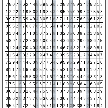
7
8
0
7
7
6
2
4
4
8
5
9
9
6
6
3
2
8
8
7
8
9
3
4
7
9
3
1
3
4
1
2
2
2
4
1
9
5
3
8
1
9
8
4
3
9
8
5
9
5
0
9
9
3
3
7
5
5
3
8
9
9
7
7
5
5
9
4
9
4
3
0
5
1
6
8
7
1
1
2
2
7
6
9
6
6
1
2
9
2
8
5
5
2
7
7
6
8
7
6
5
1
8
5
4
1
4
7
8
6
1
8
4
3
7
2
1
8
2
1
0
1
8
4
3
6
7
1
0
1
0
7
2
7
9
1
3
2
3
5
6
3
9
2
2
1
8
6
8
5
5
8
9
1
1
7
2
8
0
8
4
0
0
4
4
3
4
3
6
9
2
2
9
0
9
8
6
7
5
3
9
1
2
4
6
7
0
4
0
4
5
6
4
1
5
7
4
6
7
4
3
2
1
3
4
8
9
8
1
9
0
1
5
4
9
8
2
2
9
2
9
4
7
4
2
0
3
9
5
5
2
3
1
7
8
4
4
0
7
7
7
2
9
4
4
4
4
6
3
9
0
7
7
6
4
6
9
5
9
5
2
9
7
1
8
2
7
1
6
7
8
1
1
7
8
1
8
3
8
2
5
7
6
5
2
2
5
2
1
3
4
5
9
1
1
1
0
7
4
2
1
5
6
1
7
4
5
5
3
8
6
7
1
6
7
9
0
4
3
7
0
4
4
9
4
3
3
1
8
9
1
7
5
1
6
8
1
9
5
5
6
7
3
1
4
1
1
8
9
8
8
6
6
4
1
6
3
6
5
2
8
8
0
1
1
0
2
0
4
4
7
5
5
4
9
4
3
7
3
1
2
3
9
4
4
0
3
2
9
2
0
8
6
2
8
3
7
8
7
6
5
3
0
6
6
2
3
0
7
7
4
4
4
9
4
3
7
7
0
7
9
5
4
7
2
7
2
2
5
7
9
5
7
1
8
1
2
2
1
3
5
3
8
3
2
7
1
8
4
3