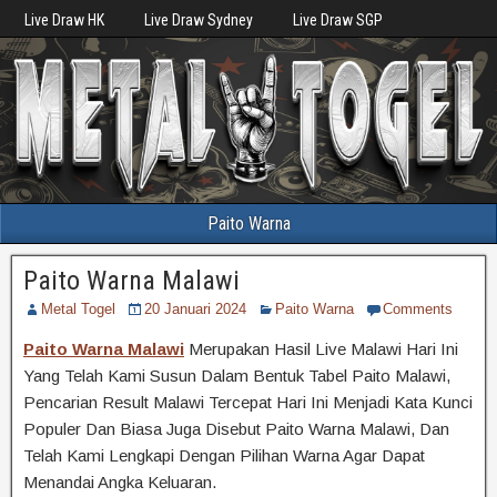
Live Draw HK
Live Draw Sydney
Live Draw SGP
Paito Warna
Paito Warna Malawi
Metal Togel
20 Januari 2024
Paito Warna
Comments
Paito Warna Malawi
Merupakan Hasil Live Malawi Hari Ini
Yang Telah Kami Susun Dalam Bentuk Tabel Paito Malawi,
Pencarian Result Malawi Tercepat Hari Ini Menjadi Kata Kunci
Populer Dan Biasa Juga Disebut Paito Warna Malawi, Dan
Telah Kami Lengkapi Dengan Pilihan Warna Agar Dapat
Menandai Angka Keluaran.