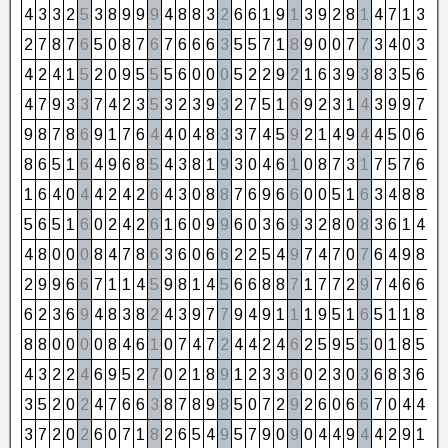
4
3
3
2
5
3
8
9
9
9
4
8
8
3
2
6
6
1
9
1
3
9
2
8
1
4
7
1
3
4
2
7
8
7
6
5
0
8
7
6
7
6
6
6
3
5
5
7
1
8
9
0
0
7
7
3
4
0
3
3
4
2
4
1
5
2
0
9
5
5
5
6
0
0
0
5
2
2
9
2
1
6
3
9
3
8
3
5
6
2
4
7
9
3
3
7
4
2
3
5
3
2
3
9
3
2
7
5
1
6
9
2
3
1
4
3
9
9
7
7
9
8
7
8
6
9
1
7
6
4
4
0
4
8
3
3
7
4
5
9
2
1
4
9
4
4
5
0
6
6
8
6
5
1
6
4
9
6
8
5
4
3
8
1
9
3
0
4
6
1
0
8
7
3
1
7
5
7
6
4
1
6
4
0
4
4
2
4
2
6
4
3
0
8
8
7
6
9
6
6
0
0
5
1
6
3
4
8
8
7
5
6
5
1
6
0
2
4
2
6
1
6
0
9
9
6
0
3
6
9
3
2
8
0
8
3
6
1
4
5
4
8
0
0
0
8
4
7
8
6
3
6
0
6
6
2
2
5
4
9
7
4
7
0
7
6
4
9
8
8
2
9
9
6
6
7
1
1
4
5
9
8
1
4
5
6
6
8
8
7
1
7
7
2
9
7
4
6
6
3
6
2
3
6
9
4
8
3
8
2
4
3
9
7
7
9
4
9
1
1
1
9
5
1
6
5
1
1
8
9
8
8
0
0
0
0
8
4
6
1
0
7
4
7
2
4
4
2
4
6
2
5
9
5
5
0
1
8
5
4
4
3
2
2
4
6
9
5
2
7
0
2
1
8
9
1
2
3
3
6
0
2
3
0
3
6
8
3
6
9
3
5
2
0
2
4
7
6
6
3
8
7
8
9
8
5
0
7
2
9
2
6
0
6
6
7
0
4
4
8
3
7
2
0
2
6
0
7
1
8
2
6
5
4
9
5
7
9
0
9
0
4
4
9
4
4
2
9
1
1