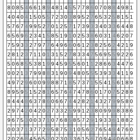
8
0
8
5
4
6
6
1
8
9
4
8
1
4
5
5
7
7
8
6
0
7
0
8
8
4
9
8
1
9
4
0
4
0
4
1
5
0
5
5
7
2
3
0
3
8
9
5
2
7
6
5
3
2
5
8
1
5
1
6
5
7
6
7
4
9
9
5
2
7
0
1
2
5
7
1
7
3
9
3
3
4
0
3
3
6
4
4
8
3
6
5
6
9
6
2
3
4
1
5
8
5
1
9
1
0
2
5
3
8
6
0
3
1
4
6
2
0
7
7
7
5
9
3
3
2
7
9
7
7
6
4
9
6
6
0
6
1
2
3
8
2
5
6
2
4
2
1
9
1
2
8
1
2
3
7
1
1
0
1
3
1
5
2
7
8
3
3
4
7
5
6
9
5
5
9
2
2
6
8
5
0
6
8
5
5
3
8
1
9
9
4
5
9
5
5
6
0
1
1
2
8
6
6
3
4
4
7
6
4
0
0
2
1
3
7
9
9
8
8
3
1
9
0
9
4
8
0
5
5
5
3
9
3
3
4
1
1
9
1
4
9
7
2
9
6
0
0
9
9
8
8
7
1
8
5
7
3
7
1
5
5
4
1
5
6
1
8
9
8
8
9
5
9
5
1
5
2
8
1
6
5
7
6
4
7
4
7
8
6
0
1
7
0
7
5
2
8
8
7
8
4
4
4
8
6
3
7
8
6
0
6
6
7
4
4
2
8
2
1
4
3
2
7
9
9
5
8
0
8
2
9
7
4
2
0
4
2
0
2
7
3
3
2
5
9
9
1
2
3
8
0
9
9
9
8
3
8
6
5
9
6
7
5
3
0
0
3
7
1
0
7
6
8
5
8
5
7
2
9
1
9
3
3
6
1
8
8
2
1
0
0
3
7
1
3
7
7
2
9
5
8
7
5
3
1
0
5
6
2
7
6
5
4
9
4
7
6
0
6
2
0
2
6
8
4
5
6
5
2
0
2
3
0
3
3
6
1
5
6
7
0
9
4
4
0
6
6
8
5