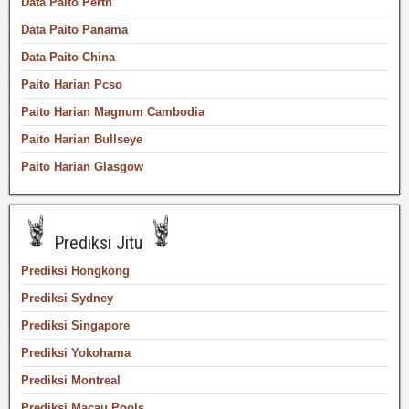
Data Paito Perth
Data Paito Panama
Data Paito China
Paito Harian Pcso
Paito Harian Magnum Cambodia
Paito Harian Bullseye
Paito Harian Glasgow
Prediksi Jitu
Prediksi Hongkong
Prediksi Sydney
Prediksi Singapore
Prediksi Yokohama
Prediksi Montreal
Prediksi Macau Pools