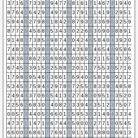
3
7
1
6
7
7
3
3
8
2
9
4
7
7
5
8
1
6
1
7
1
4
6
7
4
1
9
4
0
4
8
7
6
4
1
6
4
2
9
2
4
9
7
8
6
3
7
9
1
1
1
4
1
9
1
2
9
5
1
6
5
9
4
4
8
2
7
9
8
8
1
8
4
2
6
8
7
9
3
3
3
3
6
9
6
3
2
5
9
5
8
7
7
2
9
4
5
6
8
5
5
3
4
3
7
0
2
2
6
8
3
0
9
0
9
8
8
9
1
1
9
1
4
8
3
7
3
8
5
4
9
8
7
4
2
0
4
2
4
6
5
8
4
0
4
3
9
2
0
2
7
4
8
3
2
8
3
9
8
8
6
9
4
4
8
4
3
6
8
5
4
6
5
4
9
9
5
8
6
5
4
8
3
6
9
8
6
2
3
5
6
9
8
6
5
0
0
8
5
4
2
1
1
5
6
3
1
3
5
8
6
7
4
5
9
3
9
1
5
6
2
5
8
8
7
2
0
1
1
2
7
5
5
3
8
5
7
1
6
7
1
7
9
8
8
9
5
4
6
1
3
6
6
1
7
6
9
4
0
4
5
8
3
6
9
9
2
1
2
3
5
3
4
5
9
7
5
9
4
4
2
9
7
8
6
7
2
5
5
1
8
3
3
9
3
4
8
5
8
4
2
4
9
4
4
3
7
0
6
6
5
4
1
3
4
2
7
4
8
3
0
9
5
1
6
3
5
2
0
2
2
2
5
6
2
6
8
3
0
3
4
0
8
2
1
3
3
9
4
4
3
5
1
2
3
7
5
0
7
7
0
0
5
7
3
4
4
0
5
5
6
6
0
1
1
5
9
5
3
8
3
1
4
9
4
3
3
3
4
7
4
7
3
7
1
1
4
7
1
8
6
7
4
4
8
5
9
0
0
0
2
7
7
1
8
0
5
4
5
9
6
6
0
0
0
6
8
6
1
7
7
6
9
1
1
9
1
1
6
7
1
8
8
0
8
6
9
1
3
4