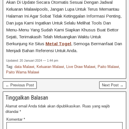
Akan Di Update Secara Otomatis Sesuai Dengan Jadwal
Keluaran Malawipools, Jangan Lupa Untuk Terus Memantau
Halaman Ini Agar Sobat Tidak Ketinggalan Informasi Penting,
Dan juga Kami Ingatkan Untuk Selalu Melihat Tools Dan
Menu-Menu Yang Sudah Kami Siapkan Khusus Buat Bettor
Sejati, Terimakasih Telah Meluangkan Waktu Untuk
Berkunjung Ke Situs
Metal Togel
, Semoga Bermanfaat Dan
Menjadi Bahan Referensi Untuk Anda.
Updated: 20 Januari 2024 — 1:44 pm
Tag:
data Malawi
,
Keluaran Malawi
,
Live Draw Malawi
,
Paito Malawi
,
Paito Warna Malawi
← Previous Post
Next Post →
Tinggalkan Balasan
Alamat email Anda tidak akan dipublikasikan.
Ruas yang wajib
ditandai
*
Komentar
*