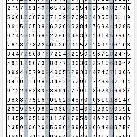
2
7
5
7
3
8
1
4
0
4
6
5
4
2
6
5
0
5
4
9
2
5
4
4
8
2
7
4
1
5
5
6
6
1
7
6
8
7
8
6
7
1
5
9
5
7
3
9
3
3
4
3
5
5
1
3
1
1
9
1
0
6
1
5
6
0
5
3
8
2
6
2
2
6
8
6
2
8
4
3
7
6
9
4
4
4
2
8
5
4
0
7
4
4
8
0
9
6
8
5
2
2
8
0
8
9
5
3
3
6
1
9
1
4
5
3
5
6
4
1
7
6
1
8
9
7
8
2
2
4
0
1
2
0
2
0
1
5
2
7
1
4
9
9
9
6
1
0
8
8
8
4
4
7
2
8
0
8
7
6
7
2
2
4
6
2
1
5
9
5
5
6
7
1
8
2
4
7
5
3
4
8
1
1
2
8
0
7
3
1
8
8
7
7
5
8
0
3
0
3
2
5
1
5
6
8
0
7
2
9
3
9
9
4
4
5
7
9
0
9
4
3
0
5
5
2
9
3
3
6
4
7
4
3
7
1
3
6
6
3
3
4
1
0
1
1
1
9
8
8
3
4
9
2
2
6
3
9
1
1
2
2
8
4
3
2
1
6
4
1
0
7
2
2
4
8
3
8
9
8
8
8
6
1
7
7
7
0
1
1
3
0
2
4
6
6
8
3
7
1
9
8
8
8
7
7
5
1
6
7
0
1
6
2
8
4
5
7
0
7
0
5
1
9
1
8
1
4
7
2
2
6
2
9
2
6
9
9
8
8
4
8
6
8
5
8
0
4
9
4
1
2
6
3
9
0
5
5
1
6
1
4
5
9
5
0
5
1
6
7
1
1
2
8
1
7
9
5
6
2
4
6
2
0
2
3
4
0
8
8
2
3
5
0
5
0
0
2
6
8
5
6
5
6
2
8
9
6
3
9
6
6
4
4
8
9
7
5
7
3
0
6
9
1
1
3
1
4
8
3
0
8
8
4
3
6
5
4
8
3
7
3
1
2
3
2
5
9
9
9