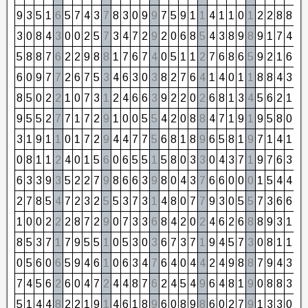
9
3
5
1
6
5
7
4
3
7
8
3
0
9
9
7
5
9
1
1
4
1
1
0
1
2
2
8
8
7
3
0
8
4
3
0
0
2
5
7
3
4
7
2
9
2
0
6
8
5
4
3
8
9
8
9
1
7
4
2
5
8
8
7
6
2
2
9
8
8
1
7
6
7
4
0
5
1
1
2
7
6
8
6
5
9
2
1
6
7
6
0
9
7
7
2
6
7
5
3
4
6
3
0
3
8
2
7
6
4
1
4
0
1
1
8
8
4
3
7
8
5
0
2
2
1
0
7
3
1
2
4
6
6
3
9
2
2
0
2
6
8
1
3
4
5
6
2
1
3
9
5
5
2
7
7
1
7
2
9
1
0
0
5
5
4
2
0
8
8
4
7
1
9
1
9
5
8
0
8
3
1
9
1
1
0
1
7
2
9
4
4
7
7
5
6
8
1
8
9
6
5
8
1
9
7
1
4
1
5
0
8
1
1
2
4
0
1
5
6
0
6
5
5
1
5
8
0
3
3
0
4
3
7
1
9
7
6
3
9
6
3
3
9
3
5
2
2
7
9
8
6
6
3
9
8
0
4
3
7
6
6
0
0
0
1
5
4
4
8
2
7
8
5
4
7
2
3
2
5
5
3
7
3
1
4
8
0
7
7
9
3
0
5
5
7
3
6
6
3
1
0
0
2
2
2
8
7
2
9
0
7
3
3
6
8
4
2
0
2
4
6
2
6
8
8
9
3
1
4
8
5
3
7
1
7
9
5
5
1
0
5
3
0
3
6
7
3
7
1
9
4
5
7
3
0
8
1
1
2
0
5
6
0
6
5
9
4
6
1
0
6
3
4
7
6
4
0
4
4
2
4
9
8
8
7
9
4
3
7
7
4
5
6
2
6
0
4
7
2
4
4
8
7
6
2
4
5
4
9
6
4
8
1
9
0
8
8
3
2
5
1
4
4
8
2
2
1
9
1
4
6
1
8
9
6
0
8
9
8
6
0
2
7
9
1
3
3
0
3