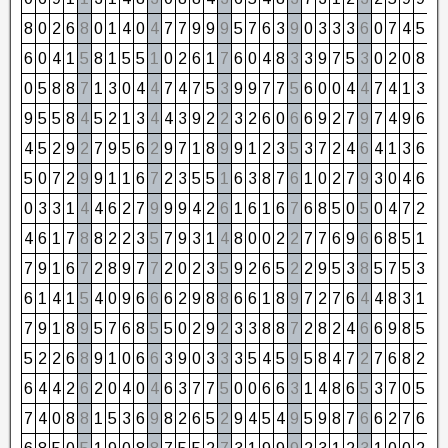
8
0
2
6
8
0
1
4
0
4
7
7
9
9
9
5
7
6
3
9
0
3
3
3
6
0
7
4
5
9
6
0
4
1
5
8
1
5
5
1
0
2
6
1
7
6
0
4
8
3
3
9
7
5
3
0
2
0
8
8
0
5
8
8
7
1
3
0
4
4
7
4
7
5
3
9
9
7
7
5
6
0
0
4
4
7
4
1
3
4
9
5
5
8
4
5
2
1
3
4
4
3
9
2
2
3
2
6
0
6
6
9
2
7
9
7
4
9
6
6
4
5
2
9
2
7
9
5
6
2
9
7
1
8
9
9
1
2
3
5
3
7
2
4
6
4
1
3
6
9
5
0
7
2
9
9
1
1
6
7
2
3
5
5
1
6
3
8
7
6
1
0
2
7
9
3
0
4
6
1
0
3
3
1
4
4
6
2
7
9
9
9
4
2
6
1
6
1
6
7
6
8
5
0
5
0
4
7
2
9
4
6
1
7
8
8
2
2
3
5
7
9
3
1
4
8
0
0
2
2
7
7
6
9
6
6
8
5
1
6
7
9
1
6
7
2
8
9
7
7
2
0
2
3
5
9
2
6
5
2
2
9
5
3
8
5
7
5
3
8
6
1
4
1
5
4
0
9
6
6
6
2
9
8
8
6
6
1
8
9
7
2
7
6
4
4
8
3
1
4
7
9
1
8
9
5
7
6
8
5
5
0
2
9
2
3
3
8
8
7
2
8
2
4
6
6
9
8
5
4
5
2
2
6
8
9
1
0
6
6
3
9
0
3
3
3
5
4
5
9
5
8
4
7
2
7
6
8
2
1
6
4
4
2
6
2
0
4
0
4
6
3
7
7
5
0
0
6
6
3
1
4
8
6
5
3
7
0
5
5
7
4
0
8
8
1
5
3
6
9
8
2
6
5
2
9
4
5
4
9
5
9
8
7
6
6
2
7
6
4