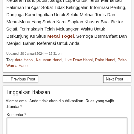
Keluaran Hanoipools, Jangan Lupa Untuk Terus Memantau
Halaman Ini Agar Sobat Tidak Ketinggalan Informasi Penting,
Dan juga Kami Ingatkan Untuk Selalu Melihat Tools Dan
Menu-Menu Yang Sudah Kami Siapkan Khusus Buat Bettor
Sejati, Terimakasih Telah Meluangkan Waktu Untuk
Berkunjung Ke Situs
Metal Togel
, Semoga Bermanfaat Dan
Menjadi Bahan Referensi Untuk Anda.
Updated: 20 Januari 2024 — 12:31 pm
Tag:
data Hanoi
,
Keluaran Hanoi
,
Live Draw Hanoi
,
Paito Hanoi
,
Paito
Warna Hanoi
← Previous Post
Next Post →
Tinggalkan Balasan
Alamat email Anda tidak akan dipublikasikan.
Ruas yang wajib
ditandai
*
Komentar
*