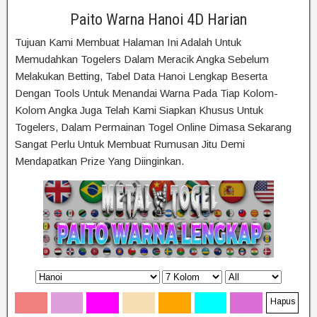
Paito Warna Hanoi 4D Harian
Tujuan Kami Membuat Halaman Ini Adalah Untuk
Memudahkan Togelers Dalam Meracik Angka Sebelum
Melakukan Betting, Tabel Data Hanoi Lengkap Beserta
Dengan Tools Untuk Menandai Warna Pada Tiap Kolom-
Kolom Angka Juga Telah Kami Siapkan Khusus Untuk
Togelers, Dalam Permainan Togel Online Dimasa Sekarang
Sangat Perlu Untuk Membuat Rumusan Jitu Demi
Mendapatkan Prize Yang Diinginkan.
Hapus