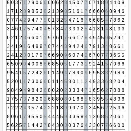
5
0
3
7
1
2
9
0
6
6
6
0
6
2
8
4
5
0
7
7
6
7
1
8
9
4
4
0
8
8
1
7
1
2
3
9
8
5
3
8
2
1
3
9
3
5
1
6
1
7
6
6
6
0
6
8
9
4
6
1
0
7
7
4
2
9
4
7
7
5
0
1
3
2
5
4
7
1
6
7
6
6
8
5
4
7
8
6
2
8
3
4
6
1
7
5
7
4
0
4
5
7
3
4
7
3
3
3
2
5
4
1
3
1
4
8
1
3
3
6
0
2
1
2
3
6
6
0
1
1
9
7
6
1
7
6
6
1
7
8
4
9
4
5
9
5
2
9
1
1
3
4
1
9
1
6
4
8
8
7
6
7
4
4
8
9
4
2
4
6
7
9
1
3
4
8
6
6
1
7
2
4
1
2
3
0
1
7
0
7
6
6
9
0
9
6
0
7
4
2
6
7
0
7
7
3
6
5
5
1
6
5
0
9
9
4
0
0
8
8
6
8
5
0
5
1
7
7
3
1
9
2
4
1
5
7
9
6
6
3
9
5
4
1
5
7
2
4
2
6
0
1
4
9
4
7
8
9
0
9
6
9
5
3
8
2
9
8
9
8
5
2
0
1
1
7
3
0
6
6
0
1
1
4
5
8
0
1
1
2
4
9
3
3
6
8
2
0
4
4
9
8
4
9
4
9
8
4
2
6
8
0
2
0
2
3
3
3
4
7
1
6
5
6
2
7
8
8
8
7
1
7
5
7
3
7
8
2
0
2
6
8
8
0
8
0
1
6
8
5
8
3
9
5
5
4
8
3
6
9
7
2
2
2
4
3
5
7
4
2
2
2
1
8
9
9
9
7
0
7
3
4
5
6
2
2
5
3
6
9
8
0
6
1
7
9
5
5
0
5
4
4
4
5
9
3
3
5
8
4
1
2
6
8
5
2
0
6
1
7
5
6
2
5
7
1
4
4
3
7
8
4
3
0
3
0
3
7
6
4
3
3
0
7
7
6
6
0
0
0