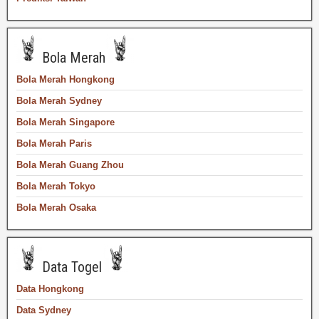
Bola Merah
Bola Merah Hongkong
Bola Merah Sydney
Bola Merah Singapore
Bola Merah Paris
Bola Merah Guang Zhou
Bola Merah Tokyo
Bola Merah Osaka
Data Togel
Data Hongkong
Data Sydney