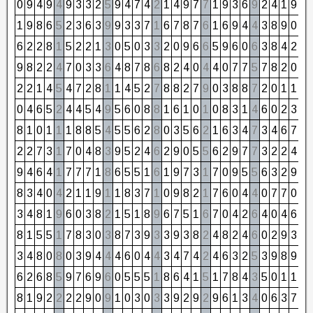
0
9
4
9
4
9
3
3
2
5
9
4
7
4
2
1
4
9
7
7
1
9
3
6
9
2
4
1
9
1
1
9
8
6
5
2
3
6
3
9
9
3
3
7
1
6
7
8
7
6
1
6
9
4
4
3
8
9
0
9
6
2
2
8
1
5
2
2
1
3
0
5
0
3
3
2
0
9
6
6
5
9
6
0
6
3
8
4
2
6
9
8
2
2
4
7
0
3
3
6
4
8
7
8
6
8
2
4
0
4
4
0
7
7
5
7
8
2
0
2
2
2
1
4
5
4
7
2
8
1
1
4
5
2
7
8
8
2
7
9
0
3
8
8
7
2
0
1
1
2
0
4
6
5
2
4
4
5
4
9
5
6
0
8
8
1
6
1
0
1
0
8
3
1
4
6
0
2
3
5
8
1
0
1
1
1
8
8
5
4
5
5
6
2
8
0
3
5
6
2
1
6
3
4
7
3
4
6
7
4
2
2
7
3
1
7
0
4
8
3
9
5
2
4
6
2
9
0
5
5
6
2
9
7
7
3
2
2
4
6
9
4
6
4
1
7
7
7
1
8
6
5
5
1
6
1
9
7
3
1
7
0
9
5
5
6
3
2
9
2
8
3
4
0
4
2
1
1
9
1
1
8
3
7
1
0
9
8
2
1
7
6
0
4
4
0
7
7
0
7
3
4
8
1
9
6
0
3
8
2
1
5
1
8
9
6
7
5
1
6
7
0
4
2
6
4
0
4
6
1
8
1
5
5
1
7
8
3
0
3
8
7
3
9
3
3
9
3
8
2
4
8
2
4
6
0
2
9
3
3
3
4
8
0
8
0
3
9
4
4
4
6
0
4
4
3
4
7
4
2
4
6
3
2
5
3
9
8
9
8
6
2
6
8
5
9
7
6
9
6
0
5
5
5
1
8
6
4
1
5
1
7
8
4
3
5
0
1
1
2
8
1
9
2
2
2
2
9
0
9
1
0
3
0
3
3
9
2
9
2
9
6
1
3
4
0
6
3
7
1