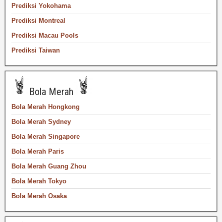
Prediksi Yokohama
Prediksi Montreal
Prediksi Macau Pools
Prediksi Taiwan
Bola Merah
Bola Merah Hongkong
Bola Merah Sydney
Bola Merah Singapore
Bola Merah Paris
Bola Merah Guang Zhou
Bola Merah Tokyo
Bola Merah Osaka