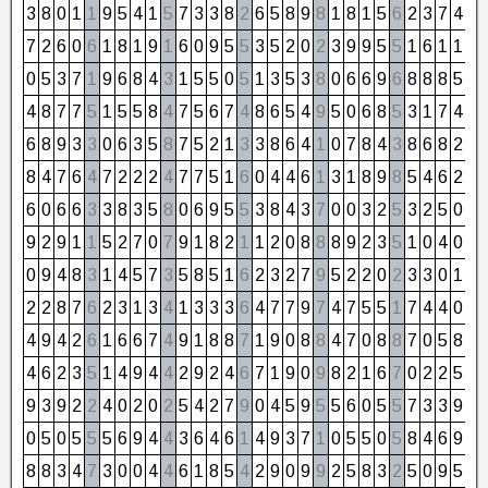
3
8
0
1
1
9
5
4
1
5
7
3
3
8
2
6
5
8
9
8
1
8
1
5
6
2
3
7
4
2
7
2
6
0
6
1
8
1
9
1
6
0
9
5
5
3
5
2
0
2
3
9
9
5
5
1
6
1
1
2
0
5
3
7
1
9
6
8
4
3
1
5
5
0
5
1
3
5
3
8
0
6
6
9
6
8
8
8
5
4
4
8
7
7
5
1
5
5
8
4
7
5
6
7
4
8
6
5
4
9
5
0
6
8
5
3
1
7
4
2
6
8
9
3
3
0
6
3
5
8
7
5
2
1
3
3
8
6
4
1
0
7
8
4
3
8
6
8
2
1
8
4
7
6
4
7
2
2
2
4
7
7
5
1
6
0
4
4
6
1
3
1
8
9
8
5
4
6
2
8
6
0
6
6
3
3
8
3
5
8
0
6
9
5
5
3
8
4
3
7
0
0
3
2
5
3
2
5
0
5
9
2
9
1
1
5
2
7
0
7
9
1
8
2
1
1
2
0
8
8
8
9
2
3
5
1
0
4
0
4
0
9
4
8
3
1
4
5
7
3
5
8
5
1
6
2
3
2
7
9
5
2
2
0
2
3
3
0
1
1
2
2
8
7
6
2
3
1
3
4
1
3
3
3
6
4
7
7
9
7
4
7
5
5
1
7
4
4
0
4
4
9
4
2
6
1
6
6
7
4
9
1
8
8
7
1
9
0
8
8
4
7
0
8
8
7
0
5
8
4
4
6
2
3
5
1
4
9
4
4
2
9
2
4
6
7
1
9
0
9
8
2
1
6
7
0
2
2
5
7
9
3
9
2
2
4
0
2
0
2
5
4
2
7
9
0
4
5
9
5
5
6
0
5
5
7
3
3
9
3
0
5
0
5
5
5
6
9
4
4
3
6
4
6
1
4
9
3
7
1
0
5
5
0
5
8
4
6
9
6
8
8
3
4
7
3
0
0
4
4
6
1
8
5
4
2
9
0
9
9
2
5
8
3
2
5
0
9
5
5