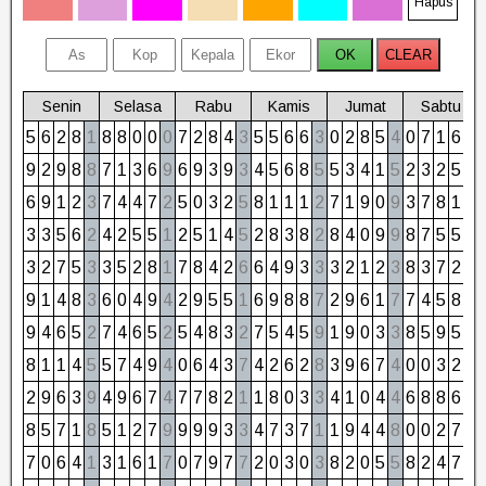
Hapus
Senin
Selasa
Rabu
Kamis
Jumat
Sabtu
5
6
2
8
1
8
8
0
0
0
7
2
8
4
3
5
5
6
6
3
0
2
8
5
4
0
7
1
6
7
9
2
9
8
8
7
1
3
6
9
6
9
3
9
3
4
5
6
8
5
5
3
4
1
5
2
3
2
5
7
6
9
1
2
3
7
4
4
7
2
5
0
3
2
5
8
1
1
1
2
7
1
9
0
9
3
7
8
1
9
3
3
5
6
2
4
2
5
5
1
2
5
1
4
5
2
8
3
8
2
8
4
0
9
9
8
7
5
5
1
3
2
7
5
3
3
5
2
8
1
7
8
4
2
6
6
4
9
3
3
3
2
1
2
3
8
3
7
2
9
9
1
4
8
3
6
0
4
9
4
2
9
5
5
1
6
9
8
8
7
2
9
6
1
7
7
4
5
8
4
9
4
6
5
2
7
4
6
5
2
5
4
8
3
2
7
5
4
5
9
1
9
0
3
3
8
5
9
5
5
8
1
1
4
5
5
7
4
9
4
0
6
4
3
7
4
2
6
2
8
3
9
6
7
4
0
0
3
2
5
2
9
6
3
9
4
9
6
7
4
7
7
8
2
1
1
8
0
3
3
4
1
0
4
4
6
8
8
6
5
8
5
7
1
8
5
1
2
7
9
9
9
9
3
3
4
7
3
7
1
1
9
4
4
8
0
0
2
7
9
7
0
6
4
1
3
1
6
1
7
0
7
9
7
7
2
0
3
0
3
8
2
0
5
5
8
2
4
7
2