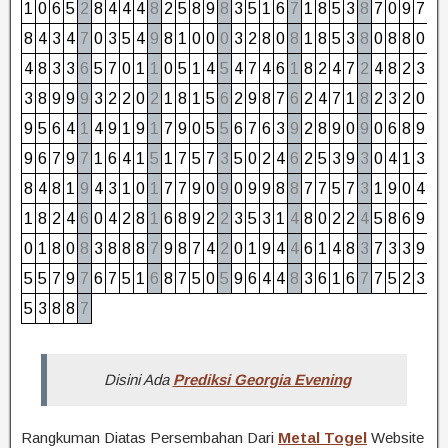
1
0
6
5
2
8
4
4
4
8
2
5
8
9
8
3
5
1
6
7
1
8
5
3
8
7
0
9
7
7
8
4
3
4
7
0
3
5
4
9
8
1
0
0
0
3
2
8
0
8
1
8
5
3
8
0
8
8
0
8
4
8
3
3
6
5
7
0
1
1
0
5
1
4
5
4
7
4
6
1
8
2
4
7
2
4
8
2
3
5
3
8
9
9
9
3
2
2
0
2
1
8
1
5
6
2
9
8
7
6
2
4
7
1
8
2
3
2
0
2
9
5
6
4
1
4
9
1
9
1
7
9
0
5
5
6
7
6
3
9
2
8
9
0
9
0
6
8
9
8
9
6
7
9
7
1
6
4
1
5
1
7
5
7
3
5
0
2
4
6
2
5
3
9
3
0
4
1
3
4
8
4
8
1
9
4
3
1
0
1
7
7
9
0
9
0
9
9
8
8
7
7
5
7
3
1
9
0
4
4
1
8
2
4
6
0
4
2
8
1
6
8
9
2
2
3
5
3
1
4
8
0
2
2
4
5
8
6
9
6
0
1
8
0
8
3
8
8
8
7
9
8
7
4
2
0
1
9
4
4
6
1
4
8
3
7
3
3
9
3
5
5
7
9
7
6
7
5
1
6
8
7
5
0
5
9
6
4
4
8
3
6
1
6
7
7
5
2
3
5
5
3
8
8
7
Disini Ada
Prediksi Georgia Evening
Rangkuman Diatas Persembahan Dari
Metal Togel
Website