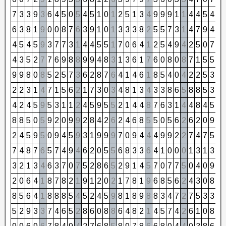
7
3
3
9
3
6
4
5
0
5
4
5
1
0
1
2
5
1
3
4
9
9
9
1
1
4
4
5
4
9
6
3
8
1
9
0
0
8
7
6
3
9
1
0
1
3
3
3
8
2
5
5
7
3
1
4
7
9
4
4
4
5
4
5
9
3
7
7
3
1
4
4
5
5
1
7
0
6
4
1
2
5
4
9
4
2
5
0
7
7
4
3
5
2
7
7
6
9
8
8
9
9
4
8
3
1
3
6
1
7
6
0
8
0
8
7
1
5
5
1
9
9
8
0
8
5
2
5
7
3
6
2
8
7
6
4
1
4
6
1
8
5
4
0
4
2
2
5
3
8
2
2
3
1
4
7
1
5
6
2
1
7
3
0
3
4
8
1
3
4
3
3
8
6
5
8
8
5
3
8
4
2
4
5
9
5
3
1
1
2
4
5
9
5
5
2
1
4
4
8
7
6
3
1
4
4
8
4
5
9
8
8
5
0
5
9
2
0
9
9
2
8
4
2
6
2
4
6
8
5
5
0
5
6
2
6
2
0
9
9
2
4
5
9
5
0
9
4
5
9
3
1
9
9
9
7
0
9
4
4
4
9
9
2
2
7
4
7
5
3
7
4
8
7
6
5
7
4
9
4
6
2
0
5
5
6
8
3
3
6
4
1
0
0
0
1
3
1
3
4
3
2
1
3
4
6
3
7
0
7
5
2
8
6
5
2
9
1
4
5
7
0
7
7
5
0
4
0
9
9
2
0
6
4
1
8
7
8
2
1
9
1
2
0
2
1
7
8
1
9
6
8
5
6
2
4
3
0
8
8
8
5
6
4
1
8
8
8
5
4
5
2
4
5
9
8
1
8
9
8
8
3
4
7
2
7
5
3
3
6
5
2
9
3
3
7
4
6
5
2
8
6
0
8
8
6
4
8
2
1
4
5
7
4
2
6
1
0
8
8