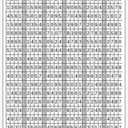
1
3
6
9
6
1
5
9
6
6
9
9
1
4
5
9
0
6
5
2
2
1
6
4
1
3
5
7
9
7
4
5
6
1
7
5
0
1
8
9
7
0
9
5
5
7
0
4
9
4
4
0
6
1
7
1
6
1
2
3
1
5
8
8
7
0
3
5
4
9
1
0
5
6
2
3
9
9
7
7
2
0
9
4
4
4
9
8
1
9
0
6
8
9
8
3
0
5
8
4
7
1
0
7
7
8
3
9
9
9
2
7
8
3
2
5
5
8
3
2
3
8
6
5
2
1
4
1
9
1
0
5
2
4
6
4
7
8
3
2
5
5
6
3
9
2
7
8
0
8
5
7
5
9
5
1
3
6
6
3
1
8
4
4
8
4
5
8
9
8
2
3
4
5
9
0
2
9
3
3
9
9
9
3
3
4
6
1
8
9
5
5
2
0
2
3
9
1
5
6
0
7
5
8
4
0
4
9
7
7
0
5
4
9
4
6
5
0
8
8
3
5
4
0
4
6
8
5
1
6
5
1
6
9
6
6
3
4
8
3
4
0
3
1
4
2
0
5
7
3
4
5
9
8
8
5
1
4
0
4
9
6
3
2
5
0
4
7
8
6
6
5
9
1
1
1
9
8
2
1
0
1
8
5
4
5
0
2
1
3
2
1
4
9
4
5
0
8
4
3
1
4
6
3
9
2
4
9
5
5
9
4
3
0
3
3
6
6
1
7
2
1
7
8
6
1
8
9
6
6
0
7
8
5
4
3
2
1
6
7
0
4
2
7
9
0
2
3
4
7
1
2
5
0
5
9
4
8
7
6
0
9
1
4
5
7
7
6
0
6
0
0
9
7
7
8
3
5
4
9
7
3
4
5
9
8
9
9
8
8
4
9
3
7
1
8
3
6
9
6
0
4
2
3
5
6
9
3
5
8
1
8
2
3
5
4
3
2
5
7
3
5
3
7
1
3
5
0
0
0
4
0
6
8
5
9
5
5
4
9
3
2
1
7
8
0
1
8
7
6