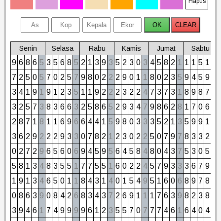
Hapus
Senin
Selasa
Rabu
Kamis
Jumat
Sabtu
9
6
8
6
5
3
5
6
8
5
2
1
3
9
3
5
2
3
0
3
4
5
8
2
1
1
1
5
1
6
7
2
5
0
5
7
0
2
5
7
9
8
0
2
2
2
9
0
1
1
8
0
2
3
5
9
4
5
9
5
3
4
1
9
1
9
1
2
3
5
1
1
9
2
2
2
3
2
2
4
7
3
7
3
1
8
9
8
7
6
3
2
5
7
3
8
3
6
6
3
2
5
8
6
5
2
9
3
4
7
9
8
6
2
8
1
7
0
6
6
2
8
7
1
8
1
1
6
9
6
6
4
4
1
5
9
8
0
3
3
3
5
2
1
3
5
9
9
1
1
3
6
2
9
2
2
2
9
3
3
0
7
8
2
1
2
3
0
2
2
5
0
7
9
7
8
3
3
2
5
0
2
7
2
9
6
5
6
0
6
9
4
5
9
5
6
4
5
8
4
8
0
4
3
7
5
3
0
5
5
5
8
1
3
4
8
3
5
5
1
7
7
5
5
1
6
0
2
2
4
5
7
9
3
3
3
6
7
9
7
1
9
1
3
4
6
5
0
1
1
8
4
3
1
4
0
1
5
4
9
5
1
6
0
6
8
9
7
8
6
0
8
6
3
9
0
8
4
2
6
8
3
4
3
7
2
6
9
1
1
1
7
6
3
9
8
2
3
8
2
3
9
4
6
1
7
4
9
9
9
9
6
1
2
3
5
5
7
0
7
7
7
4
6
1
6
4
0
4
4