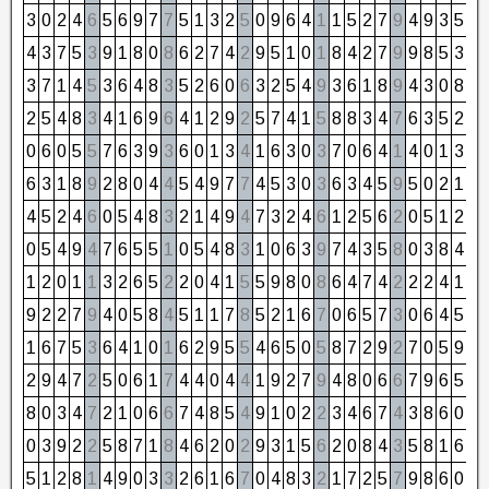
3
0
2
4
6
5
6
9
7
7
5
1
3
2
5
0
9
6
4
1
1
5
2
7
9
4
9
3
5
8
4
3
7
5
3
9
1
8
0
8
6
2
7
4
2
9
5
1
0
1
8
4
2
7
9
9
8
5
3
8
3
7
1
4
5
3
6
4
8
3
5
2
6
0
6
3
2
5
4
9
3
6
1
8
9
4
3
0
8
8
2
5
4
8
3
4
1
6
9
6
4
1
2
9
2
5
7
4
1
5
8
8
3
4
7
6
3
5
2
7
0
6
0
5
5
7
6
3
9
3
6
0
1
3
4
1
6
3
0
3
7
0
6
4
1
4
0
1
3
4
6
3
1
8
9
2
8
0
4
4
5
4
9
7
7
4
5
3
0
3
6
3
4
5
9
5
0
2
1
3
4
5
2
4
6
0
5
4
8
3
2
1
4
9
4
7
3
2
4
6
1
2
5
6
2
0
5
1
2
3
0
5
4
9
4
7
6
5
5
1
0
5
4
8
3
1
0
6
3
9
7
4
3
5
8
0
3
8
4
3
1
2
0
1
1
3
2
6
5
2
2
0
4
1
5
5
9
8
0
8
6
4
7
4
2
2
2
4
1
5
9
2
2
7
9
4
0
5
8
4
5
1
1
7
8
5
2
1
6
7
0
6
5
7
3
0
6
4
5
9
1
6
7
5
3
6
4
1
0
1
6
2
9
5
5
4
6
5
0
5
8
7
2
9
2
7
0
5
9
5
2
9
4
7
2
5
0
6
1
7
4
4
0
4
4
1
9
2
7
9
4
8
0
6
6
7
9
6
5
2
8
0
3
4
7
2
1
0
6
6
7
4
8
5
4
9
1
0
2
2
3
4
6
7
4
3
8
6
0
6
0
3
9
2
2
5
8
7
1
8
4
6
2
0
2
9
3
1
5
6
2
0
8
4
3
5
8
1
6
7
5
1
2
8
1
4
9
0
3
3
2
6
1
6
7
0
4
8
3
2
1
7
2
5
7
9
8
6
0
6