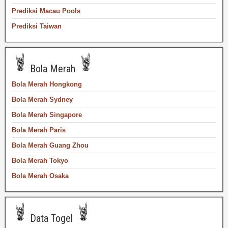
Prediksi Macau Pools
Prediksi Taiwan
Bola Merah
Bola Merah Hongkong
Bola Merah Sydney
Bola Merah Singapore
Bola Merah Paris
Bola Merah Guang Zhou
Bola Merah Tokyo
Bola Merah Osaka
Data Togel