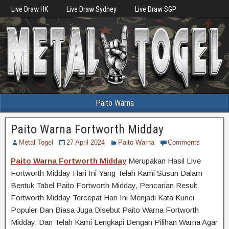
Live Draw HK
Live Draw Sydney
Live Draw SGP
Paito Warna
Paito Warna Fortworth Midday
Metal Togel
27 April 2024
Paito Warna
Comments
Paito Warna Fortworth Midday
Merupakan Hasil Live
Fortworth Midday Hari Ini Yang Telah Kami Susun Dalam
Bentuk Tabel Paito Fortworth Midday, Pencarian Result
Fortworth Midday Tercepat Hari Ini Menjadi Kata Kunci
Populer Dan Biasa Juga Disebut Paito Warna Fortworth
Midday, Dan Telah Kami Lengkapi Dengan Pilihan Warna Agar