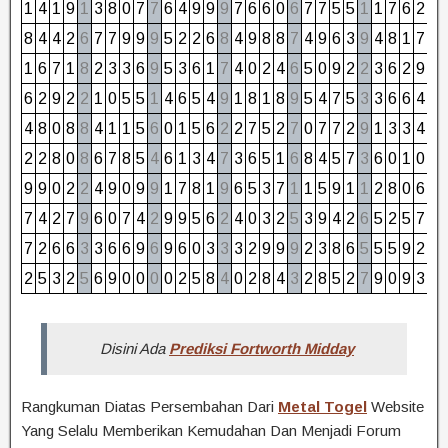
1
4
1
9
1
3
8
0
7
7
6
4
9
9
9
7
6
6
0
6
7
7
5
5
1
1
7
6
2
8
8
4
4
2
6
7
7
9
9
9
5
2
2
6
8
4
9
8
8
7
4
9
6
3
9
4
8
1
7
8
1
6
7
1
8
2
3
3
6
9
5
3
6
1
7
4
0
2
4
6
5
0
9
2
2
3
6
2
9
2
6
2
9
2
2
1
0
5
5
1
4
6
5
4
9
1
8
1
8
9
5
4
7
5
3
3
6
6
4
1
4
8
0
8
8
4
1
1
5
6
0
1
5
6
2
2
7
5
2
7
0
7
7
2
9
1
3
3
4
7
2
2
8
0
8
6
7
8
5
4
6
1
3
4
7
3
6
5
1
6
8
4
5
7
3
6
0
1
0
1
9
9
0
2
2
4
9
0
9
9
1
7
8
1
9
6
5
3
7
1
1
5
9
1
1
2
8
0
6
6
7
4
2
7
9
6
0
7
4
2
9
9
5
6
2
4
0
3
2
5
3
9
4
2
6
5
2
5
7
3
7
2
6
6
3
3
6
6
9
6
9
6
0
3
3
3
2
9
9
9
2
3
8
6
5
5
5
9
2
2
2
5
3
2
5
6
9
0
0
0
0
2
5
8
4
0
2
8
4
3
2
8
5
2
7
9
0
9
3
3
Disini Ada
Prediksi Fortworth Midday
Rangkuman Diatas Persembahan Dari
Metal Togel
Website
Yang Selalu Memberikan Kemudahan Dan Menjadi Forum