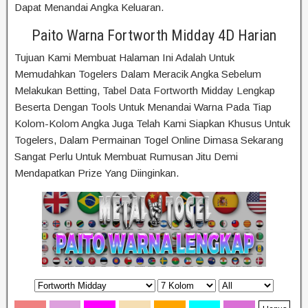
Dapat Menandai Angka Keluaran.
Paito Warna Fortworth Midday 4D Harian
Tujuan Kami Membuat Halaman Ini Adalah Untuk
Memudahkan Togelers Dalam Meracik Angka Sebelum
Melakukan Betting, Tabel Data Fortworth Midday Lengkap
Beserta Dengan Tools Untuk Menandai Warna Pada Tiap
Kolom-Kolom Angka Juga Telah Kami Siapkan Khusus Untuk
Togelers, Dalam Permainan Togel Online Dimasa Sekarang
Sangat Perlu Untuk Membuat Rumusan Jitu Demi
Mendapatkan Prize Yang Diinginkan.