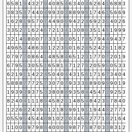
6
5
8
1
9
4
3
2
7
9
4
0
8
5
4
6
3
4
0
4
6
2
6
4
1
6
8
8
3
2
3
8
3
5
8
7
4
4
0
4
9
9
3
0
3
8
8
9
9
9
1
7
4
6
1
5
6
6
9
6
1
6
2
8
1
9
5
7
0
7
4
4
9
0
9
9
4
2
2
4
6
9
2
3
5
4
0
2
6
8
3
3
5
2
7
1
6
2
4
6
7
2
1
3
4
1
3
0
8
8
3
5
1
4
5
1
9
9
9
9
3
2
1
4
5
8
0
0
7
7
3
3
1
0
1
0
5
1
7
8
5
7
9
4
4
9
4
3
7
1
4
9
6
5
2
4
8
6
3
9
1
2
2
3
5
0
1
6
2
8
5
2
4
2
6
1
1
8
2
1
0
7
9
7
7
0
8
6
4
1
4
8
5
8
4
6
5
1
2
3
1
7
7
0
7
2
0
1
9
1
6
7
9
5
5
3
0
5
5
1
6
5
8
1
9
7
1
2
7
9
2
0
5
9
5
0
5
3
3
6
6
2
1
9
1
1
4
2
2
4
5
0
4
0
4
4
3
1
5
6
1
7
1
6
7
3
4
0
4
4
5
8
8
8
7
7
7
2
5
7
3
0
7
0
7
9
3
3
3
6
8
9
0
9
9
9
0
1
9
1
1
9
3
9
3
9
3
7
5
3
3
8
0
8
8
9
3
5
8
4
4
5
4
7
2
9
2
5
3
8
8
2
4
0
4
1
1
1
8
9
4
5
8
2
1
1
4
8
5
4
8
4
2
3
5
7
8
4
0
4
1
2
2
6
8
2
4
3
9
3
1
2
1
8
9
9
9
1
9
1
1
9
4
4
8
2
7
7
3
1
0
5
5
9
5
4
5
4
4
8
8
1
0
2
2
0
3
4
5
9
2
7
7
1
8
2
1
6
4
1
1
1
0
0
0
9
7
9
8
8
4
0
0
0
0
9
8
7
7
5
8
7
0
3
3
8
3
1
2
3