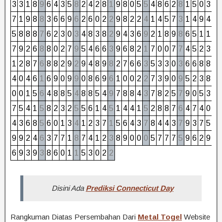
3
3
1
8
9
6
4
3
5
8
2
4
2
8
1
9
8
0
5
5
4
8
6
2
8
1
5
0
3
3
7
1
9
8
8
3
6
6
9
6
2
6
0
2
2
9
8
2
2
4
1
4
5
7
3
1
4
9
4
4
5
8
8
8
7
6
2
3
0
3
4
8
3
8
2
9
4
3
6
9
2
1
8
9
8
6
5
1
1
2
7
9
2
6
8
8
0
2
7
9
5
4
6
6
3
9
6
8
2
1
7
0
0
7
7
4
5
2
3
5
1
2
8
7
6
8
8
2
9
2
9
4
8
9
8
2
7
6
6
3
5
3
3
0
3
6
6
8
8
7
4
0
4
6
1
6
9
0
9
9
0
8
6
9
6
1
0
0
2
2
7
3
9
0
9
5
2
3
8
2
0
0
1
5
6
4
8
8
5
4
8
8
5
4
9
7
8
8
4
3
7
8
2
5
7
9
0
5
3
8
7
5
4
1
5
8
2
3
2
5
5
6
1
4
5
1
4
4
1
5
2
8
8
7
6
4
7
4
0
4
4
3
6
8
5
6
0
1
3
4
1
2
3
7
1
5
6
4
3
7
8
4
4
3
7
9
3
7
5
3
9
9
2
4
6
3
7
7
1
8
7
4
1
2
3
8
9
0
0
0
5
7
7
7
5
9
6
2
9
2
6
9
3
9
3
8
6
0
1
1
5
3
0
2
2
Disini Ada
Prediksi Connecticut Day
Rangkuman Diatas Persembahan Dari
Metal Togel
Website