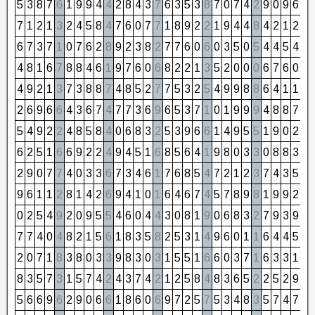
5
3
8
7
6
1
9
9
4
4
2
8
4
3
7
6
3
5
3
8
7
0
7
4
2
9
0
9
6
6
7
1
2
1
3
2
4
5
8
4
7
6
0
7
7
1
8
9
2
2
1
9
4
4
8
4
2
1
2
3
6
7
3
7
1
0
7
6
2
8
9
2
3
8
2
7
7
6
0
6
0
3
5
0
5
4
4
5
4
9
4
8
1
6
7
8
8
4
6
1
9
7
6
0
6
8
2
2
1
3
5
2
0
0
0
6
7
6
0
6
4
9
2
1
3
7
3
8
8
7
4
8
5
2
7
7
5
3
2
5
4
9
9
8
8
6
4
1
1
2
2
6
9
6
6
4
3
6
7
4
7
7
3
6
9
6
5
3
7
1
0
1
9
9
9
4
8
8
7
6
5
4
9
2
2
4
8
5
8
4
0
6
8
3
2
5
3
9
6
6
1
4
9
5
5
1
9
0
2
2
6
2
5
1
6
6
9
2
2
4
9
4
5
1
6
8
5
6
4
1
9
8
0
3
3
0
8
8
3
2
2
9
0
7
7
4
0
3
3
6
7
3
4
6
1
7
6
8
5
4
7
2
1
2
3
7
4
3
5
8
9
6
1
1
2
8
1
4
2
6
9
4
1
0
1
6
4
6
7
4
5
7
8
9
8
1
9
9
2
2
0
2
5
4
9
2
0
9
5
5
4
6
0
4
4
3
0
8
1
9
0
6
8
3
2
7
9
3
9
3
7
7
4
0
4
8
2
1
5
6
1
8
3
5
8
2
5
3
1
4
9
6
0
1
1
6
4
4
5
9
2
0
7
1
8
3
8
0
3
3
9
8
3
0
3
1
5
5
1
6
6
0
3
7
1
6
3
3
1
4
8
3
5
7
3
1
5
7
4
2
4
3
7
4
2
1
2
5
8
4
8
3
6
5
2
2
5
2
9
2
5
6
6
9
6
2
9
0
6
6
1
8
6
0
6
9
7
2
5
7
5
3
4
8
3
5
7
4
7
2