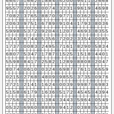
6
6
5
7
3
1
6
6
2
8
1
8
8
4
3
5
2
0
0
0
9
5
1
1
2
2
6
6
8
5
9
5
5
7
3
2
0
2
6
8
0
0
7
4
2
3
2
3
1
4
9
6
1
9
1
4
6
9
8
8
7
0
8
2
1
3
7
6
5
2
8
8
7
0
7
9
7
7
1
8
0
3
6
2
8
9
0
9
1
1
2
0
6
3
9
9
7
5
1
6
6
7
8
9
8
9
1
0
4
4
1
7
9
3
3
8
0
3
6
9
5
9
9
8
8
5
3
7
2
9
9
2
0
4
4
1
2
0
7
7
4
6
9
3
3
8
3
5
5
1
6
3
4
3
7
6
7
4
4
8
5
3
5
6
2
7
2
0
2
2
3
3
5
4
9
0
0
8
5
4
1
7
3
7
1
0
0
8
3
2
2
4
9
5
5
7
1
6
1
7
8
2
9
0
9
5
8
3
4
7
6
8
0
7
7
5
3
4
7
2
1
7
8
7
6
1
5
2
5
7
1
5
1
8
9
4
4
0
1
1
5
5
9
8
8
8
4
1
7
8
2
5
8
2
1
1
2
8
9
8
8
8
0
8
8
2
0
4
7
2
8
0
7
4
2
0
6
1
0
1
0
3
2
4
6
6
9
8
7
6
7
6
1
1
2
6
6
5
9
5
0
2
1
5
6
2
7
6
8
5
4
8
0
9
9
9
8
5
5
1
3
7
3
5
8
0
9
7
6
4
2
7
2
1
3
2
1
4
1
5
1
6
2
4
6
0
0
3
9
3
9
9
8
7
6
6
9
8
3
2
5
1
5
8
4
6
1
7
9
7
1
6
3
6
9
5
1
7
2
9
4
5
4
5
9
4
3
9
4
4
0
7
5
6
2
6
2
0
1
1
1
3
8
4
3
3
4
4
3
7
5
9
6
4
1
0
5
4
9
4
0
5
3
2
5
6
9
6
0
6
8
8
8
9
8
9
4
1
2
3
0
3
8
8
7
5
3
3
6
9