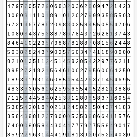
4
7
9
7
7
0
5
7
2
9
0
6
8
3
2
0
3
6
2
8
0
9
4
7
2
1
4
2
3
5
3
0
8
0
8
1
1
1
0
1
8
9
1
0
1
2
6
2
7
9
9
9
3
5
8
5
5
0
3
3
6
7
3
1
4
6
7
7
8
6
2
0
9
8
8
0
2
5
8
4
5
5
0
5
5
4
7
0
6
6
1
0
8
0
8
4
3
7
5
3
8
8
7
8
6
7
8
4
3
7
2
6
2
8
1
3
7
4
3
7
8
4
6
4
1
0
2
2
3
5
7
3
8
8
7
8
1
8
8
7
0
8
1
5
6
2
4
4
8
3
5
0
3
8
2
8
2
4
3
7
9
0
2
5
7
5
0
3
4
7
4
1
1
8
9
0
0
0
0
0
8
2
1
0
1
3
5
1
1
2
4
5
1
4
5
8
2
8
5
4
2
2
9
7
7
6
2
1
1
2
8
9
5
2
7
2
1
8
2
1
5
6
4
6
1
0
6
2
7
9
5
6
0
6
6
4
2
5
0
5
1
8
9
3
3
1
9
3
1
4
6
0
8
5
4
5
4
4
2
6
3
7
1
4
5
4
6
9
5
5
4
8
3
3
6
3
0
5
6
2
6
2
5
9
5
6
5
5
4
9
5
2
8
2
1
3
8
8
6
5
7
1
1
5
6
4
4
5
8
4
0
2
5
3
8
1
2
8
0
8
5
8
3
7
1
6
9
5
4
9
5
3
8
5
4
2
0
1
6
7
0
2
1
1
2
4
5
8
2
1
5
0
4
3
7
4
1
8
3
2
3
5
8
4
3
8
8
1
2
3
7
8
0
0
0
5
3
5
3
8
8
6
6
4
1
1
5
7
6
4
7
4
0
0
0
8
0
5
8
4
4
3
0
4
4
7
7
7
9
7
7
5
5
8
4
9
0
1
7
8
8
5
9
2
2
9
6
3
1
4
4
4
1
9
1
8
1
3
9
3
0
7
5
2
7
4
0
3
0
3