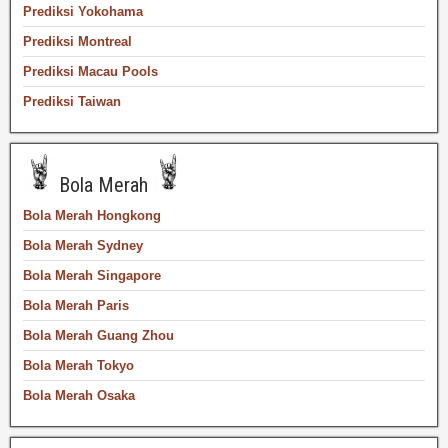
Prediksi Yokohama
Prediksi Montreal
Prediksi Macau Pools
Prediksi Taiwan
Bola Merah
Bola Merah Hongkong
Bola Merah Sydney
Bola Merah Singapore
Bola Merah Paris
Bola Merah Guang Zhou
Bola Merah Tokyo
Bola Merah Osaka