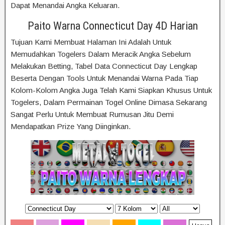
Dapat Menandai Angka Keluaran.
Paito Warna Connecticut Day 4D Harian
Tujuan Kami Membuat Halaman Ini Adalah Untuk
Memudahkan Togelers Dalam Meracik Angka Sebelum
Melakukan Betting, Tabel Data Connecticut Day Lengkap
Beserta Dengan Tools Untuk Menandai Warna Pada Tiap
Kolom-Kolom Angka Juga Telah Kami Siapkan Khusus Untuk
Togelers, Dalam Permainan Togel Online Dimasa Sekarang
Sangat Perlu Untuk Membuat Rumusan Jitu Demi
Mendapatkan Prize Yang Diinginkan.