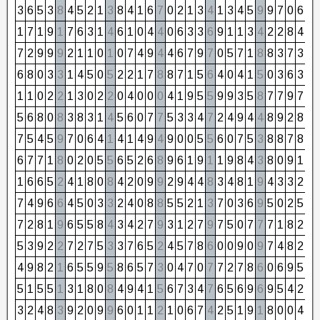
3
6
5
3
8
4
5
2
1
3
8
4
1
6
7
0
2
1
3
4
1
3
4
5
9
9
7
0
6
6
1
7
1
9
1
7
6
3
1
4
6
1
0
4
4
0
6
3
3
6
9
1
1
3
4
2
2
8
4
3
7
2
9
9
9
2
1
1
0
1
0
7
4
9
4
4
6
7
9
7
0
5
7
1
8
8
3
7
3
1
6
8
0
3
3
1
4
5
0
5
2
2
1
7
8
8
7
1
5
6
4
0
4
1
5
0
3
6
3
9
1
1
0
2
2
1
3
0
2
2
0
4
0
0
0
4
1
9
5
5
9
9
3
5
8
7
7
9
7
7
5
6
8
0
8
3
8
3
1
4
5
6
0
7
7
5
3
3
4
7
2
4
9
4
4
8
9
2
8
1
7
5
4
5
9
7
0
6
4
1
4
1
4
9
4
9
0
0
5
5
6
0
7
5
3
8
8
7
8
6
6
7
7
1
8
0
2
0
5
5
6
5
2
6
8
9
6
1
9
1
1
9
8
4
3
8
0
9
1
1
1
6
6
5
2
4
1
8
0
8
4
2
0
9
9
2
9
4
4
8
3
4
8
1
9
4
3
3
2
5
7
4
9
6
6
4
5
0
3
3
2
4
0
8
8
5
5
2
1
3
7
0
3
6
9
5
0
2
5
7
7
2
8
1
9
6
5
5
8
4
3
4
2
7
9
3
1
2
7
9
7
5
0
7
7
7
1
8
2
1
5
3
9
2
2
7
2
7
5
3
3
7
6
5
2
4
5
7
8
6
0
0
9
0
9
7
4
8
2
1
4
9
8
2
1
6
5
5
9
5
8
6
5
7
3
0
4
7
0
7
7
2
7
8
6
0
6
9
5
5
5
1
5
5
1
3
1
8
0
8
4
9
4
1
5
6
7
3
4
7
6
5
6
9
6
9
5
4
2
6
3
2
4
8
3
9
2
0
9
9
6
0
1
1
2
1
0
6
7
4
2
5
1
9
1
8
0
0
4
4