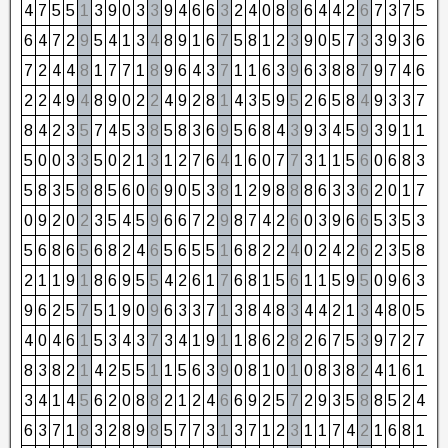
4
7
5
5
1
3
9
0
3
3
9
4
6
6
3
2
4
0
8
8
6
4
4
2
6
7
3
7
5
3
6
4
7
2
9
5
4
1
3
4
8
9
1
6
7
5
8
1
2
3
9
0
5
7
3
3
9
3
6
9
7
2
4
4
8
1
7
7
1
8
9
6
4
3
7
1
1
6
3
9
6
3
8
8
7
9
7
4
6
1
2
2
4
9
4
8
9
0
2
2
4
9
2
8
1
4
3
5
9
5
2
6
5
8
4
9
3
3
7
1
8
4
2
3
5
7
4
5
3
8
5
8
3
6
9
5
6
8
4
3
9
3
4
5
9
3
9
1
1
2
5
0
0
3
3
5
0
2
1
3
1
2
7
6
4
1
6
0
7
7
3
1
1
5
6
0
6
8
3
2
5
8
3
5
8
8
5
6
0
6
9
0
5
3
8
1
2
9
8
8
8
6
3
3
6
2
0
1
7
8
0
9
2
0
2
3
5
4
5
9
6
6
7
2
9
8
7
4
2
6
0
3
9
6
6
5
3
5
3
8
5
6
8
6
5
6
8
2
4
6
5
6
5
5
1
6
8
2
2
4
0
2
4
2
6
2
3
5
8
4
2
1
1
9
1
8
6
9
5
5
4
2
6
1
7
6
8
1
5
6
1
1
5
9
5
0
9
6
3
9
9
6
2
5
7
5
1
9
0
9
6
3
3
7
1
3
8
4
8
3
4
4
2
1
3
4
8
0
5
5
4
0
4
6
1
5
3
4
3
7
3
4
1
9
1
1
8
6
2
8
2
6
7
5
3
9
7
2
7
9
8
3
8
2
1
4
2
5
5
1
1
5
6
3
9
0
8
1
0
1
0
8
3
8
2
4
1
6
1
7
3
4
1
4
5
6
2
0
8
8
2
1
2
4
6
6
9
2
5
7
2
9
3
5
8
8
5
2
4
6
6
3
7
1
8
3
2
8
9
8
5
7
7
3
1
3
7
1
2
3
1
1
7
4
2
1
6
8
1
9