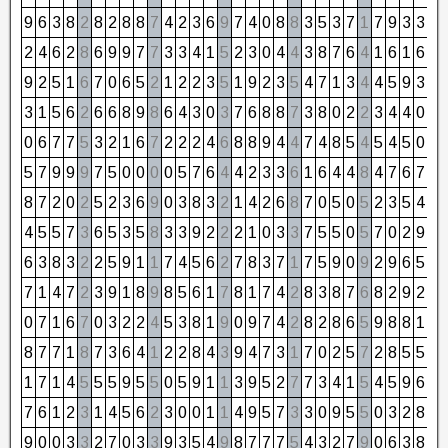
9
6
3
8
2
8
2
8
8
7
4
2
3
6
9
7
4
0
8
8
3
5
3
7
1
7
9
3
3
6
2
4
6
2
8
6
9
9
7
7
3
3
4
1
5
2
3
0
4
4
3
8
7
6
4
1
6
1
6
7
9
2
5
1
6
7
0
6
5
2
1
2
2
3
5
1
9
2
3
5
4
7
1
3
4
4
5
9
3
3
3
1
5
6
2
6
6
8
9
8
6
4
3
0
3
7
6
8
8
7
3
8
0
2
2
3
4
4
0
4
0
6
7
7
5
3
2
1
6
7
2
2
2
4
6
8
8
9
4
4
7
4
8
5
4
5
4
5
0
5
5
7
9
9
9
7
5
0
0
0
0
5
7
6
4
4
2
3
3
6
1
6
4
4
8
4
7
6
7
4
8
7
2
0
2
5
2
3
6
9
0
3
8
3
2
1
4
2
6
8
7
0
5
0
5
2
3
5
4
9
4
5
5
7
3
6
5
3
5
8
3
3
9
2
2
2
1
0
3
3
7
5
5
0
5
7
0
2
9
2
6
3
8
3
2
2
5
9
1
1
7
4
5
6
2
7
8
3
7
1
7
5
9
0
9
2
9
6
5
2
7
1
4
7
2
3
9
1
8
9
8
5
6
1
7
8
1
7
4
2
8
3
8
7
6
8
2
9
2
2
0
7
1
6
7
0
3
2
2
4
5
3
8
1
9
0
9
7
4
2
8
2
8
6
5
9
8
8
1
9
8
7
7
1
8
7
3
6
4
1
2
2
8
4
3
9
4
7
3
1
7
0
2
5
7
2
8
5
5
1
1
7
1
4
5
5
5
9
5
5
0
5
9
1
1
3
9
5
2
7
7
3
4
1
5
4
5
9
6
6
7
6
1
2
3
1
4
5
6
2
3
0
0
1
1
4
9
5
7
3
3
0
9
5
5
0
3
2
8
1
9
0
0
3
3
2
7
0
3
3
9
3
5
4
9
8
7
7
7
5
4
3
2
7
9
0
6
3
8
2