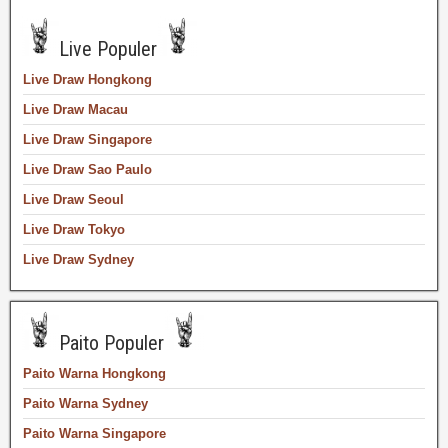
Live Populer
Live Draw Hongkong
Live Draw Macau
Live Draw Singapore
Live Draw Sao Paulo
Live Draw Seoul
Live Draw Tokyo
Live Draw Sydney
Paito Populer
Paito Warna Hongkong
Paito Warna Sydney
Paito Warna Singapore