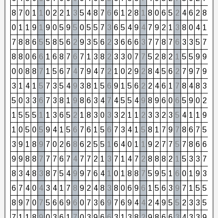
8
7
0
1
1
0
2
2
1
3
5
4
8
7
6
6
1
2
8
1
8
0
6
5
2
4
6
2
8
1
0
1
1
9
1
9
0
5
9
5
0
5
5
7
3
6
5
4
9
4
7
9
2
1
3
8
0
4
1
5
7
8
8
6
5
5
8
5
6
2
9
3
5
6
2
3
6
6
6
3
7
7
8
7
6
3
3
5
7
3
8
8
0
6
6
1
6
8
7
6
7
1
3
8
2
3
3
0
7
7
5
2
8
2
1
5
5
9
9
9
0
0
8
8
7
1
5
6
7
4
7
9
4
7
2
1
0
2
9
2
8
4
5
6
2
7
9
7
9
7
3
1
4
1
5
7
3
5
4
9
3
8
1
5
6
9
1
5
6
2
2
4
6
1
7
8
4
8
3
2
5
0
3
3
6
7
3
8
1
9
8
6
3
4
7
4
5
5
4
9
8
9
6
0
6
5
9
0
2
2
1
5
5
5
1
1
3
6
5
2
1
8
3
0
3
3
2
1
1
2
3
3
2
3
5
4
1
1
9
1
1
0
5
0
5
9
4
1
5
6
7
6
1
5
6
7
3
4
1
5
8
1
7
9
7
8
6
7
5
3
3
9
1
8
9
7
0
2
6
8
6
2
5
5
1
6
4
0
1
1
9
2
7
7
5
7
8
6
6
3
9
9
8
8
7
7
7
6
7
4
7
7
2
1
3
7
1
4
7
2
8
8
8
2
1
5
3
3
7
1
8
3
4
8
3
8
7
5
4
9
9
7
6
4
1
0
1
8
8
7
5
9
5
1
6
0
1
9
3
3
6
7
4
0
4
3
4
1
7
8
9
2
4
8
3
8
0
6
9
6
1
5
6
3
9
7
1
5
5
1
8
9
7
0
7
5
6
6
9
6
0
7
3
6
9
7
6
9
4
4
2
4
9
5
5
2
3
3
5
8
7
1
1
8
9
0
3
6
1
7
0
3
9
6
6
3
1
3
8
2
9
8
6
6
3
4
3
3
9
3