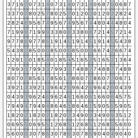
3
7
1
6
7
0
7
3
1
4
0
7
3
1
4
0
7
3
1
4
0
6
8
7
6
0
6
8
7
6
3
3
7
0
7
8
0
2
5
7
8
0
2
5
7
0
1
2
0
2
0
1
2
0
2
2
8
2
4
6
2
8
2
4
6
9
5
6
7
4
9
5
6
7
4
9
5
6
7
4
4
8
0
4
4
4
8
0
4
4
7
1
9
9
9
7
1
9
9
9
3
3
8
0
8
3
3
8
0
8
7
2
1
4
5
7
2
1
4
5
9
7
7
8
6
9
7
7
8
6
1
9
1
4
5
1
9
1
4
5
1
9
1
4
5
5
4
3
8
2
5
4
3
8
2
8
5
0
0
0
8
5
0
0
0
8
5
0
0
0
6
6
7
4
2
6
6
7
4
2
1
2
9
1
1
0
1
8
5
4
0
1
8
5
4
5
1
6
5
2
5
1
6
5
2
1
3
6
4
1
7
9
9
3
3
7
9
9
3
3
7
9
9
3
3
7
4
8
8
7
7
4
8
8
7
7
4
8
8
7
8
0
7
0
7
8
5
6
1
7
8
5
6
1
7
8
6
0
7
7
8
6
0
7
7
0
6
7
1
8
3
9
2
1
3
3
9
2
1
3
9
6
4
2
6
9
6
4
2
6
9
6
4
2
6
0
4
3
9
3
0
4
3
9
3
9
6
2
4
6
9
6
2
4
6
1
6
6
0
6
1
6
6
0
6
4
5
7
5
3
7
9
4
9
4
7
9
4
9
4
8
6
4
6
1
8
6
4
6
1
5
9
0
5
5
5
9
0
5
5
1
8
2
0
2
1
8
2
0
2
1
8
2
0
2
3
4
9
0
9
3
4
9
0
9
3
5
1
2
3
0
6
9
5
5
0
6
9
5
5
1
2
6
8
5
1
2
6
8
5
1
2
6
8
5
5
6
0
0
0
5
6
0
0
0
3
0
7
8
6
3
0
7
8
6
3
0
7
8
6
9
0
4
0
4
9
0
4
0
4