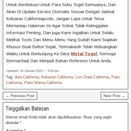
Untuk Berdiskusi Untuk Para Suhu Togel Semuanya, Dan
Akan Di Update Secara Otomatis Sesuai Dengan Jadwal
Keluaran Californiapools, Jangan Lupa Untuk Terus
Memantau Halaman Ini Agar Sobat Tidak Ketinggalan
Informasi Penting, Dan juga Kami Ingatkan Untuk Selalu
Melihat Tools Dan Menu-Menu Yang Sudah Kami Siapkan
Khusus Buat Bettor Sejati, Terimakasih Telah Meluangkan
Waktu Untuk Berkunjung Ke Situs
Metal Togel
, Semoga
Bermanfaat Dan Menjadi Bahan Referensi Untuk Anda.
Updated: 19 Januari 2024 — 6:54 pm
Tag:
data California
,
Keluaran California
,
Live Draw California
,
Paito
California
,
Paito Warna California
← Previous Post
Next Post →
Tinggalkan Balasan
Alamat email Anda tidak akan dipublikasikan.
Ruas yang wajib
ditandai
*
Komentar
*