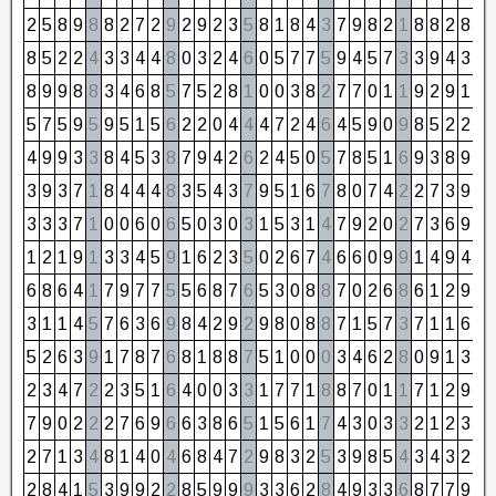
2
5
8
9
8
8
2
7
2
9
2
9
2
3
5
8
1
8
4
3
7
9
8
2
1
8
8
2
8
1
8
5
2
2
4
3
3
4
4
8
0
3
2
4
6
0
5
7
7
5
9
4
5
7
3
3
9
4
3
7
8
9
9
8
8
3
4
6
8
5
7
5
2
8
1
0
0
3
8
2
7
7
0
1
1
9
2
9
1
1
5
7
5
9
5
9
5
1
5
6
2
2
0
4
4
4
7
2
4
6
4
5
9
0
9
8
5
2
2
4
4
9
9
3
3
8
4
5
3
8
7
9
4
2
6
2
4
5
0
5
7
8
5
1
6
9
3
8
9
8
3
9
3
7
1
8
4
4
4
8
3
5
4
3
7
9
5
1
6
7
8
0
7
4
2
2
7
3
9
3
3
3
3
7
1
0
0
6
0
6
5
0
3
0
3
1
5
3
1
4
7
9
2
0
2
7
3
6
9
6
1
2
1
9
1
3
3
4
5
9
1
6
2
3
5
0
2
6
7
4
6
6
0
9
9
1
4
9
4
4
6
8
6
4
1
7
9
7
7
5
5
6
8
7
6
5
3
0
8
8
7
0
2
6
8
6
1
2
9
2
3
1
1
4
5
7
6
3
6
9
8
4
2
9
2
9
8
0
8
8
7
1
5
7
3
7
1
1
6
7
5
2
6
3
9
1
7
8
7
6
8
1
8
8
7
5
1
0
0
0
3
4
6
2
8
0
9
1
3
4
2
3
4
7
2
2
3
5
1
6
4
0
0
3
3
1
7
7
1
8
8
7
0
1
1
7
1
2
9
2
7
9
0
2
2
2
7
6
9
6
6
3
8
6
5
1
5
6
1
7
4
3
0
3
3
2
1
2
3
5
2
7
1
3
4
8
1
4
0
4
6
8
4
7
2
9
8
3
2
5
3
9
8
5
4
3
4
3
2
5
2
8
4
1
5
3
9
9
2
2
8
5
9
9
9
3
3
6
2
8
4
9
3
3
6
8
7
7
9
7