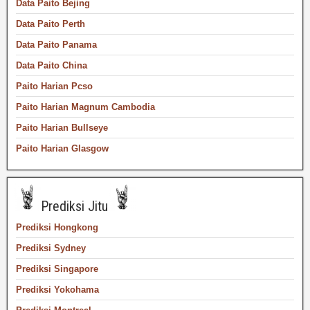
Data Paito Bejing
Data Paito Perth
Data Paito Panama
Data Paito China
Paito Harian Pcso
Paito Harian Magnum Cambodia
Paito Harian Bullseye
Paito Harian Glasgow
Prediksi Jitu
Prediksi Hongkong
Prediksi Sydney
Prediksi Singapore
Prediksi Yokohama