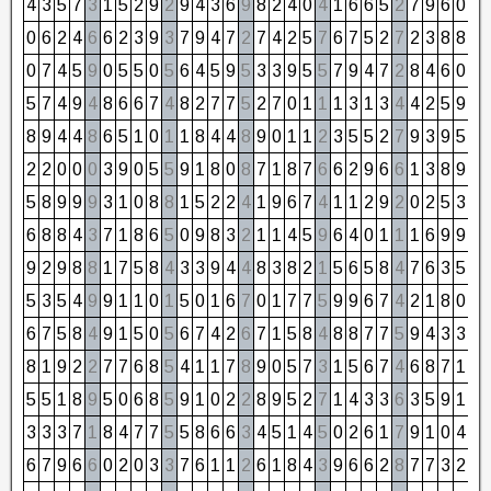
4
3
5
7
3
1
5
2
9
2
9
4
3
6
9
8
2
4
0
4
1
6
6
5
2
7
9
6
0
6
0
6
2
4
6
6
2
3
9
3
7
9
4
7
2
7
4
2
5
7
6
7
5
2
7
2
3
8
8
7
0
7
4
5
9
0
5
5
0
5
6
4
5
9
5
3
3
9
5
5
7
9
4
7
2
8
4
6
0
6
5
7
4
9
4
8
6
6
7
4
8
2
7
7
5
2
7
0
1
1
1
3
1
3
4
4
2
5
9
5
8
9
4
4
8
6
5
1
0
1
1
8
4
4
8
9
0
1
1
2
3
5
5
2
7
9
3
9
5
5
2
2
0
0
0
3
9
0
5
5
9
1
8
0
8
7
1
8
7
6
6
2
9
6
6
1
3
8
9
8
5
8
9
9
9
3
1
0
8
8
1
5
2
2
4
1
9
6
7
4
1
1
2
9
2
0
2
5
3
8
6
8
8
4
3
7
1
8
6
5
0
9
8
3
2
1
1
4
5
9
6
4
0
1
1
1
6
9
9
9
9
2
9
8
8
1
7
5
8
4
3
3
9
4
4
8
3
8
2
1
5
6
5
8
4
7
6
3
5
8
5
3
5
4
9
9
1
1
0
1
5
0
1
6
7
0
1
7
7
5
9
9
6
7
4
2
1
8
0
8
6
7
5
8
4
9
1
5
0
5
6
7
4
2
6
7
1
5
8
4
8
8
7
7
5
9
4
3
3
6
8
1
9
2
2
7
7
6
8
5
4
1
1
7
8
9
0
5
7
3
1
5
6
7
4
6
8
7
1
8
5
5
1
8
9
5
0
6
8
5
9
1
0
2
2
8
9
5
2
7
1
4
3
3
6
3
5
9
1
1
3
3
3
7
1
8
4
7
7
5
5
8
6
6
3
4
5
1
4
5
0
2
6
1
7
9
1
0
4
4
6
7
9
6
6
0
2
0
3
3
7
6
1
1
2
6
1
8
4
3
9
6
6
2
8
7
7
3
2
5