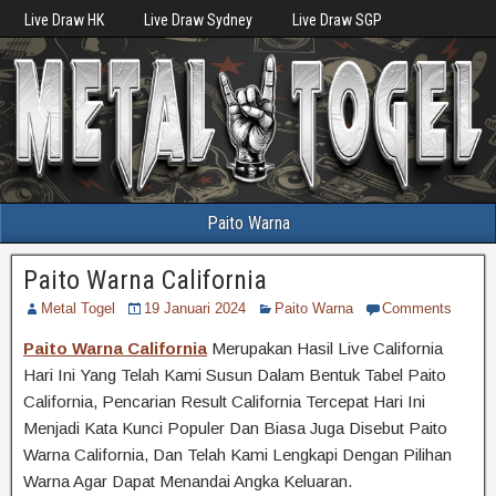
Live Draw HK
Live Draw Sydney
Live Draw SGP
Paito Warna
Paito Warna California
Metal Togel
19 Januari 2024
Paito Warna
Comments
Paito Warna California
Merupakan Hasil Live California
Hari Ini Yang Telah Kami Susun Dalam Bentuk Tabel Paito
California, Pencarian Result California Tercepat Hari Ini
Menjadi Kata Kunci Populer Dan Biasa Juga Disebut Paito
Warna California, Dan Telah Kami Lengkapi Dengan Pilihan
Warna Agar Dapat Menandai Angka Keluaran.