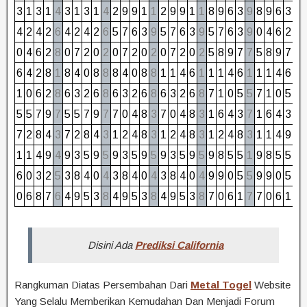
3
1
3
1
4
3
1
3
1
4
2
9
9
1
1
2
9
9
1
1
8
9
6
3
9
8
9
6
3
9
4
2
4
2
6
4
2
4
2
6
5
7
6
3
9
5
7
6
3
9
5
7
6
3
9
0
4
6
2
8
0
4
6
2
8
0
7
2
0
2
0
7
2
0
2
0
7
2
0
2
5
8
9
7
7
5
8
9
7
7
6
4
2
8
1
8
4
0
8
8
8
4
0
8
8
1
1
4
6
1
1
1
4
6
1
1
1
4
6
1
1
0
6
2
8
6
3
2
6
8
6
3
2
6
8
6
3
2
6
8
7
1
0
5
5
7
1
0
5
5
5
5
7
9
7
5
5
7
9
7
7
0
4
8
3
7
0
4
8
3
1
6
4
3
7
1
6
4
3
7
7
2
8
4
3
7
2
8
4
3
1
2
4
8
3
1
2
4
8
3
1
2
4
8
3
1
1
4
9
4
1
1
4
9
4
9
3
5
9
5
9
3
5
9
5
9
3
5
9
5
9
8
5
5
1
9
8
5
5
1
6
0
3
2
5
3
8
4
0
4
3
8
4
0
4
3
8
4
0
4
9
9
0
5
5
9
9
0
5
5
0
6
8
7
6
4
9
5
3
8
4
9
5
3
8
4
9
5
3
8
7
0
6
1
7
7
0
6
1
7
Disini Ada
Prediksi California
Rangkuman Diatas Persembahan Dari
Metal Togel
Website
Yang Selalu Memberikan Kemudahan Dan Menjadi Forum