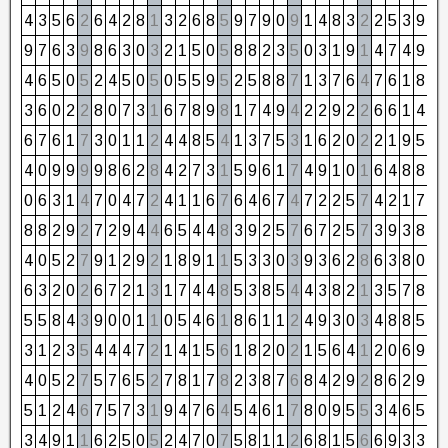
4
3
5
6
2
6
4
2
8
1
3
2
6
8
5
9
7
9
0
9
1
4
8
3
2
2
5
3
9
3
9
7
6
3
9
8
6
3
0
3
2
1
5
0
5
8
8
2
3
5
0
3
1
9
1
4
7
4
9
4
4
6
5
0
5
2
4
5
0
5
0
5
5
9
5
2
5
8
8
7
1
3
7
6
4
7
6
1
8
9
3
6
0
2
2
8
0
7
3
1
6
7
8
9
8
1
7
4
9
4
2
2
9
2
2
6
6
1
4
5
6
7
6
1
7
3
0
1
1
2
4
4
8
5
4
1
3
7
5
3
1
6
2
0
2
2
1
9
5
5
4
0
9
9
9
9
8
6
2
8
4
2
7
3
1
5
9
6
1
7
4
9
1
0
1
6
4
8
8
7
0
6
3
1
4
7
0
4
7
2
4
1
1
6
7
6
4
6
7
4
7
2
2
5
7
4
2
1
7
8
8
8
2
9
2
7
2
9
4
4
6
5
4
4
8
3
9
2
5
7
6
7
2
5
7
3
9
3
8
2
4
0
5
2
7
9
1
2
9
2
1
8
9
1
1
5
3
3
0
3
9
3
6
2
8
6
3
8
0
8
6
3
2
0
2
6
7
2
1
3
1
7
4
4
8
5
3
8
5
4
4
3
8
2
1
3
5
7
8
6
5
5
8
4
3
9
0
0
1
1
0
5
4
6
1
8
6
1
1
2
4
9
3
0
3
4
8
8
5
4
3
1
2
3
5
4
4
4
7
2
1
4
1
5
6
1
8
2
0
2
1
5
6
4
1
2
0
6
9
6
4
0
5
2
7
5
7
6
5
2
7
8
1
7
8
2
3
8
7
6
8
4
2
9
2
8
6
2
9
2
5
1
2
4
6
7
5
7
3
1
9
4
7
6
4
5
4
6
1
7
8
0
9
5
5
3
4
6
5
2
3
4
9
1
1
6
2
5
0
5
2
4
7
0
7
5
8
1
1
2
6
8
1
5
6
6
9
3
3
6