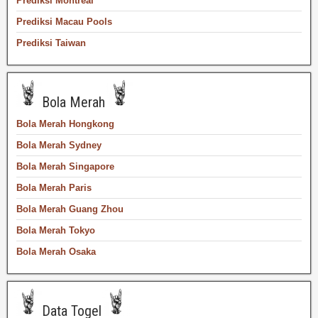
Prediksi Montreal
Prediksi Macau Pools
Prediksi Taiwan
Bola Merah
Bola Merah Hongkong
Bola Merah Sydney
Bola Merah Singapore
Bola Merah Paris
Bola Merah Guang Zhou
Bola Merah Tokyo
Bola Merah Osaka
Data Togel