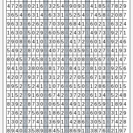
4
7
2
6
8
0
2
1
6
7
3
2
5
4
9
9
0
9
3
3
4
1
8
5
4
7
8
2
9
2
3
6
5
4
9
6
3
1
4
5
6
3
3
1
4
5
2
5
4
9
7
4
5
8
4
2
0
8
7
6
9
6
3
3
6
6
2
6
2
8
7
0
3
9
3
6
8
4
1
5
6
0
2
1
3
6
3
2
4
6
1
6
3
0
3
5
0
2
9
2
6
0
5
8
4
2
4
3
7
1
4
9
7
3
1
9
2
7
1
8
2
9
0
8
8
6
4
1
0
1
3
0
6
5
2
4
1
7
2
9
6
0
1
4
5
9
2
4
6
1
5
4
9
2
2
8
7
0
9
9
4
0
7
2
9
6
3
5
9
5
1
0
2
7
9
4
1
9
3
3
8
0
4
5
9
7
6
5
8
4
1
0
3
4
7
6
3
0
8
8
8
5
6
7
4
9
1
4
7
2
9
4
1
0
1
3
8
0
6
6
8
1
7
0
7
8
4
1
2
3
8
1
0
3
3
9
2
5
6
2
4
2
0
7
7
9
3
7
1
8
3
1
2
7
9
2
7
0
5
5
6
7
1
8
9
1
6
3
7
1
8
9
5
2
7
5
2
4
1
5
1
0
7
6
4
6
1
5
0
5
1
2
8
6
5
6
0
1
5
6
3
1
5
2
7
9
1
6
0
6
6
7
4
2
6
3
7
2
0
2
6
1
3
4
7
5
2
4
8
3
8
3
9
2
2
8
7
3
0
3
0
6
5
4
9
4
9
1
2
3
2
6
5
9
5
1
8
9
4
4
7
3
6
2
8
7
5
6
9
6
1
8
6
2
8
6
4
1
3
4
6
0
9
3
3
3
1
2
9
2
1
3
0
2
2
7
7
4
1
5
3
6
9
1
1
4
2
8
6
5
3
0
5
1
6
7
4
2
8
1
8
9
4
0
4
3
5
8
9
8
8
4
5
1
6
8
6
9
1
1
3
8
7
6
4
2
1
9
7
7