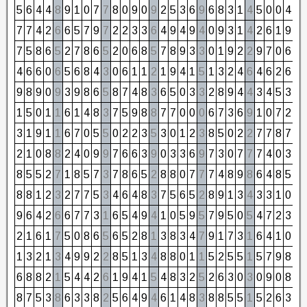
5
6
4
4
8
9
1
0
7
7
8
0
9
0
9
2
5
3
6
9
6
8
3
1
4
5
0
0
4
4
7
7
4
2
6
6
5
7
9
7
2
2
3
3
6
4
9
4
9
4
0
9
3
1
4
2
6
1
9
1
7
5
8
6
5
2
7
8
6
5
2
0
6
8
5
7
8
9
3
3
0
1
9
2
2
9
7
0
6
6
4
6
6
0
6
5
6
8
4
3
0
6
1
1
2
1
9
4
1
5
1
3
2
4
6
4
6
2
6
8
9
8
9
0
9
3
9
8
6
5
8
7
4
8
3
6
5
0
3
3
2
8
9
4
4
3
4
5
3
8
1
5
0
1
1
6
1
4
8
3
7
5
9
8
8
7
7
0
0
0
6
7
3
6
9
1
0
7
2
9
3
1
9
1
1
6
7
0
5
5
0
2
2
3
5
3
0
1
2
3
8
5
0
2
2
7
7
8
7
6
2
1
0
8
8
2
4
0
9
9
7
6
6
3
9
0
3
3
6
9
7
3
0
7
7
7
4
0
3
3
8
5
5
2
7
1
8
5
7
3
7
8
6
5
2
8
8
0
7
7
7
4
8
9
8
6
4
8
5
4
8
8
1
2
3
2
7
7
5
3
4
6
4
8
3
7
5
6
5
2
8
9
1
3
4
3
3
1
0
1
9
6
4
2
6
6
7
7
3
1
6
5
4
9
4
1
0
5
9
5
7
9
5
0
5
4
7
2
3
5
2
1
6
1
7
5
0
8
6
5
6
5
2
8
1
3
8
3
4
7
9
1
7
3
1
6
4
1
0
1
1
3
2
1
3
4
9
9
2
2
8
5
1
3
4
8
8
0
1
1
5
2
5
5
1
5
7
9
8
8
6
8
8
2
1
5
4
4
2
6
1
9
4
1
5
4
8
3
2
5
2
6
3
0
3
0
9
0
8
8
8
7
5
3
8
6
3
3
8
2
5
6
4
9
4
6
1
4
8
3
8
8
5
5
1
5
2
6
3
9