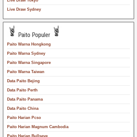
Live Draw Tokyo
Live Draw Sydney
Paito Populer
Paito Warna Hongkong
Paito Warna Sydney
Paito Warna Singapore
Paito Warna Taiwan
Data Paito Bejing
Data Paito Perth
Data Paito Panama
Data Paito China
Paito Harian Pcso
Paito Harian Magnum Cambodia
Paito Harian Bullseye