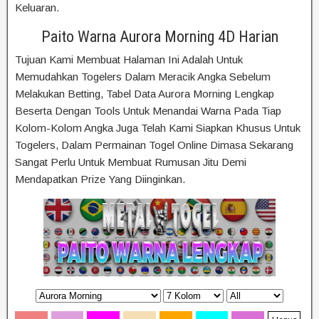
Keluaran.
Paito Warna Aurora Morning 4D Harian
Tujuan Kami Membuat Halaman Ini Adalah Untuk
Memudahkan Togelers Dalam Meracik Angka Sebelum
Melakukan Betting, Tabel Data Aurora Morning Lengkap
Beserta Dengan Tools Untuk Menandai Warna Pada Tiap
Kolom-Kolom Angka Juga Telah Kami Siapkan Khusus Untuk
Togelers, Dalam Permainan Togel Online Dimasa Sekarang
Sangat Perlu Untuk Membuat Rumusan Jitu Demi
Mendapatkan Prize Yang Diinginkan.