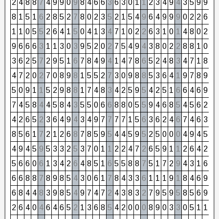
2
4
8
8
7
4
9
9
0
9
8
4
6
6
3
6
3
0
1
1
2
3
4
9
4
3
5
9
9
9
8
1
5
1
6
2
8
5
2
7
8
0
2
3
5
2
1
5
4
9
6
4
9
9
9
0
2
2
6
8
1
1
0
5
5
2
6
4
1
5
0
4
1
3
4
7
1
0
2
2
6
3
1
0
1
4
8
0
2
2
9
6
6
6
3
1
1
3
0
3
9
5
2
0
2
7
5
4
9
4
3
8
0
2
2
8
8
1
0
1
3
6
2
5
7
2
9
5
1
6
7
8
4
9
4
1
4
7
8
6
5
2
4
8
3
4
7
1
8
9
4
7
2
0
2
7
0
8
9
8
1
5
5
2
7
3
0
9
8
8
5
3
6
4
1
9
7
8
9
8
5
0
9
1
1
5
2
9
8
8
1
7
4
8
3
4
2
5
9
5
4
2
5
1
6
6
4
6
9
6
7
4
5
8
4
4
5
8
4
3
5
5
0
6
6
8
8
0
5
5
9
4
6
8
5
4
5
6
2
8
4
2
6
5
2
3
6
4
9
4
3
4
9
7
7
7
7
1
5
6
3
6
2
4
6
7
4
6
3
9
8
5
6
1
7
2
1
2
6
8
7
8
5
9
5
4
4
5
9
5
2
5
0
0
0
4
9
4
5
9
4
9
4
5
9
5
3
3
2
5
3
7
0
1
1
2
2
4
7
2
6
5
9
1
1
2
6
4
2
6
5
6
6
0
6
1
3
4
2
6
4
8
5
1
6
5
5
8
8
7
5
1
7
2
9
4
3
1
6
7
6
6
8
8
7
8
9
8
5
4
3
0
6
1
7
8
4
3
3
6
1
1
1
9
1
8
4
6
9
6
6
8
4
4
8
3
9
8
5
4
9
7
4
7
2
4
3
8
3
2
7
9
5
9
5
8
5
6
9
6
2
6
4
0
4
6
4
6
5
2
1
3
6
8
5
4
2
0
0
0
8
9
0
3
3
0
5
1
1
2