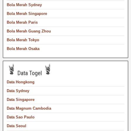
Bola Merah Sydney
Bola Merah Singapore
Bola Merah Paris
Bola Merah Guang Zhou
Bola Merah Tokyo
Bola Merah Osaka
Data Togel
Data Hongkong
Data Sydney
Data Singapore
Data Magnum Cambodia
Data Sao Paulo
Data Seoul