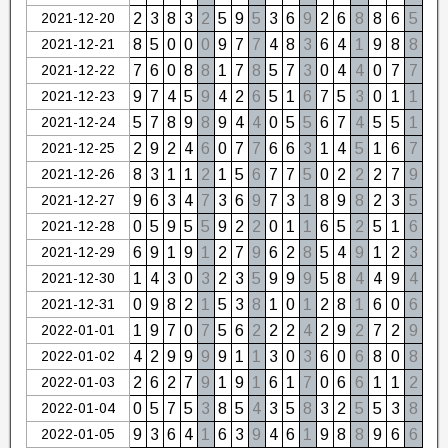
2021-12-20
2
3
8
3
2
5
9
5
3
6
9
2
6
8
8
6
5
2021-12-21
8
5
0
0
0
9
7
7
4
8
3
6
4
1
9
8
8
2021-12-22
7
6
0
8
8
1
7
8
5
7
3
0
4
4
0
7
7
2021-12-23
9
7
4
5
9
4
2
6
5
1
6
7
5
3
0
1
1
2021-12-24
5
7
8
9
8
9
4
4
0
5
5
6
7
4
5
5
1
2021-12-25
2
9
2
4
6
0
7
7
6
6
3
1
4
5
1
6
7
2021-12-26
8
3
1
1
2
1
5
6
7
7
5
0
2
2
2
7
9
2021-12-27
9
6
3
4
7
3
6
9
7
3
1
8
9
8
2
3
5
2021-12-28
0
5
9
5
5
9
2
2
0
1
1
6
5
2
5
1
6
2021-12-29
6
9
1
9
1
2
7
9
6
2
8
5
4
9
1
2
3
2021-12-30
1
4
3
0
3
2
3
5
9
9
9
5
8
4
4
9
4
2021-12-31
0
9
8
2
1
5
3
8
1
0
1
2
8
1
6
0
6
2022-01-01
1
9
7
0
7
5
6
2
2
2
4
2
9
2
7
2
9
2022-01-02
4
2
9
9
9
9
1
1
3
0
3
6
0
6
8
0
8
2022-01-03
2
6
2
7
9
1
9
1
6
1
7
0
6
6
1
1
2
2022-01-04
0
5
7
5
3
8
5
4
3
5
8
3
2
5
5
3
8
2022-01-05
9
3
6
4
1
6
3
9
4
6
1
9
8
8
9
6
6