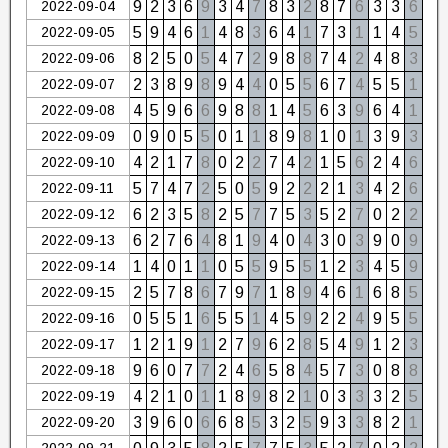
2022-09-04
9
2
3
6
9
3
4
7
8
3
2
8
7
6
3
3
6
2022-09-05
5
9
4
6
1
4
8
3
6
4
1
7
3
1
1
4
5
2022-09-06
8
2
5
0
5
4
7
2
9
8
8
7
4
2
4
8
3
2022-09-07
2
3
8
9
8
9
4
4
0
5
5
6
7
4
5
5
1
2022-09-08
4
5
9
6
6
9
8
8
1
4
5
6
3
9
6
4
1
2022-09-09
0
9
0
5
5
0
1
1
8
9
8
1
0
1
3
9
3
2022-09-10
4
2
1
7
8
0
2
2
7
4
2
1
5
6
2
4
6
2022-09-11
5
7
4
7
2
5
0
5
9
2
2
2
1
3
4
2
6
2022-09-12
6
2
3
5
8
2
5
7
7
5
3
5
2
7
0
2
2
2022-09-13
6
2
7
6
4
8
1
9
4
0
4
3
0
3
9
0
9
2022-09-14
1
4
0
1
1
0
5
5
9
5
5
1
2
3
4
5
9
2022-09-15
2
5
7
8
6
7
9
7
1
8
9
4
6
1
6
8
5
2022-09-16
0
5
5
1
6
5
5
1
4
5
9
2
2
4
9
5
5
2022-09-17
1
2
1
9
1
2
7
9
6
2
8
5
4
9
1
2
3
2022-09-18
9
6
0
7
7
2
4
6
5
8
4
5
7
3
0
8
8
2022-09-19
4
2
1
0
1
1
8
9
8
2
1
0
3
3
3
2
5
2022-09-20
3
9
6
0
6
6
8
5
3
2
5
9
3
3
8
2
1
2022-09-21