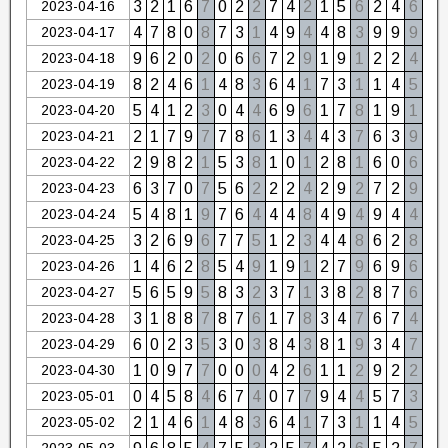
2023-04-16
3
2
1
6
7
0
2
2
7
4
2
1
5
6
2
4
6
2023-04-17
4
7
8
0
8
7
3
1
4
9
4
4
8
3
9
9
9
2023-04-18
9
6
2
0
2
0
6
6
7
2
9
1
9
1
2
2
4
2023-04-19
8
2
4
6
1
4
8
3
6
4
1
7
3
1
1
4
5
2023-04-20
5
4
1
2
3
0
4
4
6
9
6
1
7
8
1
9
1
2023-04-21
2
1
7
9
7
7
8
6
1
3
4
4
3
7
6
3
9
2023-04-22
2
9
8
2
1
5
3
8
1
0
1
2
8
1
6
0
6
2023-04-23
6
3
7
0
7
5
6
2
2
2
4
2
9
2
7
2
9
2023-04-24
5
4
8
1
9
7
6
4
4
4
8
4
9
4
9
4
4
2023-04-25
3
2
6
9
6
7
7
5
1
2
3
4
4
8
6
2
8
2023-04-26
1
4
6
2
8
5
4
9
1
9
1
2
7
9
6
9
6
2023-04-27
5
6
5
9
5
8
3
2
3
7
1
3
8
2
8
7
6
2023-04-28
3
1
8
8
7
8
7
6
1
7
8
3
4
7
6
7
4
2023-04-29
6
0
2
3
5
3
0
3
8
4
3
8
1
9
3
4
7
2023-04-30
1
0
9
7
7
0
0
0
4
2
6
1
1
2
9
2
2
2023-05-01
0
4
5
8
4
6
7
4
0
7
7
9
4
4
5
7
3
2023-05-02
2
1
4
6
1
4
8
3
6
4
1
7
3
1
1
4
5
2023-05-03