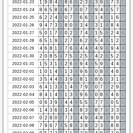
2022-01-23
1
9
8
4
3
8
6
5
2
3
5
3
9
3
7
3
1
2022-01-24
8
6
5
8
4
6
7
4
0
7
7
9
4
4
5
7
3
2022-01-25
6
2
2
4
6
0
7
7
6
6
3
1
4
5
1
6
7
2022-01-26
9
4
7
3
1
8
0
8
3
4
7
3
1
4
8
4
3
2022-01-27
5
0
1
7
8
0
2
2
7
4
2
1
5
6
2
4
6
2022-01-28
6
5
1
9
1
2
7
9
6
2
8
5
4
9
1
2
3
2022-01-29
4
6
8
1
9
7
6
4
4
4
8
4
9
4
9
4
4
2022-01-30
2
0
8
5
4
7
5
3
2
5
7
4
2
6
5
2
7
2022-01-31
1
5
3
1
4
2
6
8
9
4
4
5
9
5
4
4
8
2022-02-01
1
0
1
4
5
1
3
4
9
6
6
0
8
8
4
6
1
2022-02-02
3
5
4
4
8
3
9
3
8
1
9
8
6
5
3
1
4
2022-02-03
6
4
1
3
4
1
4
5
7
9
7
0
7
7
2
9
2
2022-02-04
8
4
1
4
5
1
3
4
9
6
6
0
8
8
4
6
1
2022-02-05
0
6
3
9
3
4
4
8
5
5
1
7
7
5
0
5
5
2022-02-06
1
4
3
6
9
3
4
7
8
3
2
8
7
6
3
3
6
2022-02-07
0
2
8
0
8
7
3
1
4
9
4
4
8
3
9
9
9
2022-02-08
7
9
6
7
4
5
8
4
3
8
2
2
3
5
8
8
7
2022-02-09