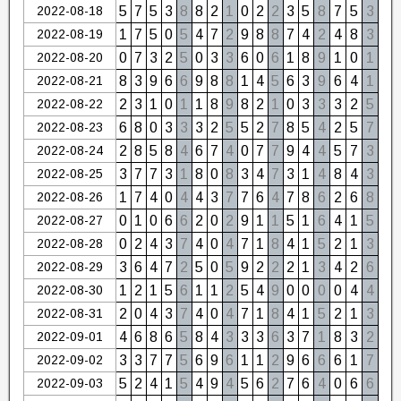
2022-08-18
5
7
5
3
8
8
2
1
0
2
2
3
5
8
7
5
3
2022-08-19
1
7
5
0
5
4
7
2
9
8
8
7
4
2
4
8
3
2022-08-20
0
7
3
2
5
0
3
3
6
0
6
1
8
9
1
0
1
2022-08-21
8
3
9
6
6
9
8
8
1
4
5
6
3
9
6
4
1
2022-08-22
2
3
1
0
1
1
8
9
8
2
1
0
3
3
3
2
5
2022-08-23
6
8
0
3
3
3
2
5
5
2
7
8
5
4
2
5
7
2022-08-24
2
8
5
8
4
6
7
4
0
7
7
9
4
4
5
7
3
2022-08-25
3
7
7
3
1
8
0
8
3
4
7
3
1
4
8
4
3
2022-08-26
1
7
4
0
4
4
3
7
7
6
4
7
8
6
2
6
8
2022-08-27
0
1
0
6
6
2
0
2
9
1
1
5
1
6
4
1
5
2022-08-28
0
2
4
3
7
4
0
4
7
1
8
4
1
5
2
1
3
2022-08-29
3
6
4
7
2
5
0
5
9
2
2
2
1
3
4
2
6
2022-08-30
1
2
1
5
6
1
1
2
5
4
9
0
0
0
0
4
4
2022-08-31
2
0
4
3
7
4
0
4
7
1
8
4
1
5
2
1
3
2022-09-01
4
6
8
6
5
8
4
3
3
3
6
3
7
1
8
3
2
2022-09-02
3
3
7
7
5
6
9
6
1
1
2
9
6
6
6
1
7
2022-09-03
5
2
4
1
5
4
9
4
5
6
2
7
6
4
0
6
6