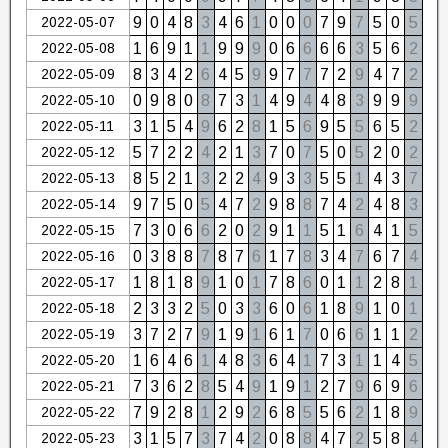
2022-05-07
9
0
4
8
3
4
6
1
0
0
0
7
9
7
5
0
5
2022-05-08
1
6
9
1
1
9
9
9
0
6
6
6
6
3
5
6
2
2022-05-09
8
3
4
2
6
4
5
9
9
7
7
7
2
9
4
7
2
2022-05-10
0
9
8
0
8
7
3
1
4
9
4
4
8
3
9
9
9
2022-05-11
3
1
5
4
9
6
2
8
1
5
6
9
5
5
6
5
2
2022-05-12
5
7
2
2
4
2
1
3
7
0
7
5
0
5
2
0
2
2022-05-13
8
5
2
1
3
2
2
4
9
3
3
5
5
1
4
3
7
2022-05-14
9
7
5
0
5
4
7
2
9
8
8
7
4
2
4
8
3
2022-05-15
7
3
0
6
6
2
0
2
9
1
1
5
1
6
4
1
5
2022-05-16
0
3
8
8
7
8
7
6
1
7
8
3
4
7
6
7
4
2022-05-17
1
8
1
8
9
1
0
1
7
8
6
0
1
1
2
8
1
2022-05-18
2
3
3
2
5
0
3
3
6
0
6
1
8
9
1
0
1
2022-05-19
3
7
2
7
9
1
9
1
6
1
7
0
6
6
1
1
2
2022-05-20
1
6
4
6
1
4
8
3
6
4
1
7
3
1
1
4
5
2022-05-21
7
3
6
2
8
5
4
9
1
9
1
2
7
9
6
9
6
2022-05-22
7
9
2
8
1
2
9
2
6
8
5
5
6
2
1
8
9
2022-05-23
3
1
5
7
3
7
4
2
0
8
8
4
7
2
5
8
4