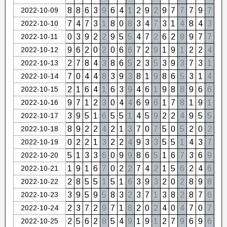
2022-10-09
8
8
6
3
9
6
4
1
2
9
2
9
7
7
7
9
7
2022-10-10
7
4
7
3
1
8
0
8
3
4
7
3
1
4
8
4
3
2022-10-11
0
3
9
2
2
9
5
5
4
7
2
6
2
8
9
7
7
2022-10-12
9
6
2
0
2
0
6
6
7
2
9
1
9
1
2
2
4
2022-10-13
2
7
8
4
3
8
6
5
2
3
5
3
9
3
7
3
1
2022-10-14
7
0
4
4
8
3
9
3
8
1
9
8
6
5
3
1
4
2022-10-15
2
1
6
4
1
6
3
9
4
6
1
9
8
8
9
6
6
2022-10-16
9
7
1
2
3
0
4
4
6
9
6
1
7
8
1
9
1
2022-10-17
3
9
5
1
6
5
5
1
4
5
9
2
2
4
9
5
5
2022-10-18
8
9
2
2
4
2
1
3
7
0
7
5
0
5
2
0
2
2022-10-19
0
2
2
1
3
2
2
4
9
3
3
5
5
1
4
3
7
2022-10-20
5
1
3
3
6
0
9
9
8
6
5
1
6
7
3
6
9
2022-10-21
1
9
1
6
7
0
2
2
7
4
2
1
5
6
2
4
6
2022-10-22
2
8
5
5
1
5
1
6
3
9
3
2
0
2
8
9
8
2022-10-23
3
9
5
9
5
8
3
2
3
7
1
3
8
2
8
7
6
2022-10-24
2
3
7
2
9
7
1
8
2
0
2
4
0
4
7
0
7
2022-10-25
2
5
6
2
8
5
4
9
1
9
1
2
7
9
6
9
6