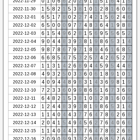
2022-11-29
0
1
0
6
6
2
0
2
9
1
1
5
1
6
4
1
5
2022-11-30
1
5
8
2
1
5
3
8
1
0
1
2
8
1
6
0
6
2022-12-01
6
5
1
7
8
0
2
2
7
4
2
1
5
6
2
4
6
2022-12-02
6
5
0
0
0
9
7
7
4
8
3
6
4
1
9
8
8
2022-12-03
6
1
5
4
9
6
2
8
1
5
6
9
5
5
6
5
2
2022-12-04
9
0
4
4
8
3
9
3
8
1
9
8
6
5
3
1
4
2022-12-05
9
8
7
8
6
7
9
7
1
8
9
4
6
1
6
8
5
2022-12-06
6
6
8
5
4
7
5
3
2
5
7
4
2
6
5
2
7
2022-12-07
1
1
3
1
4
2
6
8
9
4
4
5
9
5
4
4
8
2022-12-08
4
9
3
2
5
0
3
3
6
0
6
1
8
9
1
0
1
2022-12-09
4
0
9
4
4
8
9
8
3
1
4
3
6
9
8
1
9
2022-12-10
7
2
3
3
6
0
9
9
8
6
5
1
6
7
3
6
9
2022-12-11
6
4
8
2
1
5
3
8
1
0
1
2
8
1
6
0
6
2022-12-12
1
2
4
4
8
3
9
3
8
1
9
8
6
5
3
1
4
2022-12-13
1
1
4
0
4
4
3
7
7
6
4
7
8
6
2
6
8
2022-12-14
2
0
4
1
5
4
9
4
5
6
2
7
6
4
0
6
6
2022-12-15
1
1
4
0
4
4
3
7
7
6
4
7
8
6
2
6
8
2022-12-16
2
0
9
0
9
9
3
3
2
6
8
6
8
5
7
6
4