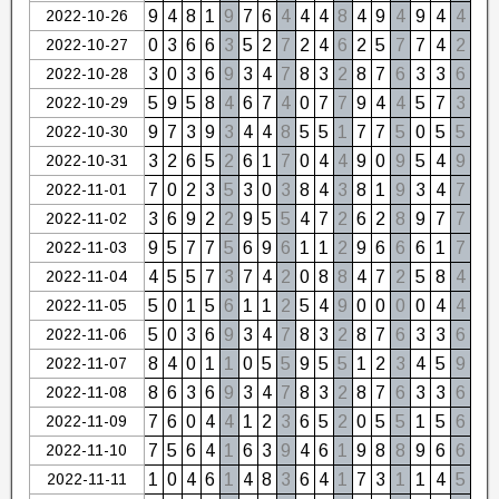
2022-10-26
9
4
8
1
9
7
6
4
4
4
8
4
9
4
9
4
4
2022-10-27
0
3
6
6
3
5
2
7
2
4
6
2
5
7
7
4
2
2022-10-28
3
0
3
6
9
3
4
7
8
3
2
8
7
6
3
3
6
2022-10-29
5
9
5
8
4
6
7
4
0
7
7
9
4
4
5
7
3
2022-10-30
9
7
3
9
3
4
4
8
5
5
1
7
7
5
0
5
5
2022-10-31
3
2
6
5
2
6
1
7
0
4
4
9
0
9
5
4
9
2022-11-01
7
0
2
3
5
3
0
3
8
4
3
8
1
9
3
4
7
2022-11-02
3
6
9
2
2
9
5
5
4
7
2
6
2
8
9
7
7
2022-11-03
9
5
7
7
5
6
9
6
1
1
2
9
6
6
6
1
7
2022-11-04
4
5
5
7
3
7
4
2
0
8
8
4
7
2
5
8
4
2022-11-05
5
0
1
5
6
1
1
2
5
4
9
0
0
0
0
4
4
2022-11-06
5
0
3
6
9
3
4
7
8
3
2
8
7
6
3
3
6
2022-11-07
8
4
0
1
1
0
5
5
9
5
5
1
2
3
4
5
9
2022-11-08
8
6
3
6
9
3
4
7
8
3
2
8
7
6
3
3
6
2022-11-09
7
6
0
4
4
1
2
3
6
5
2
0
5
5
1
5
6
2022-11-10
7
5
6
4
1
6
3
9
4
6
1
9
8
8
9
6
6
2022-11-11
1
0
4
6
1
4
8
3
6
4
1
7
3
1
1
4
5