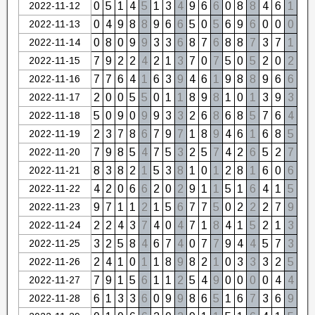
2022-11-12
0
5
1
4
5
1
3
4
9
6
6
0
8
8
4
6
1
2022-11-13
0
4
9
8
8
9
6
6
5
0
5
6
9
6
0
0
0
2022-11-14
0
8
0
9
9
3
3
6
8
7
6
8
8
7
3
7
1
2022-11-15
7
9
2
2
4
2
1
3
7
0
7
5
0
5
2
0
2
2022-11-16
7
7
6
4
1
6
3
9
4
6
1
9
8
8
9
6
6
2022-11-17
2
0
0
5
5
0
1
1
8
9
8
1
0
1
3
9
3
2022-11-18
5
0
9
0
9
9
3
3
2
6
8
6
8
5
7
6
4
2022-11-19
2
3
7
8
6
7
9
7
1
8
9
4
6
1
6
8
5
2022-11-20
7
9
8
5
4
7
5
3
2
5
7
4
2
6
5
2
7
2022-11-21
8
3
8
2
1
5
3
8
1
0
1
2
8
1
6
0
6
2022-11-22
4
2
0
6
6
2
0
2
9
1
1
5
1
6
4
1
5
2022-11-23
9
7
1
1
2
1
5
6
7
7
5
0
2
2
2
7
9
2022-11-24
2
2
4
3
7
4
0
4
7
1
8
4
1
5
2
1
3
2022-11-25
3
2
5
8
4
6
7
4
0
7
7
9
4
4
5
7
3
2022-11-26
2
4
1
0
1
1
8
9
8
2
1
0
3
3
3
2
5
2022-11-27
7
9
1
5
6
1
1
2
5
4
9
0
0
0
0
4
4
2022-11-28
6
1
3
3
6
0
9
9
8
6
5
1
6
7
3
6
9