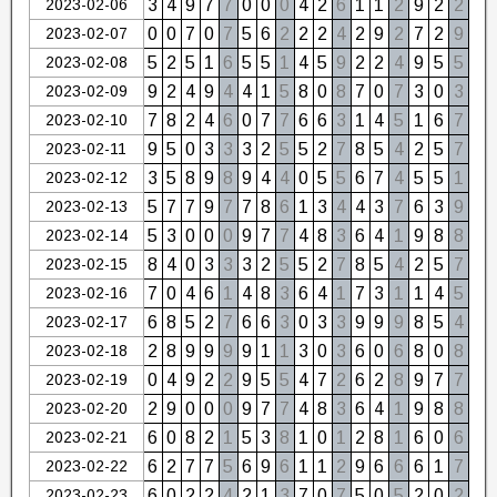
2023-02-06
3
4
9
7
7
0
0
0
4
2
6
1
1
2
9
2
2
2023-02-07
0
0
7
0
7
5
6
2
2
2
4
2
9
2
7
2
9
2023-02-08
5
2
5
1
6
5
5
1
4
5
9
2
2
4
9
5
5
2023-02-09
9
2
4
9
4
4
1
5
8
0
8
7
0
7
3
0
3
2023-02-10
7
8
2
4
6
0
7
7
6
6
3
1
4
5
1
6
7
2023-02-11
9
5
0
3
3
3
2
5
5
2
7
8
5
4
2
5
7
2023-02-12
3
5
8
9
8
9
4
4
0
5
5
6
7
4
5
5
1
2023-02-13
5
7
7
9
7
7
8
6
1
3
4
4
3
7
6
3
9
2023-02-14
5
3
0
0
0
9
7
7
4
8
3
6
4
1
9
8
8
2023-02-15
8
4
0
3
3
3
2
5
5
2
7
8
5
4
2
5
7
2023-02-16
7
0
4
6
1
4
8
3
6
4
1
7
3
1
1
4
5
2023-02-17
6
8
5
2
7
6
6
3
0
3
3
9
9
9
8
5
4
2023-02-18
2
8
9
9
9
9
1
1
3
0
3
6
0
6
8
0
8
2023-02-19
0
4
9
2
2
9
5
5
4
7
2
6
2
8
9
7
7
2023-02-20
2
9
0
0
0
9
7
7
4
8
3
6
4
1
9
8
8
2023-02-21
6
0
8
2
1
5
3
8
1
0
1
2
8
1
6
0
6
2023-02-22
6
2
7
7
5
6
9
6
1
1
2
9
6
6
6
1
7
2023-02-23
6
0
2
2
4
2
1
3
7
0
7
5
0
5
2
0
2