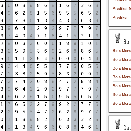
3
6
0
9
9
8
6
5
1
6
7
3
6
9
Prediksi 
4
9
6
2
8
1
5
6
9
5
5
6
5
2
Prediksi 
9
7
7
8
6
1
3
4
4
3
7
6
3
9
3
9
6
4
1
2
9
2
9
7
7
7
9
7
3
7
4
0
4
7
1
8
4
1
5
2
1
3
Bol
2
5
0
3
3
6
0
6
1
8
9
1
0
1
Bola Mer
3
2
5
9
5
3
6
9
2
6
8
8
6
5
5
6
1
1
2
5
4
9
0
0
0
0
4
4
Bola Mer
9
3
4
4
8
5
5
1
7
7
5
0
5
5
Bola Mera
7
1
3
8
2
5
9
5
8
3
2
0
9
9
Bola Mera
7
3
7
4
2
0
8
8
4
7
2
5
8
4
Bola Mer
3
9
6
4
1
2
9
2
9
7
7
7
9
7
Bola Mera
4
9
6
2
8
1
5
6
9
5
5
6
5
2
Bola Mera
1
7
6
5
2
2
7
9
9
2
2
7
7
5
2
2
9
5
5
4
7
2
6
2
8
9
7
7
0
1
1
8
9
8
2
1
0
3
3
3
2
5
Dat
4
5
1
3
4
9
6
6
0
8
8
4
6
1