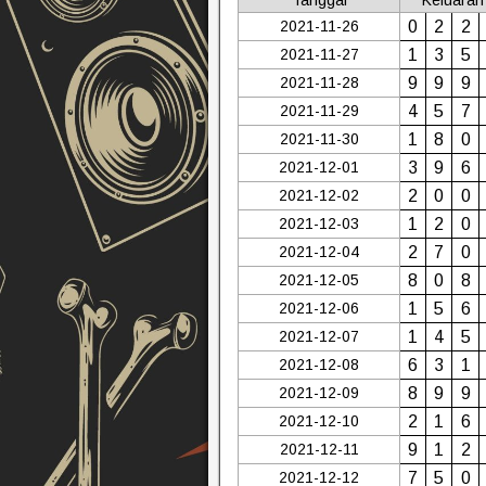
Tanggal
Keluaran
2021-11-26
0
2
2
2021-11-27
1
3
5
2021-11-28
9
9
9
2021-11-29
4
5
7
2021-11-30
1
8
0
2021-12-01
3
9
6
2021-12-02
2
0
0
2021-12-03
1
2
0
2021-12-04
2
7
0
2021-12-05
8
0
8
2021-12-06
1
5
6
2021-12-07
1
4
5
2021-12-08
6
3
1
2021-12-09
8
9
9
2021-12-10
2
1
6
2021-12-11
9
1
2
2021-12-12
7
5
0