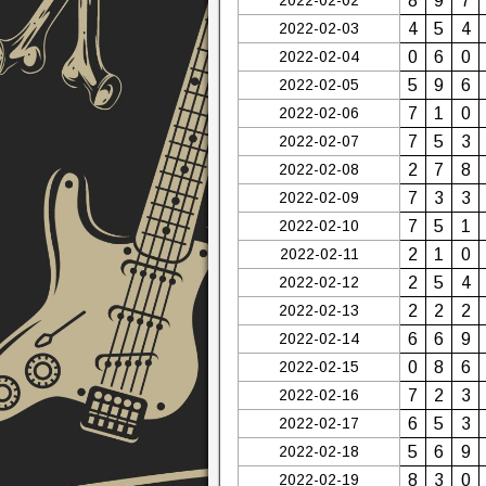
2022-02-02
8
9
7
2022-02-03
4
5
4
2022-02-04
0
6
0
2022-02-05
5
9
6
2022-02-06
7
1
0
2022-02-07
7
5
3
2022-02-08
2
7
8
2022-02-09
7
3
3
2022-02-10
7
5
1
2022-02-11
2
1
0
2022-02-12
2
5
4
2022-02-13
2
2
2
2022-02-14
6
6
9
2022-02-15
0
8
6
2022-02-16
7
2
3
2022-02-17
6
5
3
2022-02-18
5
6
9
2022-02-19
8
3
0