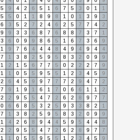
6
4
8
1
9
4
0
4
3
0
3
9
0
9
5
9
4
2
6
5
1
6
7
5
3
0
1
1
5
5
0
1
1
8
9
8
1
0
1
3
9
3
6
3
5
2
7
2
4
6
2
5
7
7
4
2
9
9
3
3
6
8
7
6
8
8
7
3
7
1
3
6
0
9
9
8
6
5
1
6
7
3
6
9
1
9
7
6
4
4
4
8
4
9
4
9
4
4
7
1
3
8
2
5
9
5
8
3
2
0
9
9
1
2
1
5
6
7
7
5
0
2
2
2
7
9
1
1
0
5
5
9
5
5
1
2
3
4
5
9
2
6
4
5
9
9
7
7
7
2
9
4
7
2
7
9
1
9
1
6
1
7
0
6
6
1
1
2
2
2
9
5
5
4
7
2
6
2
8
9
7
7
0
6
6
8
5
3
2
5
9
3
3
8
2
1
7
1
3
8
2
5
9
5
8
3
2
0
9
9
1
4
2
6
8
9
4
4
5
9
5
4
4
8
2
2
9
5
5
4
7
2
6
2
8
9
7
7
1
1
0
5
5
9
5
5
1
2
3
4
5
9