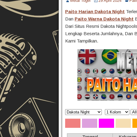
Metal Togel
29 April 2024
Pait
Paito Harian Dakota Night
Terle
Dan
Paito Warna Dakota Night
B
Dari Situs Resmi Dakota Nightpool
Lengkap Beserta Jumlahnya, Dan B
Kami Tampilkan.