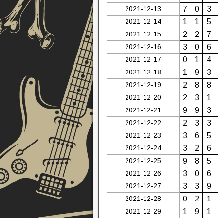
2021-12-13
7
0
3
2021-12-14
1
1
5
2021-12-15
2
2
7
2021-12-16
3
0
6
2021-12-17
0
1
4
2021-12-18
1
9
3
2021-12-19
2
8
8
2021-12-20
2
3
1
2021-12-21
9
9
3
2021-12-22
2
3
3
2021-12-23
3
6
5
2021-12-24
3
2
6
2021-12-25
9
8
5
2021-12-26
3
0
6
2021-12-27
3
3
9
2021-12-28
0
2
1
2021-12-29
1
9
1