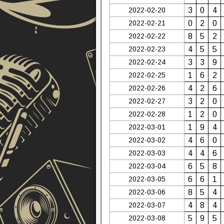
2022-02-20
3
0
4
2022-02-21
0
2
0
2022-02-22
8
5
2
2022-02-23
4
5
5
2022-02-24
3
3
9
2022-02-25
1
6
2
2022-02-26
4
2
6
2022-02-27
3
2
0
2022-02-28
1
2
0
2022-03-01
1
9
4
2022-03-02
4
6
0
2022-03-03
4
4
6
2022-03-04
6
5
8
2022-03-05
6
6
1
2022-03-06
8
5
4
2022-03-07
4
8
4
2022-03-08
5
9
5