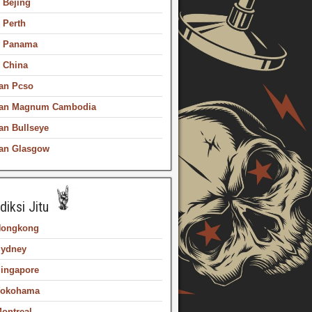
 Bejing
 Perth
o Panama
o China
ian Pcso
rian Magnum Cambodia
an Bullseye
ian Glasgow
diksi Jitu
Hongkong
Sydney
Singapore
 Yokohama
Montreal