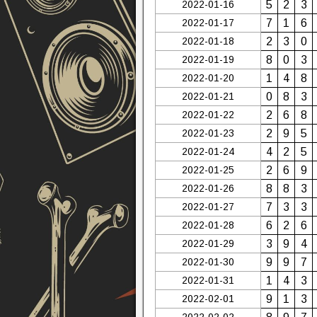
2022-01-16
5
2
3
2022-01-17
7
1
6
2022-01-18
2
3
0
2022-01-19
8
0
3
2022-01-20
1
4
8
2022-01-21
0
8
3
2022-01-22
2
6
8
2022-01-23
2
9
5
2022-01-24
4
2
5
2022-01-25
2
6
9
2022-01-26
8
8
3
2022-01-27
7
3
3
2022-01-28
6
2
6
2022-01-29
3
9
4
2022-01-30
9
9
7
2022-01-31
1
4
3
2022-02-01
9
1
3